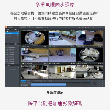
多重魚眼同步還原
每台魚眼攝影機可讓您同時建立高達 9 個細部還原區域進行
放大檢視，且不影響持續進行中的監控錄影畫面品質。
多角度還原
跨平台硬體加速影像解碼