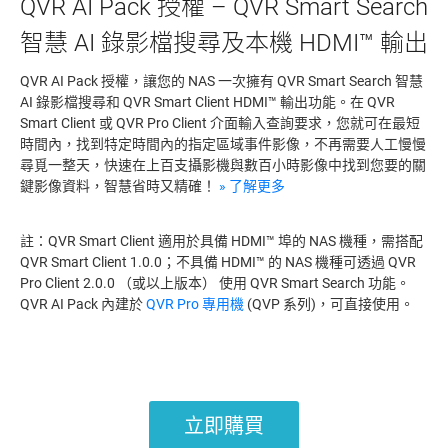
QVR AI Pack 授權 – QVR Smart Search
智慧 AI 錄影檔搜尋及本機 HDMI™ 輸出
QVR AI Pack 授權，讓您的 NAS 一次擁有 QVR Smart Search 智慧
AI 錄影檔搜尋和 QVR Smart Client HDMI™ 輸出功能。在 QVR
Smart Client 或 QVR Pro Client 介面輸入查詢要求，您就可在最短
時間內，找到特定時間內的指定區域事件影像，不再需要人工慢慢
尋覓一整天，快速在上百支攝影機與數百小時影像中找到您要的關
鍵影像資料，智慧省時又精確！
» 了解更多
註：QVR Smart Client 適用於具備 HDMI™ 埠的 NAS 機種，需搭配
QVR Smart Client 1.0.0；不具備 HDMI™ 的 NAS 機種可透過 QVR
Pro Client 2.0.0 （或以上版本） 使用 QVR Smart Search 功能。
QVR AI Pack 內建於
QVR Pro 專用機
(QVP 系列)，可直接使用。
立即購買