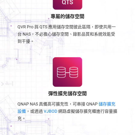
專屬的儲存空間
QVR Pro 與 QTS 應用儲存空間彼此區隔，即使共用一
台 NAS，不必擔心儲存空間、錄影品質和系統效能受
到干擾。
彈性擴充儲存空間
QNAP NAS 具備高可擴充性，可串接 QNAP
儲存擴充
設備
，或透過
VJBOD
網路虛擬儲存擴充櫃進行容量擴
充。