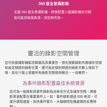
360 度全景攝影機
支援 360 度全景攝影機，即使配置少量攝影機亦可輕
易的監控每個角落，安防無死角。
靈活的錄影空間管理
您可依據攝影機監控範圍及其重要性，預先規劃錄影所需儲存空間
和設定頻道的錄影位置，還可設定個別頻道的錄影天數上限與下
限，並在介面上掌握所有錄影空間使用概況，一目瞭然。
為事件錄影配置最佳系統資源
您可為一般錄影與事件錄影指派串流方式及儲存空間，將錄
影資源配置在重要事件上。如：事件錄影透過 SSD 串流，可
提升讀寫速度，加快事件警示，大幅縮短危機處理的反應時
間。