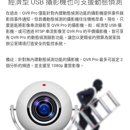
經濟型 USB 攝影機也可支援動態偵測
在過去，QVR Pro 僅能針對內建動態偵測功能的攝影機提供事件錄
影與事件通知，但具備動態偵測的攝影機往往價格昂貴。現在，只
要是能將影像串流錄影至 QVR Pro 的攝影機，如：經濟型 USB 攝
影機，或可透過 RTSP 串流影像至 QVR Pro 的平價攝影機，皆可享
有 QVR Pro 的動態偵測錄影功能，讓您以更精省的預算為居家與
辦公室環境打造安全的監控系統。
備註：針對無內建動態偵測功能的攝影機，QVR Pro 最多可設定 2
個分析的頻道，並支援至 1080p 畫質影像。