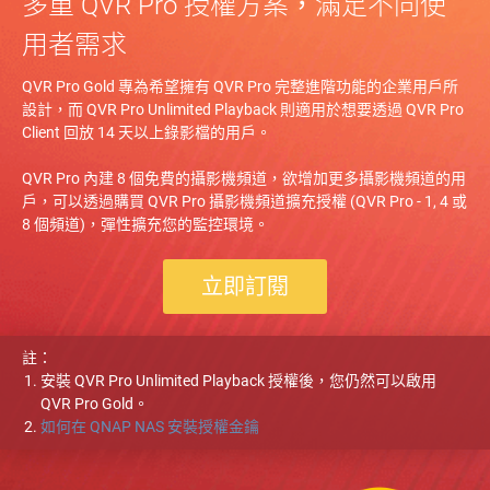
多重 QVR Pro 授權方案，滿足不同使
用者需求
QVR Pro Gold 專為希望擁有 QVR Pro 完整進階功能的企業用戶所
設計，而 QVR Pro Unlimited Playback 則適用於想要透過 QVR Pro
Client 回放 14 天以上錄影檔的用戶。
QVR Pro 內建 8 個免費的攝影機頻道，欲增加更多攝影機頻道的用
戶，可以透過購買 QVR Pro 攝影機頻道擴充授權 (QVR Pro - 1, 4 或
8 個頻道)，彈性擴充您的監控環境。
立即訂閱
註：
安裝 QVR Pro Unlimited Playback 授權後，您仍然可以啟用
QVR Pro Gold。
如何在 QNAP NAS 安裝授權金鑰