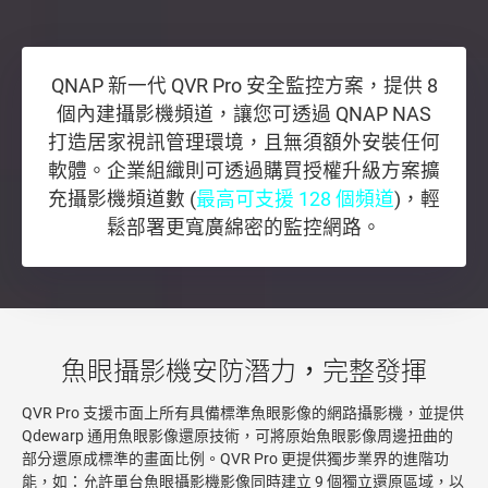
QNAP 新一代 QVR Pro 安全監控方案，提供 8
個內建攝影機頻道，讓您可透過 QNAP NAS
打造居家視訊管理環境，且無須額外安裝任何
軟體。企業組織則可透過購買授權升級方案擴
充攝影機頻道數 (
最高可支援 128 個頻道
)，輕
鬆部署更寬廣綿密的監控網路。
魚眼攝影機安防潛力，完整發揮
QVR Pro 支援市面上所有具備標準魚眼影像的網路攝影機，並提供
Qdewarp 通用魚眼影像還原技術，可將原始魚眼影像周邊扭曲的
部分還原成標準的畫面比例。QVR Pro 更提供獨步業界的進階功
能，如：允許單台魚眼攝影機影像同時建立 9 個獨立還原區域，以