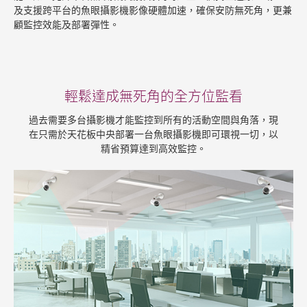
及支援跨平台的魚眼攝影機影像硬體加速，確保安防無死角，更兼
顧監控效能及部署彈性。
輕鬆達成無死角的全方位監看
過去需要多台攝影機才能監控到所有的活動空間與角落，現
在只需於天花板中央部署一台魚眼攝影機即可環視一切，以
精省預算達到高效監控。