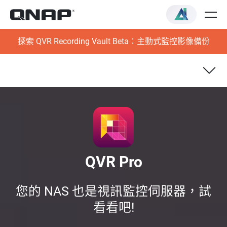
探索 QVR Recording Vault Beta：主動式監控影像備份
挑選合適的 NAS
QVR Pro 開發夥伴專區
QVR Pro
QVR Smart 錄影事件搜尋
您的 NAS 也是視訊監控伺服器，試
QVR Center
看看吧!