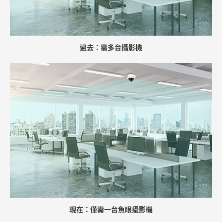
過去：需多台攝影機
現在：僅需一台魚眼攝影機