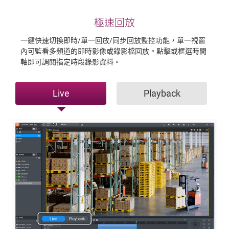
極速回放
一鍵快速切換即時/單一回放/同步回放監控功能，單一視窗
內可監看多頻道的即時影像或錄影檔回放。點擊或框選時間
軸即可調閱指定時段錄影資料。
Live
Playback