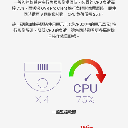
一般監控軟體在進行魚眼影像還原時，裝置的 CPU 負荷高
達 75%，而透過 QVR Pro Client 進行魚眼影像還原時，即使
同時還原 9 個影像頻道，CPU 負荷僅需 25%。
註：硬體加速是透過使用顯示卡 (或CPU之中的顯示單元) 進
行影像解碼，降低 CPU 的負荷，讓您同時觀看更多攝影機
且操作依舊順暢。
一般監控軟體