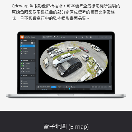
Qdewarp 魚眼影像解析技術，可將標準全景攝影機所錄製的
原始魚眼影像周邊扭曲的部分還原成標準的畫面比例及格
式，且不影響進行中的監控錄影畫面品質。
電子地圖 (E-map)