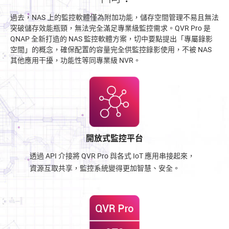
過去，NAS 上的監控軟體僅為附加功能，儲存空間管理不易且無法
突破儲存效能瓶頸，無法完全滿足專業級監控需求。QVR Pro 是
QNAP 全新打造的 NAS 監控軟體方案，切中要點提出「專屬錄影
空間」的概念，確保配置的容量完全供監控錄影使用，不被 NAS
其他應用干擾，功能性等同專業級 NVR。
開放式監控平台
透過 API 介接將 QVR Pro 與各式 IoT 應用串接起來，
資源互取共享，監控系統變得更加智慧、安全。