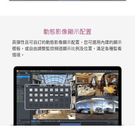
動態影像顯示配置
高彈性且可自訂的動態影像顯示配置，您可選用內建的顯示
模板，或自由調整監控頻道顯示比例及位置，滿足各種監看
情境。