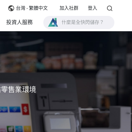
台灣 - 繁體中文
加入社群
登入
投資人服務
什麼是全快閃儲存？
什麼是 High Availability ？
TVS-AIh1688ATX 產品規格？
什麼是全快閃儲存？
分點零售業環境