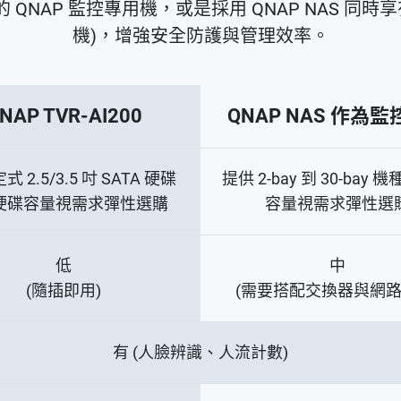
NAP 監控專用機，或是採用 QNAP NAS 同
機)，增強安全防護與管理效率。
NAP TVR-AI200
QNAP NAS 作為
定式 2.5/3.5 吋 SATA 硬碟
提供 2-bay 到 30-bay
硬碟容量視需求彈性選購
容量視需求彈性選
低
中
(隨插即用)
(需要搭配交換器與網路
有 (人臉辨識、人流計數)