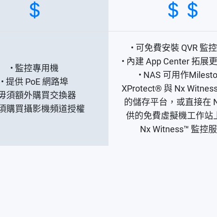
• 可免費安裝 QVR 監
• 內建 App Center 拓
• 監控專用機
• NAS 可用作Milest
• 提供 PoE 網路埠
XProtect® 與 Nx Witnes
• 毋須額外購買交換器
的儲存平台，或直接在 N
毋須購買攝影機頻道授權
供的免費虛擬機工作站
Nx Witness™ 監控