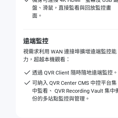
盤、滑鼠，直接監看與回放監控畫
面。
遠端監控
視需求利用 WAN 連接埠擴增遠端監控能
力，超越本機觀看：
️透過 QVR Client 隨時隨地遠端監控。
可納入 QVR Center CMS 中控平台集
中監看、 QVR Recording Vault 集中
份的多站點監控與管理。