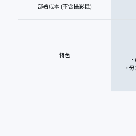
部署成本 (不含攝影機)
特色
• 