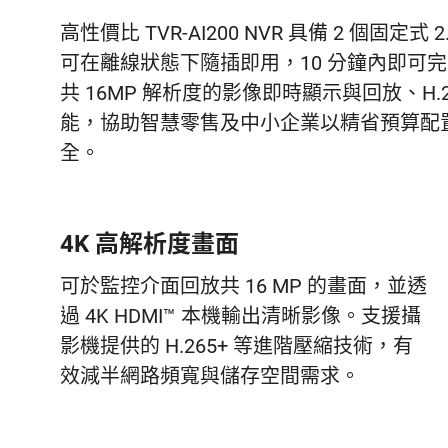
高性價比 TVR-AI200 NVR 具備 2 個固定式 2.
可在離線狀態下隨插即用，10 分鐘內即可完成
共 16MP 解析度的影像即時顯示與回放、H.
能，協助智慧零售及中小企業以精省預算配
全。
4K 高解析度畫面
可於監控介面回放共 16 MP 的畫面，並透
過 4K HDMI™ 本機輸出清晰影像。支援攝
影機提供的 H.265+ 等進階壓縮技術，有
效減半網路頻寬與儲存空間需求。