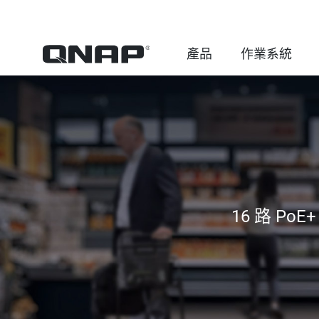
產品
作業系統
16 路 P