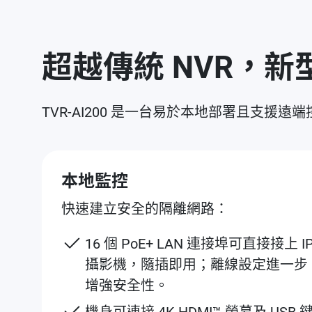
超越傳統 NVR，
TVR-AI200 是一台易於本地部署且支
本地監控
快速建立安全的隔離網路：
️16 個 PoE+ LAN 連接埠可直接接上 I
攝影機，隨插即用；離線設定進一步
增強安全性。
機身可連接 4K HDMI™ 螢幕及 USB 