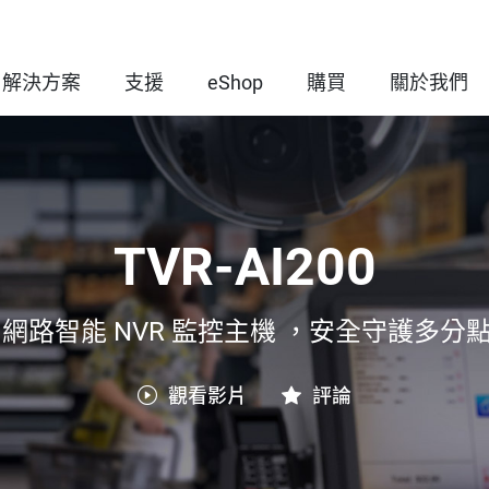
解決方案
支援
eShop
購買
關於我們
TVR-AI200
oE+ 網路智能 NVR 監控主機 ，安全守護多
觀看影片
評論