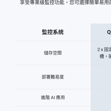
享受專業級監控功能，您可選擇簡單易用的 Q
監控系統
Q
2 x 固
儲存空間
槽，
部署難易度
進階 AI 應用