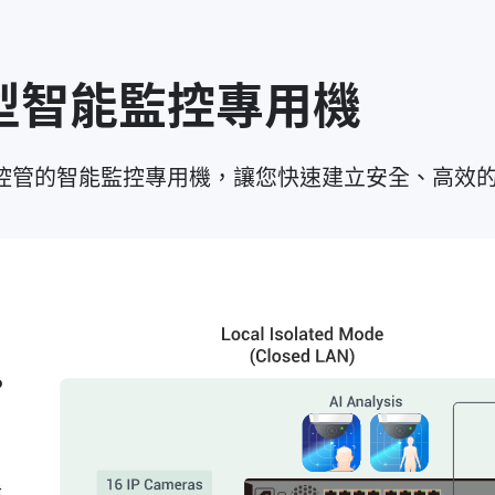
新型智能監控專用機
援遠端控管的智能監控專用機，讓您快速建立安全、高效
P
鍵