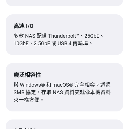
高速 I/O
多款 NAS 配備 Thunderbolt™、25GbE、
10GbE、2.5GbE 或 USB 4 傳輸埠。
廣泛相容性
與 Windows® 和 macOS® 完全相容。透過
SMB 協定，存取 NAS 資料夾就像本機資料
夾一樣方便。