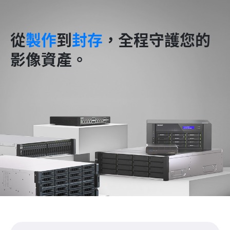
從
製作
到
封存
，全程守護您的
影像資產。