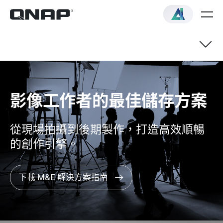
影像工作者的最佳儲存方案
從現場拍攝到後期製作，打造高效順暢
的創作引擎。
下載 M&E 解決方案指南