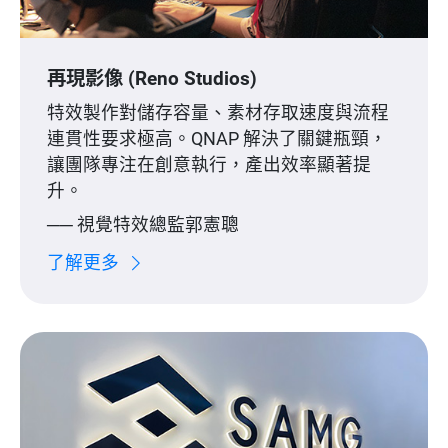
再現影像 (Reno Studios)
特效製作對儲存容量、素材存取速度與流程
連貫性要求極高。QNAP 解決了關鍵瓶頸，
讓團隊專注在創意執行，產出效率顯著提
升。
── 視覺特效總監郭憲聰
了解更多