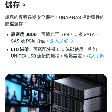
儲存。
讓您的專案長期安全保存。QNAP NAS 提供彈性的
歸檔選擇：
高密度 JBOD
：可擴充至 5 PB，支援 SATA、
SAS 及 PCIe 介面。
深入了解
LTO 磁帶
：可搭配外接 LTO 磁碟使用，例如
UNITEX USB 連接的機種，輕鬆設定。
深入了解