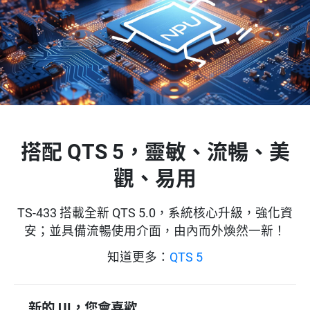
搭配 QTS 5，靈敏、流暢、美
觀、易用
TS-433 搭載全新 QTS 5.0，系統核心升級，強化資
安；並具備流暢使用介面，由內而外煥然一新！
知道更多：
QTS 5
新的 UI，您會喜歡