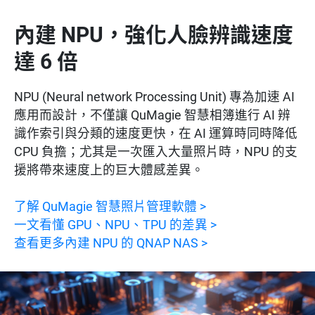
內建 NPU，強化人臉辨識速度
達 6 倍
NPU (Neural network Processing Unit) 專為加速 AI
應用而設計，不僅讓 QuMagie 智慧相簿進行 AI 辨
識作索引與分類的速度更快，在 AI 運算時同時降低
CPU 負擔；尤其是一次匯入大量照片時，NPU 的支
援將帶來速度上的巨大體感差異。
了解 QuMagie 智慧照片管理軟體 >
一文看懂 GPU、NPU、TPU 的差異 >
查看更多內建 NPU 的 QNAP NAS >