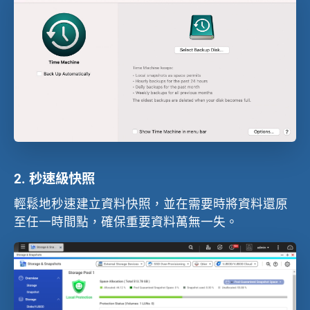
2.
秒速級快照
輕鬆地秒速建立資料快照，並在需要時將資料還原
至任一時間點，確保重要資料萬無一失。