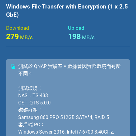
Windows File Transfer with Encryption (1 x 2.5
GbE)
Download
Upload
279
198
MB/s
MB/s
測試於 QNAP 實驗室。數據會因實際環境而有所
不同。
測試環境：
NAS：TS-433
OS：QTS 5.0.0
磁碟群組：
Samsung 860 PRO 512GB SATA*4, RAID 5
客戶端 PC：
Windows Server 2016, Intel i7-6700 3.40GHz,