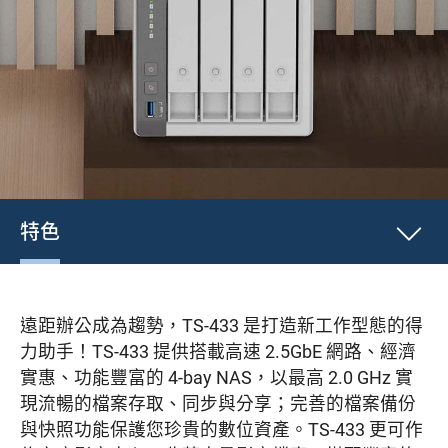
特色
遠距辦公成為趨勢，TS-433 是打造新工作型態的得
力助手！TS-433 提供搭載高速 2.5GbE 網路、經濟
實惠、功能豐富的 4-bay NAS，以最高 2.0 GHz 實
現流暢的檔案存取、同步與分享；完善的檔案備份
與快照功能保護您珍貴的數位資產。TS-433 更可作