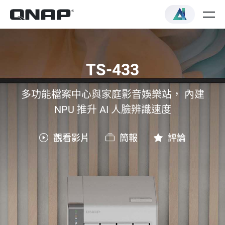
TS-433
多功能檔案中心與家庭影音娛樂站， 內建
NPU 推升 AI 人臉辨識速度
觀看影片
簡報
評論