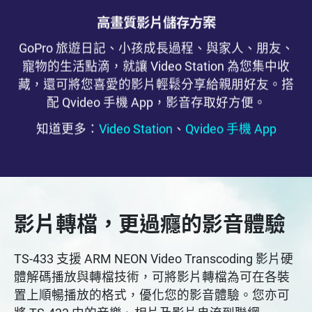
高畫質影片儲存方案
GoPro 旅遊日記、小孩成長過程、與家人、朋友、
寵物的生活點滴，就讓 Video Station 為您集中收
藏，還可將您喜愛的影片輕鬆分享給親朋好友。搭
配 Qvideo 手機 App，影音存取好方便。
知道更多：
Video Station
、
Qvideo 手機 App
影片轉檔，更過癮的影音體驗
TS-433 支援 ARM NEON Video Transcoding 影片硬
體解碼播放與轉檔技術，可將影片轉檔為可在各裝
置上順暢播放的格式，優化您的影音體驗。您亦可