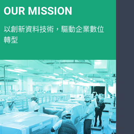
OUR MISSION
以創新資料技術，驅動企業數位
轉型