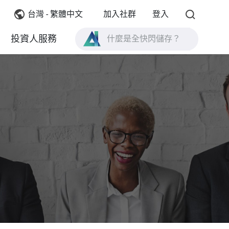
台灣 - 繁體中文
加入社群
登入
什麼是全快閃儲存？
投資人服務
什麼是 High Availability ？
TVS-AIh1688ATX 產品規格？
什麼是全快閃儲存？