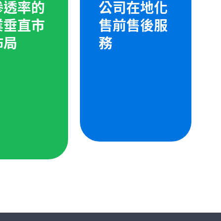
滲透率的
公司在地化
業垂直市
售前售後服
佈局
務