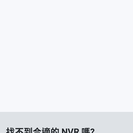
找不到合適的 NVR 嗎?