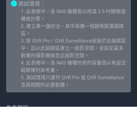
測試環境：
1
.
此表格中，各 NAS 機種皆以用滿 3.5 吋硬碟插
槽做計算。
2
.
建立單一儲存池，其中具備一個靜態配置磁碟
區。
3
.
將 QVR Pro / QVR Surveillance安裝於此磁碟區
中，且以此磁碟區建立一錄影空間，並設定最多
數量的攝影機錄至此錄影空間。
4
.
此表格中，各 NAS 機種所用的容量是以有設定
磁碟陣列來考量。
5
.
測試環境只運作 QVR Pro 或 QVR Surveillance
及其相關的必要軟體。
免責聲明
本試算頁面僅提供參考資訊，其所提供的判斷和建議係由
有限的資訊所組成。每一套監控系統環境都是獨特的，實
際的結果可能異於本網頁的計算，軟體使用者應自行判斷