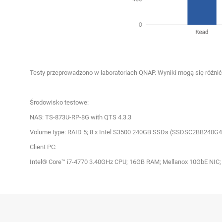
Testy przeprowadzono w laboratoriach QNAP. Wyniki mogą się różnić
Środowisko testowe:
NAS: TS-873U-RP-8G with QTS 4.3.3
Volume type: RAID 5; 8 x Intel S3500 240GB SSDs (SSDSC2BB240G4
Client PC:
Intel® Core™ i7-4770 3.40GHz CPU; 16GB RAM; Mellanox 10GbE NIC;