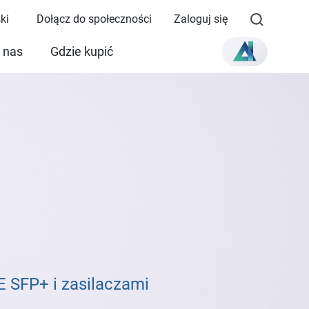
ki
Dołącz do społeczności
Zaloguj się
 nas
Gdzie kupić
 SFP+ i zasilaczami