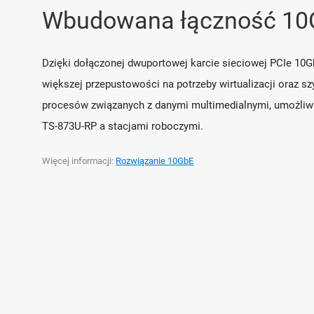
Wbudowana łączność 10
Dzięki dołączonej dwuportowej karcie sieciowej PCIe 10
większej przepustowości na potrzeby wirtualizacji oraz 
procesów związanych z danymi multimedialnymi, umożliwi
TS-873U-RP a stacjami roboczymi.
Więcej informacji:
Rozwiązanie 10GbE