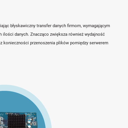
niając błyskawiczny transfer danych firmom, wymagającym
ch ilości danych. Znacząco zwiększa również wydajność
bez konieczności przenoszenia plików pomiędzy serwerem