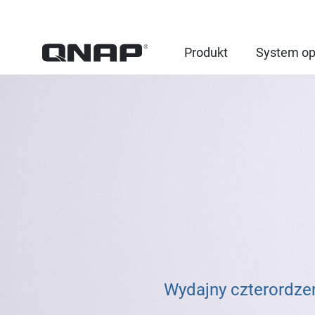
Produkt
System op
Wydajny czterordze