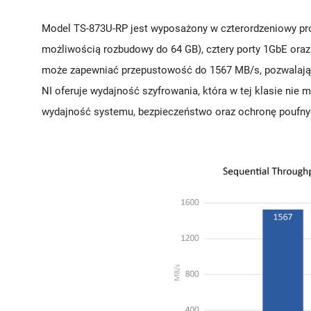
Model TS-873U-RP jest wyposażony w czterordzeniowy p
możliwością rozbudowy do 64 GB), cztery porty 1GbE ora
może zapewniać przepustowość do 1567 MB/s, pozwalającą 
NI oferuje wydajność szyfrowania, która w tej klasie ni
wydajność systemu, bezpieczeństwo oraz ochronę poufn