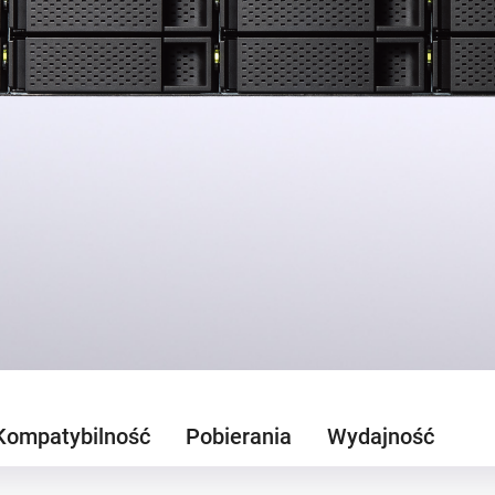
Kompatybilność
Pobierania
Wydajność