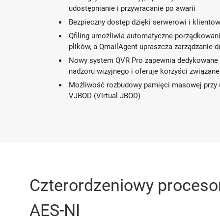
udostępnianie i przywracanie po awarii
Bezpieczny dostęp dzięki serwerowi i kliento
Qfiling umożliwia automatyczne porządkowani
plików, a QmailAgent upraszcza zarządzanie du
Nowy system QVR Pro zapewnia dedykowane 
nadzoru wizyjnego i oferuje korzyści związan
Możliwość rozbudowy pamięci masowej przy u
VJBOD (Virtual JBOD)
Czterordzeniowy proceso
AES-NI