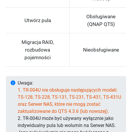
Obsługiwane
Utwórz pula
(QNAP QTS)
Migracja RAID,
rozbudowa
Nieobsługiwane
pojemności
Uwaga:
1. TR-004U nie obsługuje następujących modeli:
TS-128, TS-228, TS-131, TS-231, TS-431, TS-431U
oraz Serwer NAS, które nie mogą zostać
zaktualizowane do QTS 4.3.6 (lub nowszej).
2. TR-004U może być używany wyłącznie jako
indywidualny pula lub wolumin na Serwer NAS.