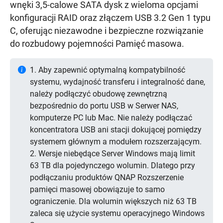
wnęki 3,5-calowe SATA dysk z wieloma opcjami
konfiguracji RAID oraz złączem USB 3.2 Gen 1 typu
C, oferując niezawodne i bezpieczne rozwiązanie
do rozbudowy pojemności Pamięć masowa.
1. Aby zapewnić optymalną kompatybilność
systemu, wydajność transferu i integralność dane,
należy podłączyć obudowę zewnętrzną
bezpośrednio do portu USB w Serwer NAS,
komputerze PC lub Mac. Nie należy podłączać
koncentratora USB ani stacji dokującej pomiędzy
systemem głównym a modułem rozszerzającym.
2. Wersje niebędące Server Windows mają limit
63 TB dla pojedynczego wolumin. Dlatego przy
podłączaniu produktów QNAP Rozszerzenie
pamięci masowej obowiązuje to samo
ograniczenie. Dla wolumin większych niż 63 TB
zaleca się użycie systemu operacyjnego Windows