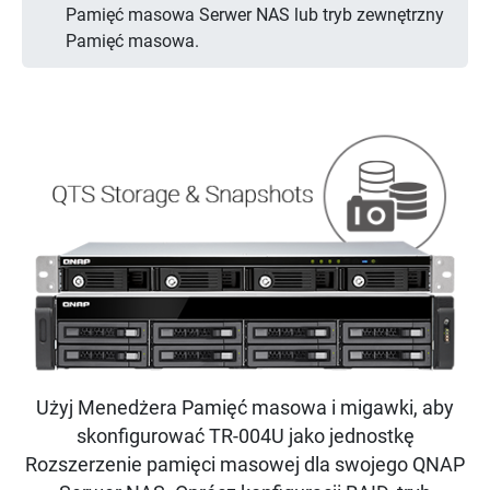
Pamięć masowa Serwer NAS lub tryb zewnętrzny
Pamięć masowa.
Użyj Menedżera Pamięć masowa i migawki, aby
skonfigurować TR-004U jako jednostkę
Rozszerzenie pamięci masowej dla swojego QNAP