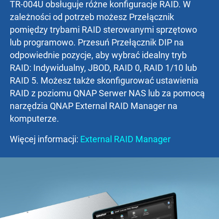
TR-004U obsługuje różne konfiguracje RAID. W
zależności od potrzeb możesz Przełącznik
pomiędzy trybami RAID sterowanymi sprzętowo
lub programowo. Przesuń Przełącznik DIP na
odpowiednie pozycje, aby wybrać idealny tryb
RAID: Indywidualny, JBOD, RAID 0, RAID 1/10 lub
RAID 5. Możesz także skonfigurować ustawienia
RAID z poziomu QNAP Serwer NAS lub za pomocą
narzędzia QNAP External RAID Manager na
komputerze.
Więcej informacji:
External RAID Manager