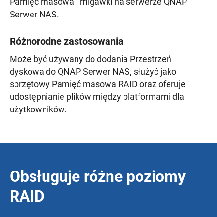
Pamięć masowa i migawki na serwerze QNAP
Serwer NAS.
Różnorodne zastosowania
Może być używany do dodania Przestrzeń
dyskowa do QNAP Serwer NAS, służyć jako
sprzętowy Pamięć masowa RAID oraz oferuje
udostępnianie plików między platformami dla
użytkowników.
Obsługuje różne poziomy
RAID