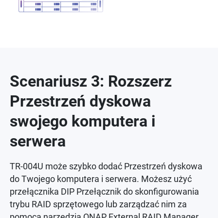
Scenariusz 3: Rozszerz
Przestrzeń dyskowa
swojego komputera i
serwera
TR-004U może szybko dodać Przestrzeń dyskowa
do Twojego komputera i serwera. Możesz użyć
przełącznika DIP Przełącznik do skonfigurowania
trybu RAID sprzętowego lub zarządzać nim za
pomocą narzędzia QNAP External RAID Manager.