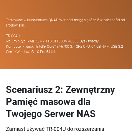
Testowane w laboratoriach QNAP. Wartości mogą się różnić w zależności od
środowiska.
TR-004U
wolumin typ: RAID 5; 4 x 1TB ST1000NM0033 Dysk twardy
Komputer kliencki: Intel® Core™ i7-6700 3,4 GHz CPU; 64 GB RAM; USB 3.2
Gen 1; Windows® 10 Pro 64-bit
Scenariusz 2: Zewnętrzny
Pamięć masowa dla
Twojego Serwer NAS
Zamiast używać TR-004U do rozszerzania