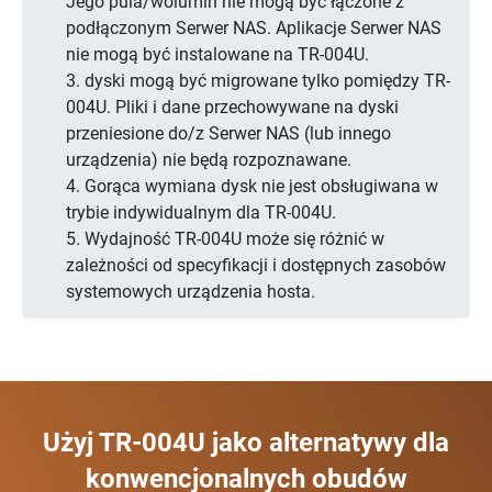
Jego pula/wolumin nie mogą być łączone z
podłączonym Serwer NAS. Aplikacje Serwer NAS
nie mogą być instalowane na TR-004U.
3. dyski mogą być migrowane tylko pomiędzy TR-
004U. Pliki i dane przechowywane na dyski
przeniesione do/z Serwer NAS (lub innego
urządzenia) nie będą rozpoznawane.
4. Gorąca wymiana dysk nie jest obsługiwana w
trybie indywidualnym dla TR-004U.
5. Wydajność TR-004U może się różnić w
zależności od specyfikacji i dostępnych zasobów
systemowych urządzenia hosta.
Użyj TR-004U jako alternatywy dla
konwencjonalnych obudów