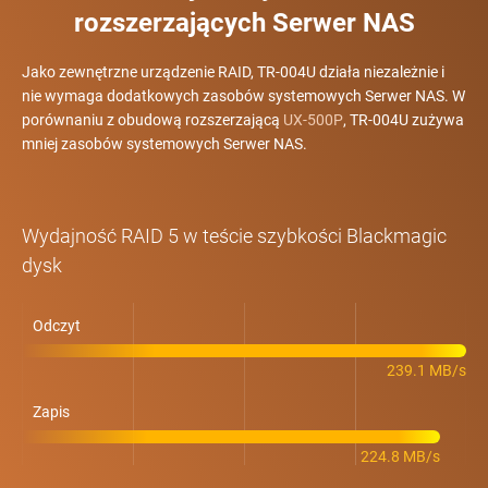
rozszerzających Serwer NAS
Jako zewnętrzne urządzenie RAID, TR-004U działa niezależnie i
nie wymaga dodatkowych zasobów systemowych Serwer NAS. W
porównaniu z obudową rozszerzającą
UX-500P
, TR-004U zużywa
mniej zasobów systemowych Serwer NAS.
Wydajność RAID 5 w teście szybkości Blackmagic
dysk
Odczyt
239.1 MB/s
Zapis
224.8 MB/s