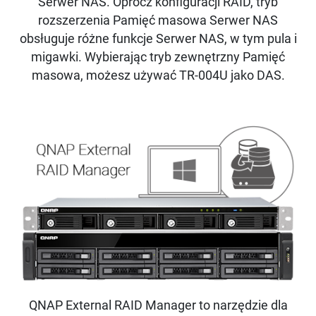
Serwer NAS. Oprócz konfiguracji RAID, tryb
rozszerzenia Pamięć masowa Serwer NAS
obsługuje różne funkcje Serwer NAS, w tym pula i
migawki. Wybierając tryb zewnętrzny Pamięć
masowa, możesz używać TR-004U jako DAS.
QNAP External RAID Manager to narzędzie dla