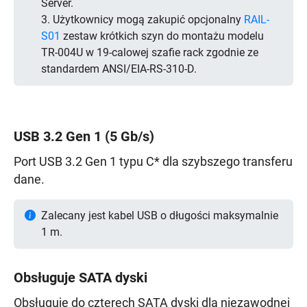
Server.
3. Użytkownicy mogą zakupić opcjonalny
RAIL-
S01
zestaw krótkich szyn do montażu modelu
TR-004U w 19-calowej szafie rack zgodnie ze
standardem ANSI/EIA-RS-310-D.
USB 3.2 Gen 1 (5 Gb/s)
Port USB 3.2 Gen 1 typu C* dla szybszego transferu
dane.
Zalecany jest kabel USB o długości maksymalnie
1 m.
Obsługuje SATA dyski
Obsługuje do czterech SATA dyski dla niezawodnej