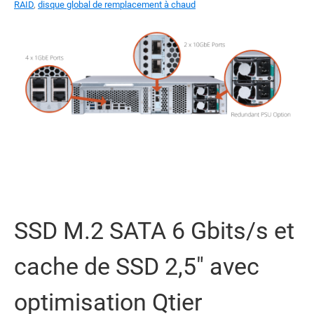
RAID
,
disque global de remplacement à chaud
SSD M.2 SATA 6 Gbits/s et
cache de SSD 2,5" avec
optimisation Qtier