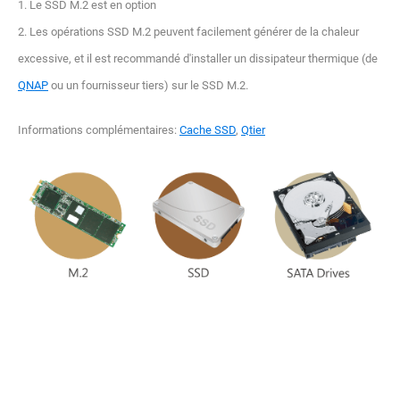
1. Le SSD M.2 est en option
2. Les opérations SSD M.2 peuvent facilement générer de la chaleur
excessive, et il est recommandé d'installer un dissipateur thermique (de
QNAP
ou un fournisseur tiers) sur le SSD M.2.
Informations complémentaires:
Cache SSD
,
Qtier