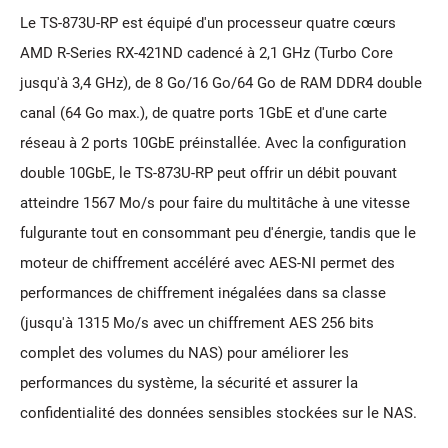
Le TS-873U-RP est équipé d'un processeur quatre cœurs
AMD R-Series RX-421ND cadencé à 2,1 GHz (Turbo Core
jusqu'à 3,4 GHz), de 8 Go/16 Go/64 Go de RAM DDR4 double
canal (64 Go max.), de quatre ports 1GbE et d'une carte
réseau à 2 ports 10GbE préinstallée. Avec la configuration
double 10GbE, le TS-873U-RP peut offrir un débit pouvant
atteindre 1567 Mo/s pour faire du multitâche à une vitesse
fulgurante tout en consommant peu d'énergie, tandis que le
moteur de chiffrement accéléré avec AES-NI permet des
performances de chiffrement inégalées dans sa classe
(jusqu'à 1315 Mo/s avec un chiffrement AES 256 bits
complet des volumes du NAS) pour améliorer les
performances du système, la sécurité et assurer la
confidentialité des données sensibles stockées sur le NAS.