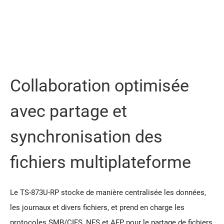
Collaboration optimisée
avec partage et
synchronisation des
fichiers multiplateforme
Le TS-873U-RP stocke de manière centralisée les données,
les journaux et divers fichiers, et prend en charge les
protocoles SMB/CIFS, NFS et AFP pour le partage de fichiers