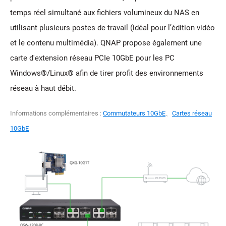
temps réel simultané aux fichiers volumineux du NAS en
utilisant plusieurs postes de travail (idéal pour l’édition vidéo
et le contenu multimédia). QNAP propose également une
carte d'extension réseau PCIe 10GbE pour les PC
Windows®/Linux® afin de tirer profit des environnements
réseau à haut débit.
Informations complémentaires :
Commutateurs 10GbE
、
Cartes réseau
10GbE