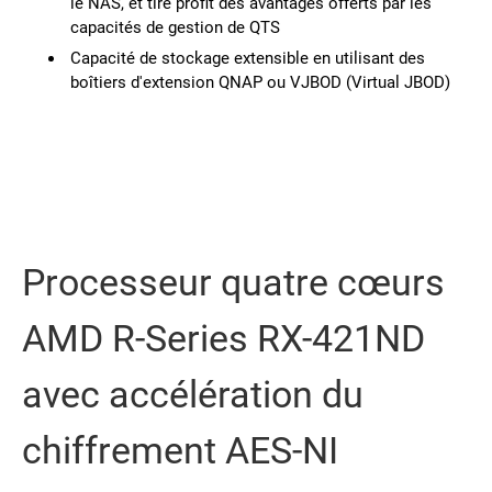
le NAS, et tire profit des avantages offerts par les
capacités de gestion de QTS
Capacité de stockage extensible en utilisant des
boîtiers d'extension QNAP ou VJBOD (Virtual JBOD)
Processeur quatre cœurs
AMD R-Series RX-421ND
avec accélération du
chiffrement AES-NI