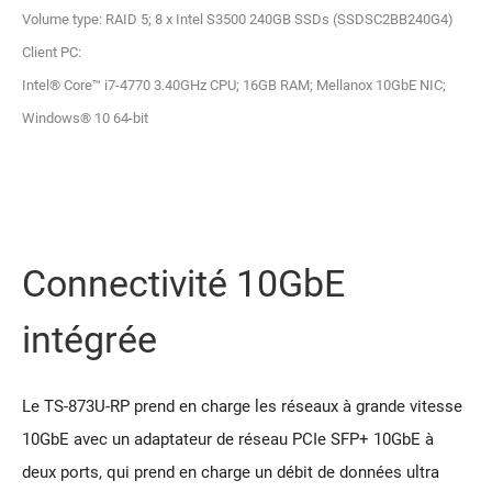
Volume type: RAID 5; 8 x Intel S3500 240GB SSDs (SSDSC2BB240G4)
Client PC:
Intel® Core™ i7-4770 3.40GHz CPU; 16GB RAM; Mellanox 10GbE NIC;
Windows® 10 64-bit
Connectivité 10GbE
intégrée
Le TS-873U-RP prend en charge les réseaux à grande vitesse
10GbE avec un adaptateur de réseau PCIe SFP+ 10GbE à
deux ports, qui prend en charge un débit de données ultra