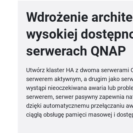
Wdrożenie archite
wysokiej dostępn
serwerach QNAP
Utwórz klaster HA z dwoma serwerami
serwerem aktywnym, a drugim jako ser
wystąpi nieoczekiwana awaria lub prob
serwerem, serwer pasywny zapewnia na
dzięki automatycznemu przełączaniu a
ciągłą obsługę pamięci masowej i dost