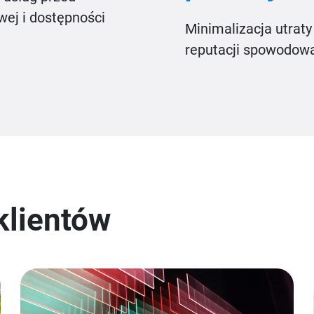
wej i dostępności
Minimalizacja utraty
reputacji spowodow
klientów