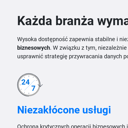
Każda branża wyma
Wysoka dostępność zapewnia stabilne i ni
biznesowych
. W związku z tym, niezależnie
usprawnić strategię przywracania danych po
Niezakłócone usługi
Ochrona krytycznych operacji biznesowych i