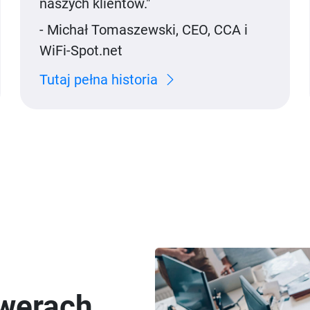
naszych klientów."
- Michał Tomaszewski, CEO, CCA i
WiFi-Spot.net
Tutaj pełna historia
rwerach