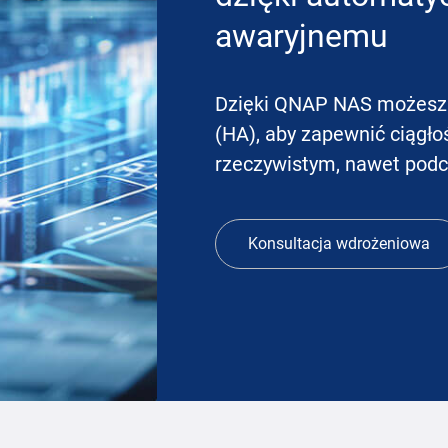
awaryjnemu
Dzięki QNAP NAS możesz u
(HA), aby zapewnić ciągło
rzeczywistym, nawet podc
Konsultacja wdrożeniowa