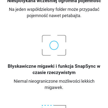
Niespotykana wcześniej ogromna pojemność
Na jeden współdzielony folder może przypadać
pojemność nawet petabajta.
Błyskawiczne migawki i funkcja SnapSync w
czasie rzeczywistym
Niemal nieograniczone możliwości lekkich
migawek.