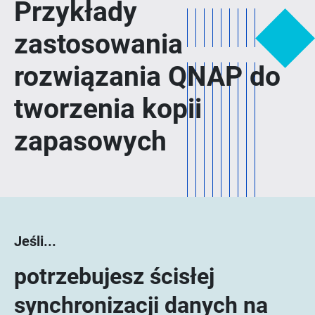
Przykłady
zastosowania
rozwiązania QNAP do
tworzenia kopii
zapasowych
Jeśli...
potrzebujesz ścisłej
synchronizacji danych na