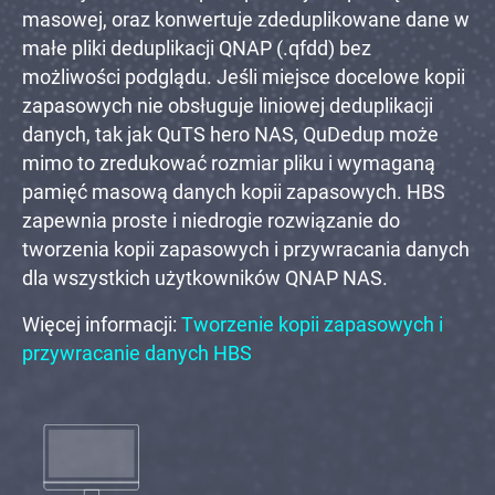
masowej, oraz konwertuje zdeduplikowane dane w
małe pliki deduplikacji QNAP (.qfdd) bez
możliwości podglądu. Jeśli miejsce docelowe kopii
zapasowych nie obsługuje liniowej deduplikacji
danych, tak jak QuTS hero NAS, QuDedup może
mimo to zredukować rozmiar pliku i wymaganą
pamięć masową danych kopii zapasowych. HBS
zapewnia proste i niedrogie rozwiązanie do
tworzenia kopii zapasowych i przywracania danych
dla wszystkich użytkowników QNAP NAS.
Więcej informacji:
Tworzenie kopii zapasowych i
przywracanie danych HBS