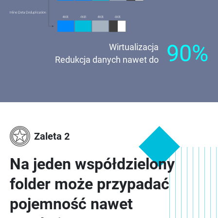
90
%
Wirtualizacja
Redukcja danych nawet do
Zaleta 2
Na jeden współdzielony
folder może przypadać
pojemność nawet