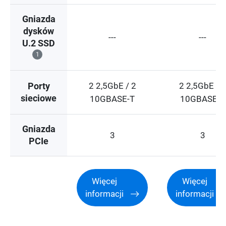
Gniazda
dysków
---
---
U.2 SSD
1
2 2,5GbE / 2
2 2,5GbE / 
Porty
sieciowe
10GBASE-T
10GBASE-T
Gniazda
3
3
PCIe
Więcej
Więcej
informacji
informacji