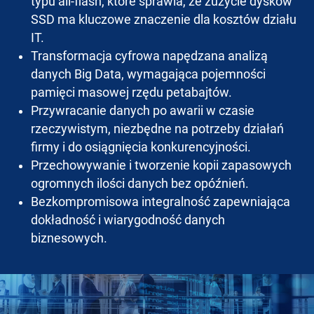
typu all-flash, które sprawia, że zużycie dysków
SSD ma kluczowe znaczenie dla kosztów działu
IT.
Transformacja cyfrowa napędzana analizą
danych Big Data, wymagająca pojemności
pamięci masowej rzędu petabajtów.
Przywracanie danych po awarii w czasie
rzeczywistym, niezbędne na potrzeby działań
firmy i do osiągnięcia konkurencyjności.
Przechowywanie i tworzenie kopii zapasowych
ogromnych ilości danych bez opóźnień.
Bezkompromisowa integralność zapewniająca
dokładność i wiarygodność danych
biznesowych.