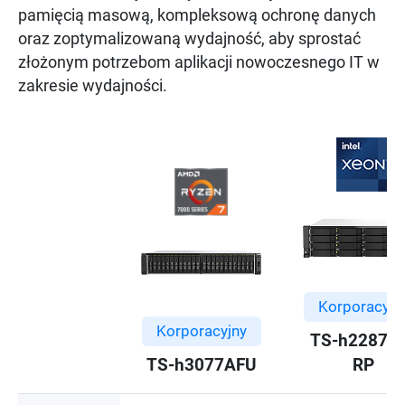
pamięcią masową, kompleksową ochronę danych
oraz zoptymalizowaną wydajność, aby sprostać
złożonym potrzebom aplikacji nowoczesnego IT w
zakresie wydajności.
Korporacyjn
Korporacyjny
TS-h2287X
RP
TS-h3077AFU