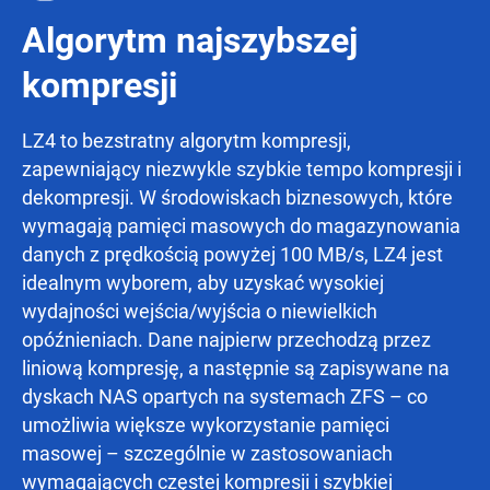
Algorytm najszybszej
kompresji
LZ4 to bezstratny algorytm kompresji,
zapewniający niezwykle szybkie tempo kompresji i
dekompresji. W środowiskach biznesowych, które
wymagają pamięci masowych do magazynowania
danych z prędkością powyżej 100 MB/s, LZ4 jest
idealnym wyborem, aby uzyskać wysokiej
wydajności wejścia/wyjścia o niewielkich
opóźnieniach. Dane najpierw przechodzą przez
liniową kompresję, a następnie są zapisywane na
dyskach NAS opartych na systemach ZFS – co
umożliwia większe wykorzystanie pamięci
masowej – szczególnie w zastosowaniach
wymagających częstej kompresji i szybkiej