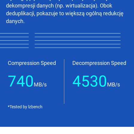
dekompresji danych (np. wirtualizacja). Obok
deduplikacji, pokazuje to większą ogólną redukcję
danych.
Compression Speed
Decompression Speed
740
4530
MB/s
MB/s
*Tested by lzbench