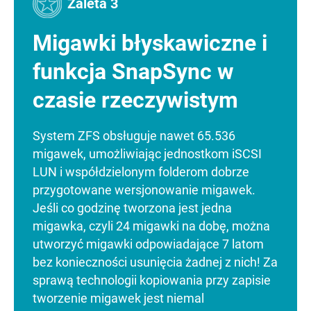
Zaleta 3
Migawki błyskawiczne i
funkcja SnapSync w
czasie rzeczywistym
System ZFS obsługuje nawet 65.536
migawek, umożliwiając jednostkom iSCSI
LUN i współdzielonym folderom dobrze
przygotowane wersjonowanie migawek.
Jeśli co godzinę tworzona jest jedna
migawka, czyli 24 migawki na dobę, można
utworzyć migawki odpowiadające 7 latom
bez konieczności usunięcia żadnej z nich! Za
sprawą technologii kopiowania przy zapisie
tworzenie migawek jest niemal