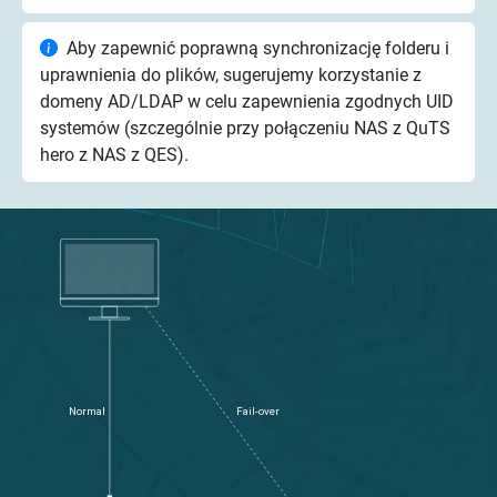
Aby zapewnić poprawną synchronizację folderu i
uprawnienia do plików, sugerujemy korzystanie z
domeny AD/LDAP w celu zapewnienia zgodnych UID
systemów (szczególnie przy połączeniu NAS z QuTS
hero z NAS z QES).