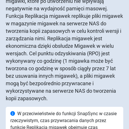
migawki, które po utworzeniu nie wpływają
negatywnie na wydajność pamięci masowej.
Funkcja Replikacja migawek replikuje pliki migawek
w magazynie migawek na serwerze NAS do
tworzenia kopii zapasowych w celu kontroli wersji i
zarządzania nimi. Replikacja migawek jest
ekonomiczna dzięki obsłudze Migawek w wielu
wersjach. Cel punktu odzyskiwania (RPO) jest
wykonywany co godzinę (1 migawka może być
tworzona co godzinę w sposób ciągły przez 7 lat
bez usuwania innych migawek), a pliki migawek
mogą być bezpośrednio przywracane i
wykorzystywane na serwerze NAS do tworzenia
kopii zapasowych.
W przeciwieństwie do funkcji SnapSync w czasie
rzeczywistym, czas przywracania danych przez
funkcję Replikacja migawek obejmuje czas