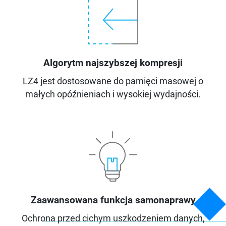
Algorytm najszybszej kompresji
LZ4 jest dostosowane do pamięci masowej o
małych opóźnieniach i wysokiej wydajności.
Zaawansowana funkcja samonaprawy
Ochrona przed cichym uszkodzeniem danych,