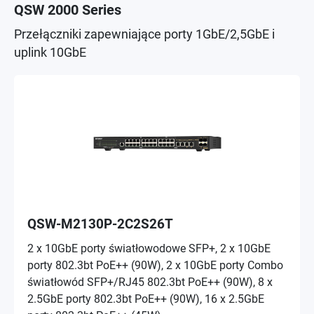
QSW 2000 Series
Przełączniki zapewniające porty 1GbE/2,5GbE i
uplink 10GbE
QSW-M2130P-2C2S26T
2 x 10GbE porty światłowodowe SFP+, 2 x 10GbE
porty 802.3bt PoE++ (90W), 2 x 10GbE porty Combo
światłowód SFP+/RJ45 802.3bt PoE++ (90W), 8 x
2.5GbE porty 802.3bt PoE++ (90W), 16 x 2.5GbE