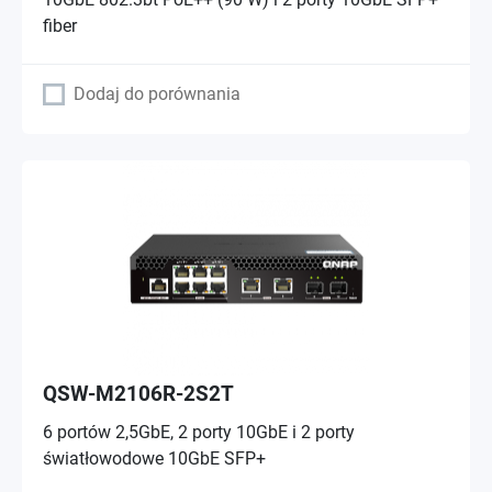
fiber
Dodaj do porównania
QSW-M2106R-2S2T
6 portów 2,5GbE, 2 porty 10GbE i 2 porty
światłowodowe 10GbE SFP+