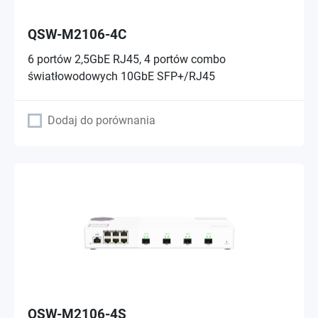
QSW-M2106-4C
6 portów 2,5GbE RJ45, 4 portów combo
światłowodowych 10GbE SFP+/RJ45
Dodaj do porównania
QSW-M2106-4S