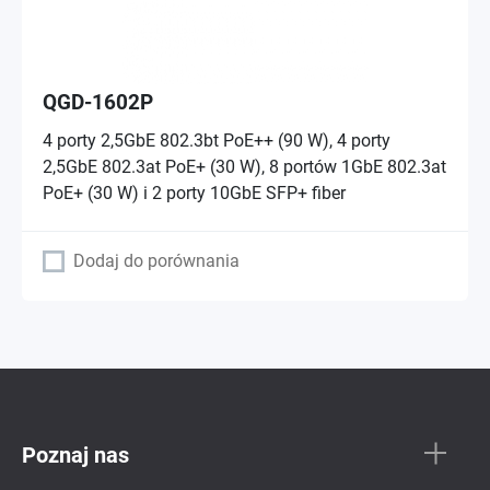
QGD-1602P
4 porty 2,5GbE 802.3bt PoE++ (90 W), 4 porty
2,5GbE 802.3at PoE+ (30 W), 8 portów 1GbE 802.3at
PoE+ (30 W) i 2 porty 10GbE SFP+ fiber
Dodaj do porównania
Poznaj nas