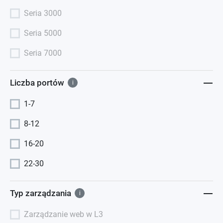
Seria 3000
Seria 5000
Seria 7000
Liczba portów
i
1-7
8-12
16-20
22-30
Typ zarządzania
i
Zarządzanie web w L3