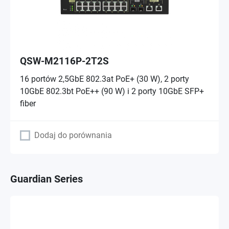
QSW-M2116P-2T2S
16 portów 2,5GbE 802.3at PoE+ (30 W), 2 porty
10GbE 802.3bt PoE++ (90 W) i 2 porty 10GbE SFP+
fiber
Dodaj do porównania
Guardian Series