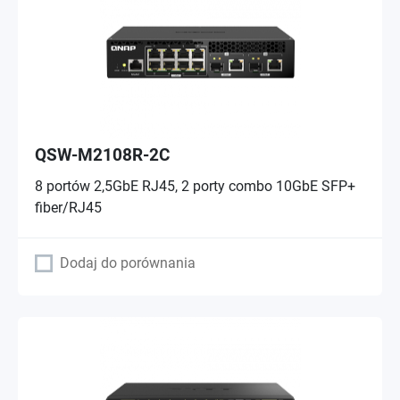
QSW-M2108R-2C
8 portów 2,5GbE RJ45, 2 porty combo 10GbE SFP+
fiber/RJ45
Dodaj do porównania