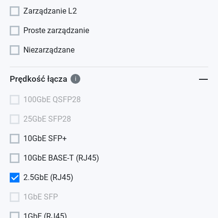
Zarządzanie L2
Proste zarządzanie
Niezarządzane
Prędkość łącza
i
100GbE QSFP28
25GbE SFP28
10GbE SFP+
10GbE BASE-T (RJ45)
2.5GbE (RJ45)
1GbE SFP
1GbE (RJ45)