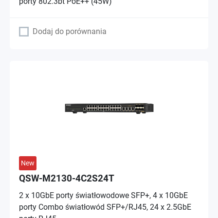
porty 802.3bt PoE++ (45W)
Dodaj do porównania
New
QSW-M2130-4C2S24T
2 x 10GbE porty światłowodowe SFP+, 4 x 10GbE
porty Combo światłowód SFP+/RJ45, 24 x 2.5GbE