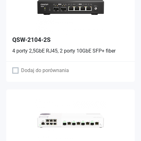
QSW-2104-2S
4 porty 2,5GbE RJ45, 2 porty 10GbE SFP+ fiber
Dodaj do porównania