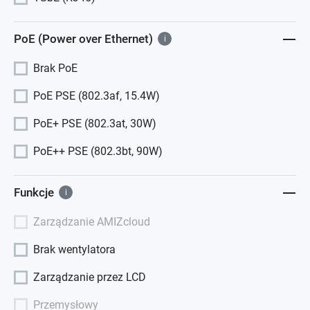
PoE (Power over Ethernet)
i
Brak PoE
PoE PSE (802.3af, 15.4W)
PoE+ PSE (802.3at, 30W)
PoE++ PSE (802.3bt, 90W)
Funkcje
i
Zarządzanie AMIZcloud
Brak wentylatora
Zarządzanie przez LCD
Przemysłowy