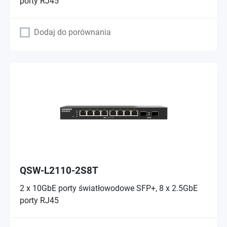
porty RJ45
Dodaj do porównania
QSW-L2110-2S8T
2 x 10GbE porty światłowodowe SFP+, 8 x 2.5GbE
porty RJ45