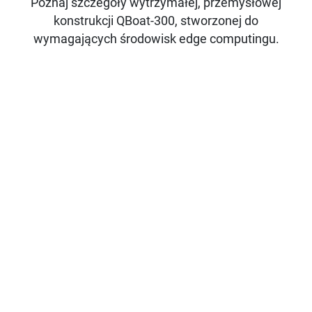
Poznaj szczegóły wytrzymałej, przemysłowej
konstrukcji QBoat-300, stworzonej do
wymagających środowisk edge computingu.