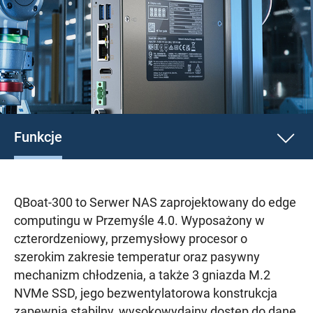
Funkcje
QBoat-300 to Serwer NAS zaprojektowany do edge
computingu w Przemyśle 4.0. Wyposażony w
czterordzeniowy, przemysłowy procesor o
szerokim zakresie temperatur oraz pasywny
mechanizm chłodzenia, a także 3 gniazda M.2
NVMe SSD, jego bezwentylatorowa konstrukcja
zapewnia stabilny, wysokowydajny dostęp do dane