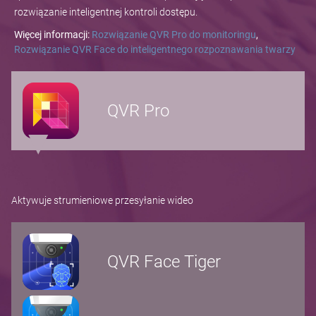
rozwiązanie inteligentnej kontroli dostępu.
Więcej informacji:
Rozwiązanie QVR Pro do monitoringu
,
Rozwiązanie QVR Face do inteligentnego rozpoznawania twarzy
QVR Pro
Aktywuje strumieniowe przesyłanie wideo
QVR Face Tiger