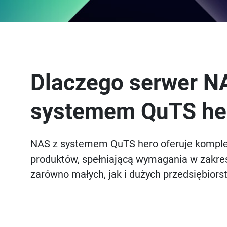
Dlaczego serwer N
systemem QuTS he
NAS z systemem QuTS hero oferuje komple
produktów, spełniającą wymagania w zakre
zarówno małych, jak i dużych przedsiębiors