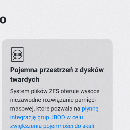
ro
Pojemna przestrzeń z dysków
twardych
System plików ZFS oferuje wysoce
niezawodne rozwiązanie pamięci
masowej, które pozwala na
płynną
integrację grup JBOD w celu
zwiększenia pojemności do skali