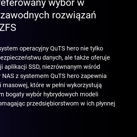
referowany wybór w
ezawodnych rozwiązań
 ZFS
system operacyjny QuTS hero nie tylko
 bezpieczeństwu danych, ale także oferuje
ji aplikacji SSD, niezrównanym wśród
er NAS z systemem QuTS hero zapewnia
 masowej, które w pełni wykorzystują
ym bogaty wybór hybrydowych modeli
magając przedsiębiorstwom w ich płynnej