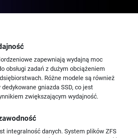
dajność
lordzeniowe zapewniają wydajną moc
do obsługi zadań z dużym obciążeniem
dsiębiorstwach. Różne modele są również
dedykowane gniazda SSD, co jest
ynnikiem zwiększającym wydajność.
ezawodność
est integralność danych. System plików ZFS