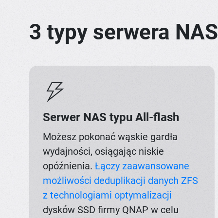
3 typy serwera NA
Serwer NAS typu All-flash
Możesz pokonać wąskie gardła
wydajności, osiągając niskie
opóźnienia.
Łączy zaawansowane
możliwości deduplikacji danych ZFS
z technologiami optymalizacji
dysków SSD firmy QNAP w celu