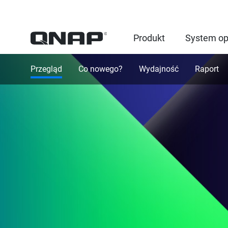
Produkt
System op
Przegląd
Co nowego?
Wydajność
Raport