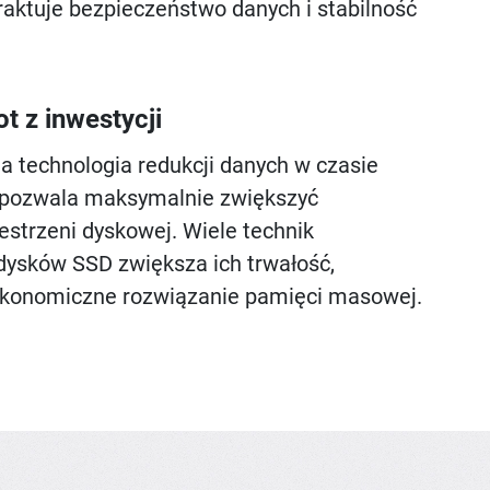
raktuje bezpieczeństwo danych i stabilność
t z inwestycji
technologia redukcji danych w czasie
 pozwala maksymalnie zwiększyć
estrzeni dyskowej. Wiele technik
 dysków SSD zwiększa ich trwałość,
ekonomiczne rozwiązanie pamięci masowej.