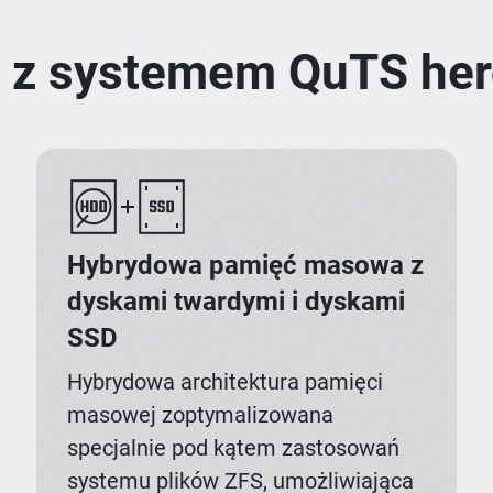
S z systemem QuTS he
Hybrydowa pamięć masowa z
dyskami twardymi i dyskami
SSD
Hybrydowa architektura pamięci
masowej zoptymalizowana
specjalnie pod kątem zastosowań
systemu plików ZFS, umożliwiająca