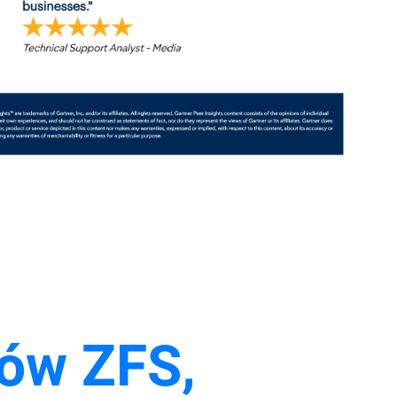
ków ZFS,