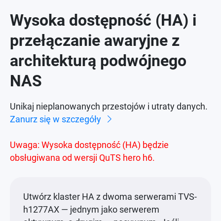
Wysoka dostępność (HA) i
przełączanie awaryjne z
architekturą podwójnego
NAS
Unikaj nieplanowanych przestojów i utraty danych.
Zanurz się w szczegóły
Uwaga: Wysoka dostępność (HA) będzie
obsługiwana od wersji QuTS hero h6.
Utwórz klaster HA z dwoma serwerami TVS-
h1277AX — jednym jako serwerem