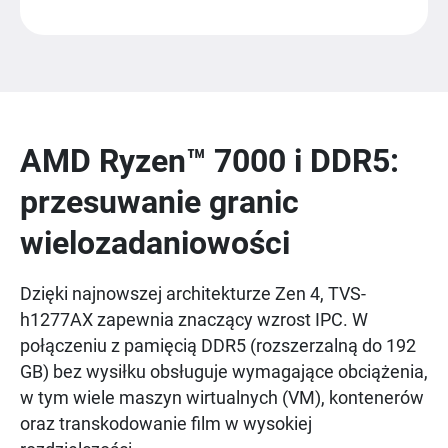
AMD Ryzen™ 7000 i DDR5:
przesuwanie granic
wielozadaniowości
Dzięki najnowszej architekturze Zen 4, TVS-
h1277AX zapewnia znaczący wzrost IPC. W
połączeniu z pamięcią DDR5 (rozszerzalną do 192
GB) bez wysiłku obsługuje wymagające obciążenia,
w tym wiele maszyn wirtualnych (VM), kontenerów
oraz transkodowanie film w wysokiej