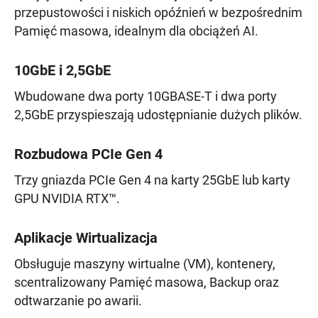
przepustowości i niskich opóźnień w bezpośrednim
Pamięć masowa, idealnym dla obciążeń AI.
10GbE i 2,5GbE
Wbudowane dwa porty 10GBASE-T i dwa porty
2,5GbE przyspieszają udostępnianie dużych plików.
Rozbudowa PCIe Gen 4
Trzy gniazda PCIe Gen 4 na karty 25GbE lub karty
GPU NVIDIA RTX™.
Aplikacje Wirtualizacja
Obsługuje maszyny wirtualne (VM), kontenery,
scentralizowany Pamięć masowa, Backup oraz
odtwarzanie po awarii.