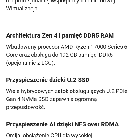
dla profesjonalnej współpracy film i firmowej
Wirtualizacja.
Architektura Zen 4 i pamięć DDR5 RAM
Wbudowany procesor AMD Ryzen™ 7000 Series 6
Core oraz obsługa do 192 GB pamięci DDR5
(opcjonalnie z ECC).
Przyspieszenie dzięki U.2 SSD
Wiele hybrydowych zatok obsługujących U.2 PCIe
Gen 4 NVMe SSD zapewnia ogromną
przepustowość.
Przyspieszenie AI dzięki NFS over RDMA
Omijaj obciążenie CPU dla wysokiej