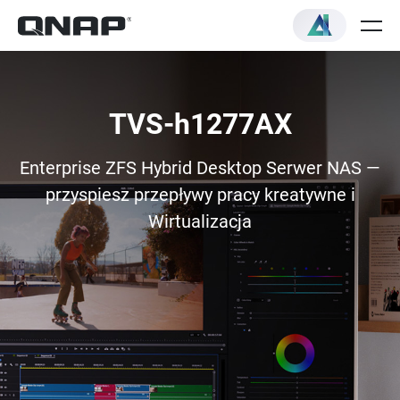
TVS-h1277AX
Enterprise ZFS Hybrid Desktop Serwer NAS —
przyspiesz przepływy pracy kreatywne i
Wirtualizacja