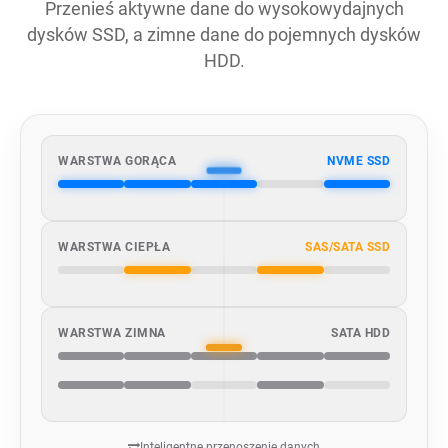
Przenieś aktywne dane do wysokowydajnych
dysków SSD, a zimne dane do pojemnych dysków
HDD.
WARSTWA GORĄCA
NVME SSD
WARSTWA CIEPŁA
SAS/SATA SSD
WARSTWA ZIMNA
SATA HDD
Inteligentne przenoszenie danych