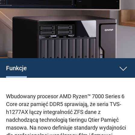
Funkcje
Wbudowany procesor AMD Ryzen™ 7000 Series 6
Core oraz pamięć DDR5 sprawiają, że seria TVS-
h1277AX łączy integralność ZFS dane z
nadchodzącą technologią tieringu Qtier Pamięć
masowa. Na nowo definiuje standardy wydajności