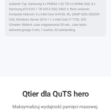
wolumin Typ: Samsung 4 x PM9A3 1,92 TB U.2 NVMe SSD, 8 x
Samsung 870 EVO 1 TB SATA SSD, RAID 5, thick wolumin
Komputer kliencki: 5 x Intel Core i3-8100, 4G, QNAP QXG-25G2SF-
CX4, Windows Server 2019 + 1 x Intel Core i7-7700, 32G
IOmeter: RAM×4, czas rozgrzewania 30 sek., czas testu
sekwencyjnego 3 min, 1 worker, 32 outstanding
Qtier dla QuTS hero
Maksymalizuj wydajność pamięci masowej.