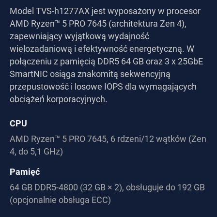
Model TVS-h1277AX jest wyposażony w procesor
AMD Ryzen™ 5 PRO 7645 (architektura Zen 4),
zapewniający wyjątkową wydajność
wielozadaniową i efektywność energetyczną. W
połączeniu z pamięcią DDR5 64 GB oraz 3 x 25GbE
SmartNIC osiąga znakomitą sekwencyjną
przepustowość i losowe IOPS dla wymagających
obciążeń korporacyjnych.
CPU
AMD Ryzen™ 5 PRO 7645, 6 rdzeni/12 wątków (Zen
4, do 5,1 GHz)
Pamięć
64 GB DDR5-4800 (32 GB × 2), obsługuje do 192 GB
(opcjonalnie obsługa ECC)