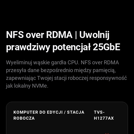
NFS over RDMA | Uwolnij
prawdziwy potencjał 25GbE
Wyeliminuj wąskie gardła CPU. NFS over RDMA
przesyła dane bezpośrednio między pamięcią,
zapewniając Twojej stacji roboczej responsywność
jak lokalny NVMe.
KOMPUTER DO EDYCJI / STACJA
TVS-
ROBOCZA
H1277AX