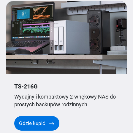
TS-216G
Wydajny i kompaktowy 2-wnękowy NAS do
prostych backupów rodzinnych.
Gdzie kupić