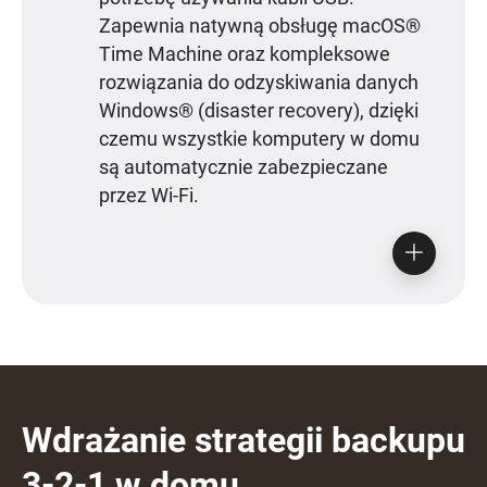
Zapewnia natywną obsługę macOS®
Time Machine oraz kompleksowe
rozwiązania do odzyskiwania danych
Windows® (disaster recovery), dzięki
czemu wszystkie komputery w domu
są automatycznie zabezpieczane
przez Wi-Fi.
Wdrażanie strategii backupu
3-2-1 w domu