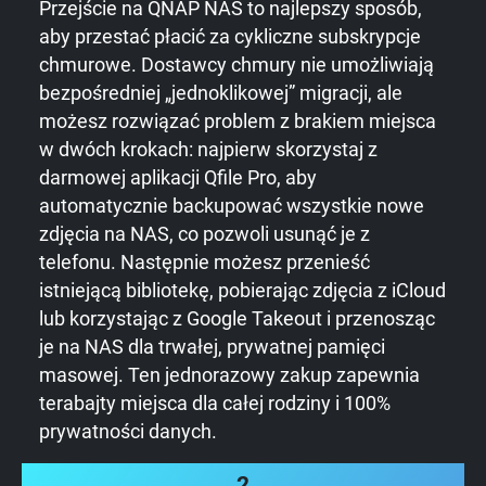
Przejście na QNAP NAS to najlepszy sposób,
aby przestać płacić za cykliczne subskrypcje
chmurowe. Dostawcy chmury nie umożliwiają
bezpośredniej „jednoklikowej” migracji, ale
możesz rozwiązać problem z brakiem miejsca
w dwóch krokach: najpierw skorzystaj z
darmowej aplikacji Qfile Pro, aby
automatycznie backupować wszystkie nowe
zdjęcia na NAS, co pozwoli usunąć je z
telefonu. Następnie możesz przenieść
istniejącą bibliotekę, pobierając zdjęcia z iCloud
lub korzystając z Google Takeout i przenosząc
je na NAS dla trwałej, prywatnej pamięci
masowej. Ten jednorazowy zakup zapewnia
terabajty miejsca dla całej rodziny i 100%
prywatności danych.
2