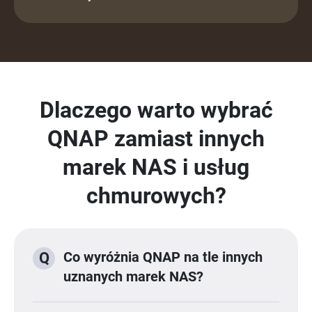
Dlaczego warto wybrać
QNAP zamiast innych
marek NAS i usług
chmurowych?
Co wyróżnia QNAP na tle innych
Q
uznanych marek NAS?