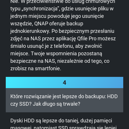
Nie. W przeciwieństwie do usług chmurowych
typu „synchronizacja”, gdzie usunięcie pliku w
jednym miejscu powoduje jego usunięcie
wszędzie, QNAP oferuje backup
jednokierunkowy. Po bezpiecznym przesłaniu
zdjęć na NAS przez aplikację Qfile Pro możesz
śmiało usunąć je z telefonu, aby zwolnić
miejsce. Twoje wspomnienia pozostaną
bezpieczne na NAS, niezależnie od tego, co
zrobisz na smartfonie.
4
Które rozwiązanie jest lepsze do backupu: HDD
czy SSD? Jak długo są trwałe?
Dyski HDD są lepsze do taniej, dużej pamięci
masowej, natomiast SSD sprawdzają się lepiej