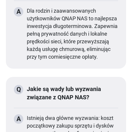
A
Dla rodzin i zaawansowanych
użytkowników QNAP NAS to najlepsza
inwestycja długoterminowa. Zapewnia
pełną prywatność danych i lokalne
prędkości sieci, które przewyższają
każdą usługę chmurową, eliminując
przy tym comiesięczne opłaty.
Jakie są wady lub wyzwania
Q
związane z QNAP NAS?
A
Istnieją dwa główne wyzwania: koszt
początkowy zakupu sprzętu i dysków