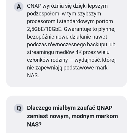
A
QNAP wyróżnia się dzięki lepszym
podzespołom, w tym szybszym
procesorom i standardowym portom
2,5GbE/10GbE. Gwarantuje to płynne,
bezopóźnieniowe działanie nawet
podczas równoczesnego backupu lub
streamingu mediów 4K przez wielu
członków rodziny — wydajność, której
nie zapewniają podstawowe marki
NAS.
Dlaczego miałbym zaufać QNAP
Q
zamiast nowym, modnym markom
NAS?