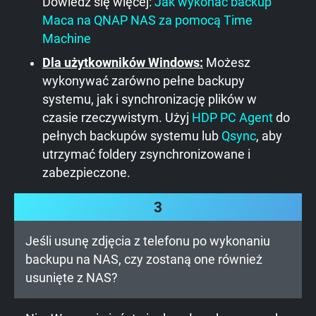
Dowiedz się więcej:
Jak wykonać backup
Maca na QNAP NAS za pomocą Time
Machine
Dla użytkowników Windows:
Możesz
wykonywać zarówno pełne backupy
systemu, jak i synchronizację plików w
czasie rzeczywistym. Użyj
HDP PC Agent
do
pełnych backupów systemu lub
Qsync
, aby
utrzymać foldery zsynchronizowane i
zabezpieczone.
3
Jeśli usunę zdjęcia z telefonu po wykonaniu
backupu na NAS, czy zostaną one również
usunięte z NAS?