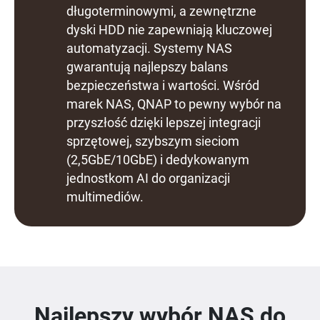
długoterminowymi, a zewnętrzne
dyski HDD nie zapewniają kluczowej
automatyzacji. Systemy NAS
gwarantują najlepszy balans
bezpieczeństwa i wartości. Wśród
marek NAS, QNAP to pewny wybór na
przyszłość dzięki lepszej integracji
sprzętowej, szybszym sieciom
(2,5GbE/10GbE) i dedykowanym
jednostkom AI do organizacji
multimediów.
Najlepszy wybór NAS do