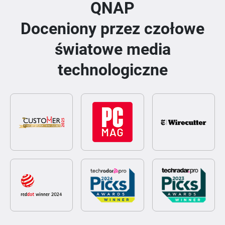
QNAP
Doceniony przez czołowe
światowe media
technologiczne