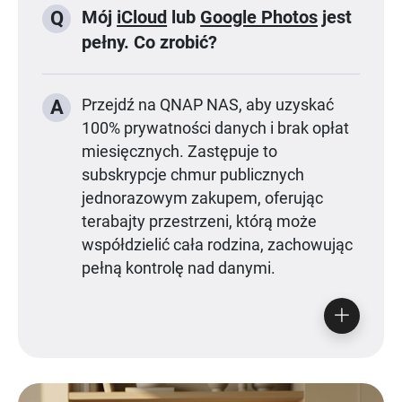
Mój
iCloud
lub
Google Photos
jest
Q
pełny. Co zrobić?
A
Przejdź na QNAP NAS, aby uzyskać
100% prywatności danych i brak opłat
miesięcznych. Zastępuje to
subskrypcje chmur publicznych
jednorazowym zakupem, oferując
terabajty przestrzeni, którą może
współdzielić cała rodzina, zachowując
pełną kontrolę nad danymi.