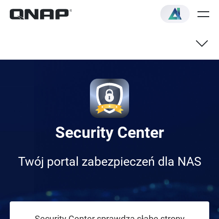
Przegląd
Szybki start
Security Center
Twój portal zabezpieczeń dla NAS
Security Center sprawdza słabe strony