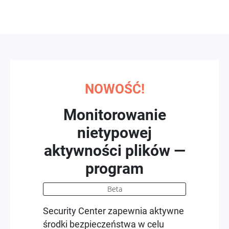
NOWOŚĆ!
Monitorowanie
nietypowej
aktywności plików —
program
Beta
Security Center zapewnia aktywne
środki bezpieczeństwa w celu