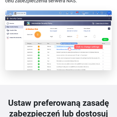
celu zabezpieczenia serwera NAS.
Ustaw preferowaną zasadę
zabezpieczeń lub dostosuj