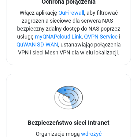
Ochrona połączenia
Włącz aplikację
QuFirewall
, aby filtrować
zagrożenia sieciowe dla serwera NAS i
bezpieczny zdalny dostęp do NAS poprzez
usługę
myQNAPcloud Link
,
QVPN Service
i
QuWAN SD-WAN
, ustanawiając połączenia
VPN i sieci Mesh VPN dla wielu lokalizacji.
Bezpieczeństwo sieci Intranet
Organizacje mogą
wdrożyć