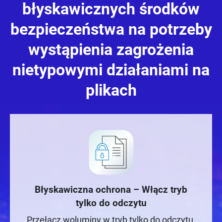
błyskawicznych środków
bezpieczeństwa na potrzeby
wystąpienia zagrożenia
nietypowymi działaniami na
plikach
Błyskawiczna ochrona – Włącz tryb
tylko do odczytu
Przełącz woluminy w tryb tylko do odczytu,