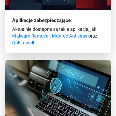
Aplikacje zabezpieczające
Aktualnie dostępne są takie aplikacje, jak
Malware Remover
,
McAfee Antivirus
oraz
QuFirewall
.