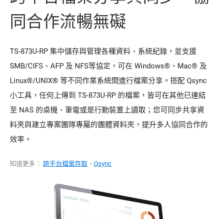
同合作流暢無礙
TS-873U-RP 集中儲存與管理各種資料、系統紀錄，並支援
SMB/CIFS、AFP 及 NFS等協定，可在 Windows®、Mac® 及
Linux®/UNIX® 等不同作業系統間進行檔案分享。搭配 Qsync
小工具，任何上傳到 TS-873U-RP 的檔案，皆可在其他已連結
至 NAS 的桌機、筆電或是行動裝置上讀取；您可同步共享資
料夾與建立專案團隊專屬的團體資料夾，提升多人協同合作的
效率。
知道更多：
跨平台檔案存取
、
Qsync