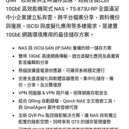
Qtier™ 技術提供全時儲存加速，為高性價比的
10GbE 高效能機架式 NAS。TS-873U-RP 全面滿足
中小企業建立私有雲、跨平台檔案分享、資料備份
與復原、iSCSI 與虛擬化應用等多樣需求，是建置
10GbE 網路環境應用的最佳儲存方案。
NAS 與 iSCSI-SAN (IP-SAN) 兼備的統一儲存方案
雙埠 10GbE 高速網路傳輸，適合虛擬化應用及高畫質
影音編輯和分享
熱插拔備援電源供應器，可確保系統穩定運行
完善支援虛擬化與軟體容器應用，集中化儲存、備
份、分享，及災難復原
VPN 伺服器 & VPN 用戶端，保障網路存取安全
結合 Qfiling 自動歸檔、Qsirch NAS 全文檢索工具，
與 QmailAgent 郵件收發總代理
全新 QVR Pro 監控錄影解決方案，讓 NAS 保有獨立
配置的錄影空間，同時享有 QTS 的儲存管理優勢