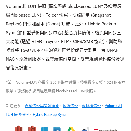
Volume 和 LUN 快照 (區塊層級 block-based LUN* 及檔案層
級 file-based LUN)、Folder 快照、快照同步 (Snapshot
Replica) 與快照副本 (Clone) 功能。此外，Hybrid Backup
Sync (混和型備份與同步中心) 整合資料備份、復原與同步三
大功能 (透過 RTRR、rsync、FTP、CIFS/SMB 協定)，幫助您
輕鬆將 TS-873U-RP 中的資料再備份或同步到另一台 QNAP
NAS、遠端伺服器、或雲端備份空間，妥善規劃資料備份及災
害復原計畫。
*單一 Volume/LUN 各最多 256 個版本數量，整機最多支援 1,024 個版本
數量。建議優先選用區塊層級 block-based LUN 快照。
知道更多：
資料備份與災難復原
、
遠端備份
、
虛擬機備份
、
Volume 和
LUN 快照備份
、
Hybrid Backup Sync