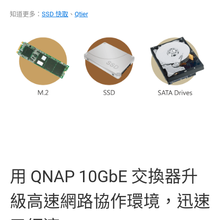
知道更多：
SSD 快取
、
Qtier
用 QNAP 10GbE 交換器升
級高速網路協作環境，迅速