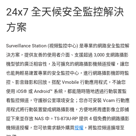
24x7 全天候安全監控解決
方案
Surveillance Station (視頻監控中心) 是專業的網路安全監控解
決方案，提供友善的使用者介面、支援超過 3,000 支網路攝影
機型號的廣泛相容性，及可擴充的網路攝影機頻道授權，讓您
也能夠輕易建置專業的安全監控中心，進行網路攝影機即時監
控、影音錄影和回放。搭配 Vmobile 行動應用程式，不論您
使用 iOS® 或 Android™ 系統，都能隨時隨地透過行動裝置監
看監控頻道，守護辦公室環境安全；您亦可安裝 Vcam 行動應
用程式將行動裝置變成網路攝影機，方便地將周遭影像立即捕
捉下來並存放 NAS 中。TS-873U-RP 提供 4 個免費的網路攝影
機頻道授權，您可依需求額外購買
授權
，將監控頻道擴增至