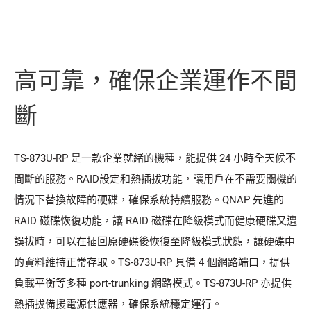
高可靠，確保企業運作不間
斷
TS-873U-RP 是一款企業就緒的機種，能提供 24 小時全天候不
間斷的服務。RAID設定和熱插拔功能，讓用戶在不需要關機的
情況下替換故障的硬碟，確保系統持續服務。QNAP 先進的
RAID 磁碟恢復功能，讓 RAID 磁碟在降級模式而健康硬碟又遭
誤拔時，可以在插回原硬碟後恢復至降級模式狀態，讓硬碟中
的資料維持正常存取。TS-873U-RP 具備 4 個網路端口，提供
負載平衡等多種 port-trunking 網路模式。TS-873U-RP 亦提供
熱插拔備援電源供應器，確保系統穩定運行。