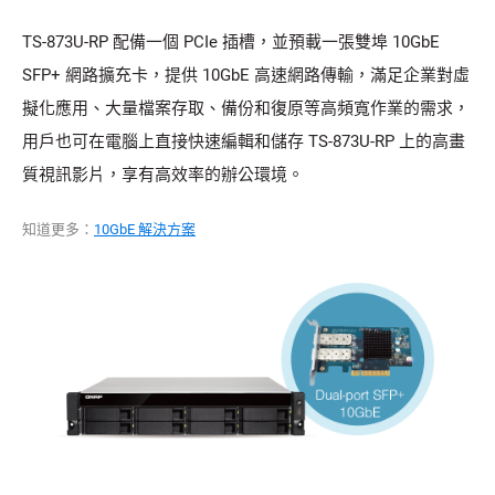
TS-873U-RP 配備一個 PCIe 插槽，並預載一張雙埠 10GbE
SFP+ 網路擴充卡，提供 10GbE 高速網路傳輸，滿足企業對虛
擬化應用、大量檔案存取、備份和復原等高頻寬作業的需求，
用戶也可在電腦上直接快速編輯和儲存 TS-873U-RP 上的高畫
質視訊影片，享有高效率的辦公環境。
知道更多：
10GbE 解決方案