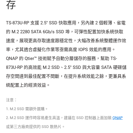
存
TS-873U-RP 支援 2.5" SSD 快取應用，另內建 2 個輕薄、省電
的 M.2 2280 SATA 6Gb/s SSD 埠，可彈性配置加快系統快取
速度，展現更高存取速度跟穩定性，大幅改善系統整體運作效
率，尤其適合虛擬化作業等亟需高度 IOPS 效能的應用。
QNAP 的 Qtier™ 技術賦予自動分層儲存的服務，幫助 TS-
873U-RP 的高效能 M.2 SSD、2.5" SSD 與大容量 SATA 硬碟儲
存空間達到最佳配置不間斷，在提升系統效能之餘，更兼具系
統配置上的經濟效益。
注意：
1. M.2 SSD 需額外選購。
2. M.2 SSD 運作時容易產生高溫，建議在 SSD 控制器上面加裝
QNAP
或第三方廠商提供的 SSD 散熱片。