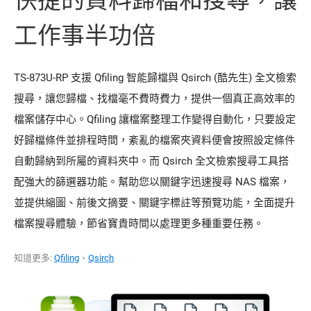
快捷的資料歸檔和搜尋，讓
工作事半功倍
TS-873U-RP 支援 Qfiling 智能歸檔與 Qsirch (酷先生) 全文檢索
搜尋，讓您歸檔、找檔毫不費時費力，提供一個真正高效率的
檔案儲存中心。Qfiling 讓檔案整理工作變得自動化，只要設定
好歸檔條件並排程時間，紊亂的檔案夾資料便會按照設定條件
自動歸納到所屬的資料夾中。而 Qsirch 全文檢索搜尋工具搭
配強大的篩選器功能。幫助您以關鍵字迅速搜尋 NAS 檔案，
並提供縮圖、前後文摘要、關鍵字標註等預覽功能，全面提升
檔案搜尋體驗，節省寶貴時間以處理更多種重要任務。
知道更多:
Qfiling
、
Qsirch