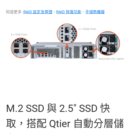
知道更多:
RAID 設定及管理
、
RAID 恢復功能
、
全域熱備援
M.2 SSD 與 2.5" SSD 快
取，搭配 Qtier 自動分層儲