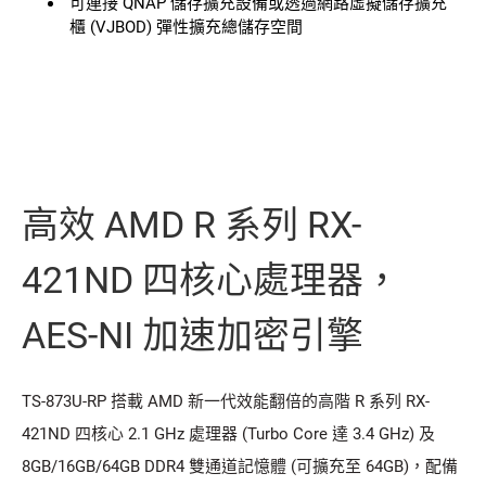
可連接 QNAP 儲存擴充設備或透過網路虛擬儲存擴充
櫃 (VJBOD) 彈性擴充總儲存空間
高效 AMD R 系列 RX-
421ND 四核心處理器，
AES-NI 加速加密引擎
TS-873U-RP 搭載 AMD 新一代效能翻倍的高階 R 系列 RX-
421ND 四核心 2.1 GHz 處理器 (Turbo Core 達 3.4 GHz) 及
8GB/16GB/64GB DDR4 雙通道記憶體 (可擴充至 64GB)，配備