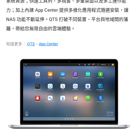
系統資源；快速工具列、多視窗、多重桌面以及多工運作能
力；加上內建 App Center 提供多樣化應用程式隨選安裝，讓
NAS 功能不斷延伸。QTS 打破不同裝置、平台與地域間的藩
籬，帶給您無限自由的雲端體驗。
知道更多：
QTS
、
App Center