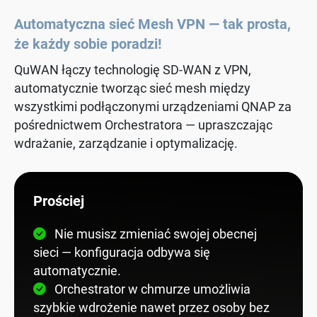
Automatyczna sieć Mesh VPN — tak prosta,
że każdy sobie poradzi!
QuWAN łączy technologię SD-WAN z VPN,
automatycznie tworząc sieć mesh między
wszystkimi podłączonymi urządzeniami QNAP za
pośrednictwem Orchestratora — upraszczając
wdrażanie, zarządzanie i optymalizację.
Prościej
Nie musisz zmieniać swojej obecnej
sieci — konfiguracja odbywa się
automatycznie.
Orchestrator w chmurze umożliwia
szybkie wdrożenie nawet przez osoby bez