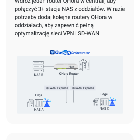
Wdróż jeden router QHora w centrali, aby
połączyć 3+ stacje NAS z oddziałów. W razie
potrzeby dodaj kolejne routery QHora w
oddziałach, aby zapewnić pełną
optymalizację sieci VPN i SD-WAN.