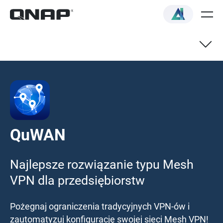
QuWAN
Najlepsze rozwiązanie typu Mesh
VPN dla przedsiębiorstw
Pożegnaj ograniczenia tradycyjnych VPN-ów i
zautomatyzuj konfigurację swojej sieci Mesh VPN!