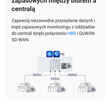
zapasowych między biurem a
centralą
Zapewnij niezawodne przesyłanie danych i
kopii zapasowych monitoringu z oddziałów
do centrali dzięki połączeniu
HBS
i QuWAN
SD-WAN.