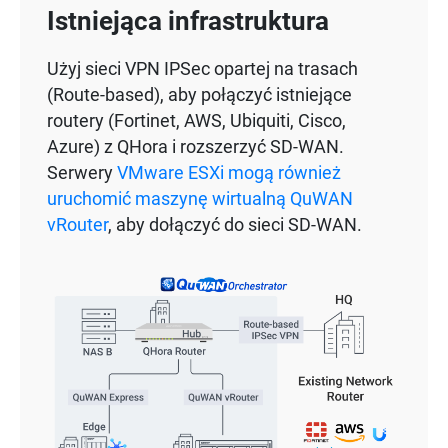
Istniejąca infrastruktura
Użyj sieci VPN IPSec opartej na trasach
(Route-based), aby połączyć istniejące
routery (Fortinet, AWS, Ubiquiti, Cisco,
Azure) z QHora i rozszerzyć SD-WAN.
Serwery
VMware ESXi mogą również
uruchomić maszynę wirtualną QuWAN
vRouter
, aby dołączyć do sieci SD-WAN.