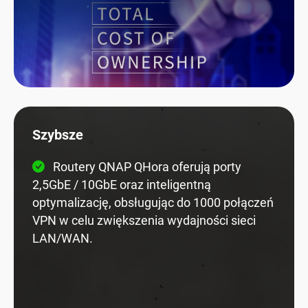
Szybsze
Routery QNAP QHora oferują porty
2,5GbE / 10GbE oraz inteligentną
optymalizację, obsługując do 1000 połączeń
VPN w celu zwiększenia wydajności sieci
LAN/WAN.