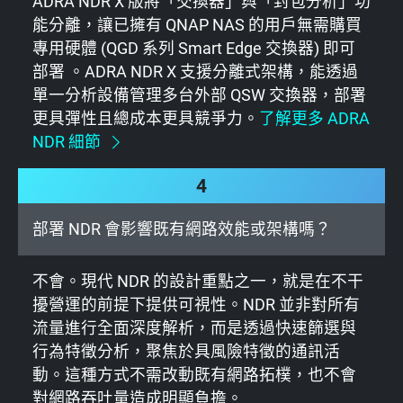
ADRA NDR X 版將「交換器」與「封包分析」功
能分離，讓已擁有 QNAP NAS 的用戶無需購買
專用硬體 (QGD 系列 Smart Edge 交換器) 即可
部署 。ADRA NDR X 支援分離式架構，能透過
單一分析設備管理多台外部 QSW 交換器，部署
更具彈性且總成本更具競爭力。
了解更多 ADRA
NDR 細節
4
部署 NDR 會影響既有網路效能或架構嗎？
不會。現代 NDR 的設計重點之一，就是在不干
擾營運的前提下提供可視性。NDR 並非對所有
流量進行全面深度解析，而是透過快速篩選與
行為特徵分析，聚焦於具風險特徵的通訊活
動。這種方式不需改動既有網路拓樸，也不會
對網路吞吐量造成明顯負擔。