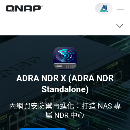
產品優勢
核心功能
ADRA NDR X (ADRA NDR
快速開始
Standalone)
FAQ
內網資安防禦再進化：打造 NAS 專
屬 NDR 中心