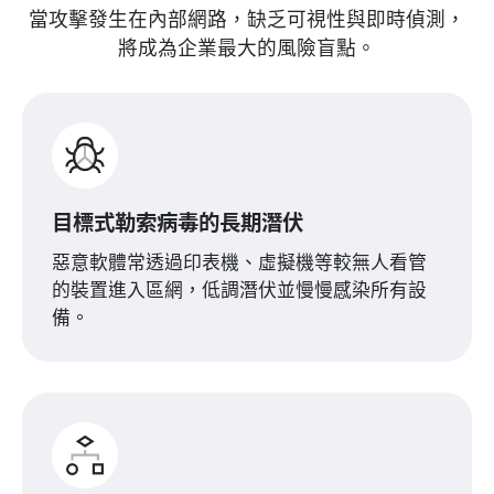
當攻擊發生在內部網路，缺乏可視性與即時偵測，
將成為企業最大的風險盲點。
目標式勒索病毒的長期潛伏
惡意軟體常透過印表機、虛擬機等較無人看管
的裝置進入區網，低調潛伏並慢慢感染所有設
備。