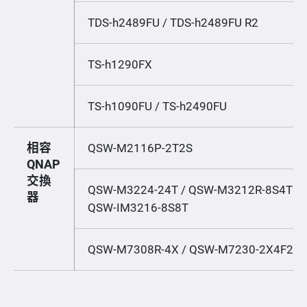
TDS-h2489FU / TDS-h2489FU R2
TS-h1290FX
TS-h1090FU / TS-h2490FU
相容
QSW-M2116P-2T2S
QNAP
交換
QSW-M3224-24T / QSW-M3212R-8S4T / 
器
QSW-IM3216-8S8T
QSW-M7308R-4X / QSW-M7230-2X4F24