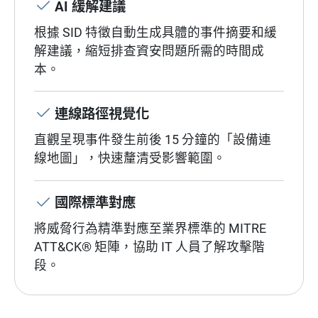
AI 緩解建議
根據 SID 特徵自動生成具體的事件摘要和緩
解建議，縮短排查資安問題所需的時間成
本。
連線路徑視覺化
直觀呈現事件發生前後 15 分鐘的「設備連
線地圖」，快速釐清受影響範圍。
國際標準對應
將威脅行為精準對應至業界標準的 MITRE
ATT&CK® 矩陣，協助 IT 人員了解攻擊階
段。