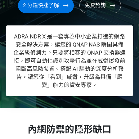
2 分鐘快速了解
免費諮詢
ADRA NDR X 是一套專為中小企業打造的網路
安全解決方案，讓您的 QNAP NAS 瞬間具備
企業級偵測力。只要將相容的 QNAP 交換器連
接，即可自動化識別攻擊行為並在威脅爆發前
阻斷高風險裝置。搭配 AI 驅動的深度分析報
告，讓您從「看到」威脅，升級為具備「應
變」能力的資安專家。
內網防禦的隱形缺口