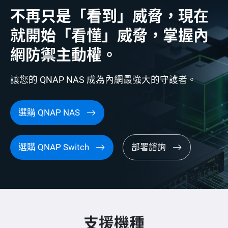
不再只是「看到」威脅，現在
就開始「看懂」威脅，掌握內
網防禦主動權。
讓您的 QNAP NAS 成為內網最強大的守護者。
選購 QNAP NAS
選購 QNAP Switch
部署諮詢
支援機種