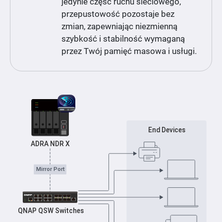
jedynie część ruchu sieciowego,
przepustowość pozostaje bez
zmian, zapewniając niezmienną
szybkość i stabilność wymaganą
przez Twój pamięć masowa i usługi.