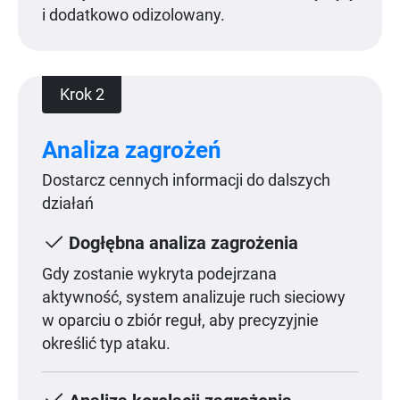
i dodatkowo odizolowany.
Krok 2
Analiza zagrożeń
Dostarcz cennych informacji do dalszych
działań
Dogłębna analiza zagrożenia
Gdy zostanie wykryta podejrzana
aktywność, system analizuje ruch sieciowy
w oparciu o zbiór reguł, aby precyzyjnie
określić typ ataku.