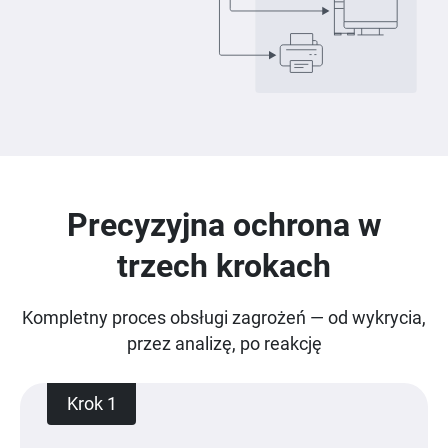
Precyzyjna ochrona w
trzech krokach
Kompletny proces obsługi zagrożeń — od wykrycia,
przez analizę, po reakcję
Krok 1