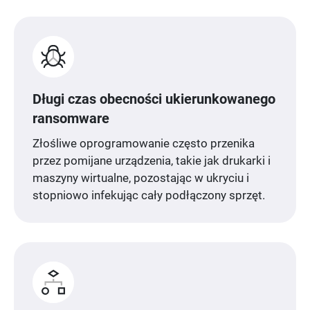
Długi czas obecności ukierunkowanego
ransomware
Złośliwe oprogramowanie często przenika
przez pomijane urządzenia, takie jak drukarki i
maszyny wirtualne, pozostając w ukryciu i
stopniowo infekując cały podłączony sprzęt.