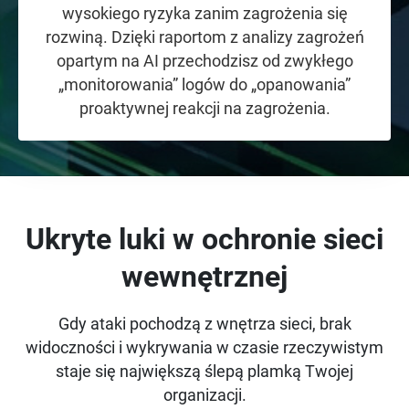
wysokiego ryzyka zanim zagrożenia się
rozwiną. Dzięki raportom z analizy zagrożeń
opartym na AI przechodzisz od zwykłego
„monitorowania” logów do „opanowania”
proaktywnej reakcji na zagrożenia.
Ukryte luki w ochronie sieci
wewnętrznej
Gdy ataki pochodzą z wnętrza sieci, brak
widoczności i wykrywania w czasie rzeczywistym
staje się największą ślepą plamką Twojej
organizacji.