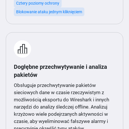
Cztery poziomy ochrony
Blokowanie ataku jednym kliknięciem
Dogłębne przechwytywanie i analiza
pakietów
Obsługuje przechwytywanie pakietów
sieciowych dane w czasie rzeczywistym z
możliwością eksportu do Wireshark i innych
narzędzi do analizy śledczej offline. Analizuj
krzyżowo wiele podejrzanych aktywności w
czasie, aby wyeliminować fałszywe alarmy i
precyzyjnie określić typy ataków.