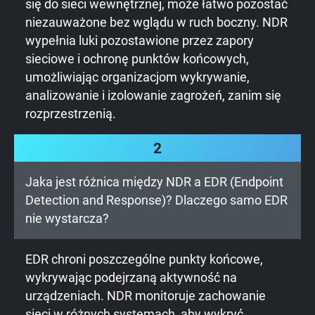
się do sieci wewnętrznej, może łatwo pozostać
niezauważone bez wglądu w ruch boczny. NDR
wypełnia luki pozostawione przez zapory
sieciowe i ochronę punktów końcowych,
umożliwiając organizacjom wykrywanie,
analizowanie i izolowanie zagrożeń, zanim się
rozprzestrzenią.
2
Jaka jest różnica między NDR a EDR (Endpoint
Detection and Response)? Dlaczego samo EDR
nie wystarcza?
EDR chroni poszczególne punkty końcowe,
wykrywając podejrzaną aktywność na
urządzeniach. NDR monitoruje zachowanie
sieci w różnych systemach, aby wykryć