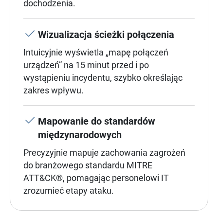
dochodzenia.
Wizualizacja ścieżki połączenia
Intuicyjnie wyświetla „mapę połączeń
urządzeń” na 15 minut przed i po
wystąpieniu incydentu, szybko określając
zakres wpływu.
Mapowanie do standardów
międzynarodowych
Precyzyjnie mapuje zachowania zagrożeń
do branżowego standardu MITRE
ATT&CK®, pomagając personelowi IT
zrozumieć etapy ataku.