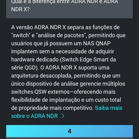
Qual é a diferença entre ADRA NDR e ADRA
NDR X?
A versão ADRA NDR X separa as funções de
"switch" e "análise de pacotes", permitindo que
usuários que já possuem um NAS QNAP
implantem sem a necessidade de adquirir
hardware dedicado (Switch Edge Smart da
série QGD). O ADRA NDR X suporta uma
arquitetura desacoplada, permitindo que um
único dispositivo de análise gerencie múltiplos
switches QSW externos—oferecendo mais
flexibilidade de implantação e um custo total
de propriedade mais competitivo.
Saiba mais
sobre o ADRA NDR
4