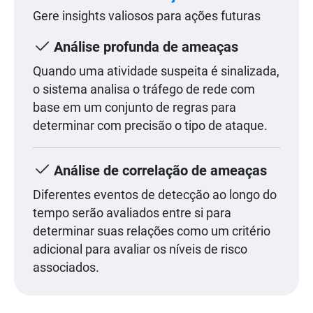
Gere insights valiosos para ações futuras
Análise profunda de ameaças
Quando uma atividade suspeita é sinalizada,
o sistema analisa o tráfego de rede com
base em um conjunto de regras para
determinar com precisão o tipo de ataque.
Análise de correlação de ameaças
Diferentes eventos de detecção ao longo do
tempo serão avaliados entre si para
determinar suas relações como um critério
adicional para avaliar os níveis de risco
associados.