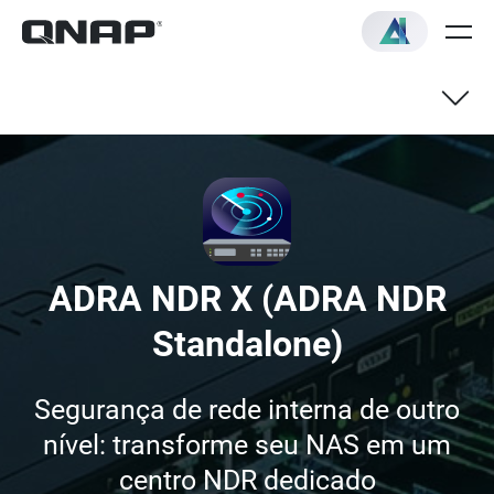
Benefícios
Recursos
ADRA NDR X (ADRA NDR
Introdução
Standalone)
FAQ
Segurança de rede interna de outro
nível: transforme seu NAS em um
centro NDR dedicado