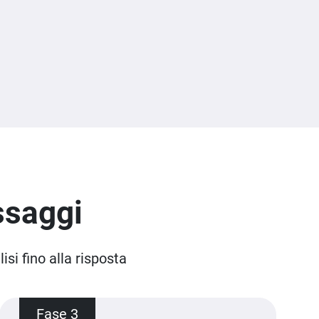
ssaggi
si fino alla risposta
Fase 3