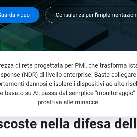
Guarda video
Consulenza per l'implementazion
ezza di rete progettata per PMI, che trasforma i
sponse (NDR) di livello enterprise. Basta collegar
menti dannosi e isolare i dispositivi ad alto risc
e basato su AI, passa dal semplice "monitoraggio" de
proattiva alle minacce.
coste nella difesa dell