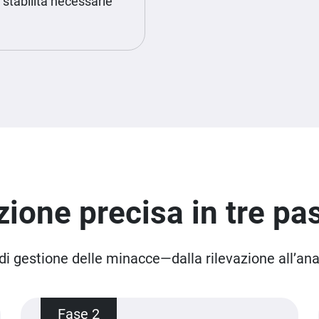
a stabilità necessarie
zione precisa in tre pa
i gestione delle minacce—dalla rilevazione all’anali
Fase 2