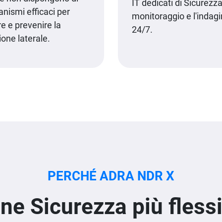
IT dedicati di Sicurezza 
nismi efficaci per
monitoraggio e l'indag
re e prevenire la
24/7.
ione laterale.
PERCHÉ ADRA NDR X
e Sicurezza più flessib