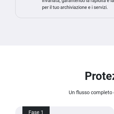
invariata, garantendo la rapidità e l
per il tuo archiviazione e i servizi.
Prote
Un flusso completo d
Fase 1