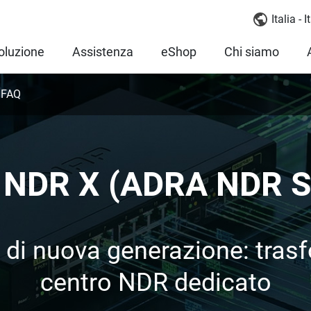
Italia - 
oluzione
Assistenza
eShop
Chi siamo
FAQ
NDR X (ADRA NDR S
a di nuova generazione: tras
centro NDR dedicato