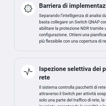
Barriera di implementaz
Separando l’intelligenza di analisi 
basta collegare un Switch QNAP com
abilitare la protezione NDR tramite
configurazione. Ottieni una pianifica
più flessibile con una copertura di r
Ispezione selettiva dei p
rete
Il sistema controlla pacchetti di ret
attraverso il Switch per attività so
solo una parte del traffico di rete, l