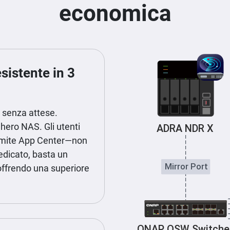
economica
sistente in 3
 senza attese.
hero NAS. Gli utenti
ramite App Center—non
edicato, basta un
ffrendo una superiore