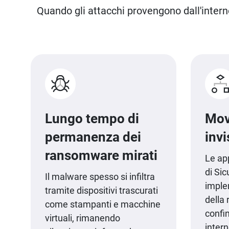
Quando gli attacchi provengono dall'interno
Lungo tempo di
Mov
permanenza dei
invi
ransomware mirati
Le ap
di Si
Il malware spesso si infiltra
imple
tramite dispositivi trascurati
della 
come stampanti e macchine
confin
virtuali, rimanendo
inter