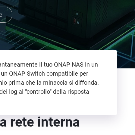
e
stantaneamente il tuo QNAP NAS in un
e un QNAP Switch compatibile per
hio prima che la minaccia si diffonda.
i log al "controllo" della risposta
a rete interna