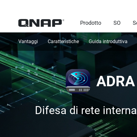
Prodotto
SO
S
Vantaggi
Caratteristiche
Guida introduttiva
ADRA 
Difesa di rete intern