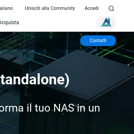
Italiano
Unisciti alla Community
Accedi
Acquista
Contatti
tandalone)
forma il tuo NAS in un