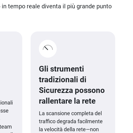
o in tempo reale diventa il più grande punto
Gli strumenti
tradizionali di
Sicurezza possono
rallentare la rete
ionali
esse
La scansione completa del
B
traffico degrada facilmente
 team
la velocità della rete—non