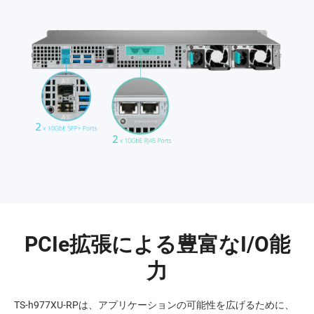
PCIe拡張による豊富なI/O能
力
TS-h977XU-RPは、アプリケーションの可能性を広げるために、