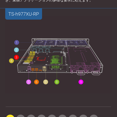
き、業務アプリケーションの多様な要求に応えます。
TS-h977XU-RP