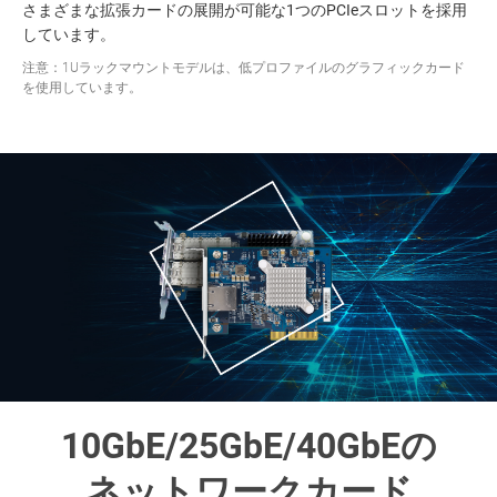
さまざまな拡張カードの展開が可能な1つのPCIeスロットを採用
しています。
注意：1Uラックマウントモデルは、低プロファイルのグラフィックカード
を使用しています。
10GbE/25GbE/40GbEの
ネットワークカード