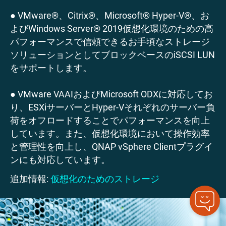
● VMware®、Citrix®、Microsoft® Hyper-V®、お
よびWindows Server® 2019仮想化環境のための高
パフォーマンスで信頼できるお手頃なストレージ
ソリューションとしてブロックベースのiSCSI LUN
をサポートします。
● VMware VAAIおよびMicrosoft ODXに対応してお
り、ESXiサーバーとHyper-Vそれぞれのサーバー負
荷をオフロードすることでパフォーマンスを向上
しています。また、仮想化環境において操作効率
と管理性を向上し、QNAP vSphere Clientプラグイ
ンにも対応しています。
追加情報:
仮想化のためのストレージ