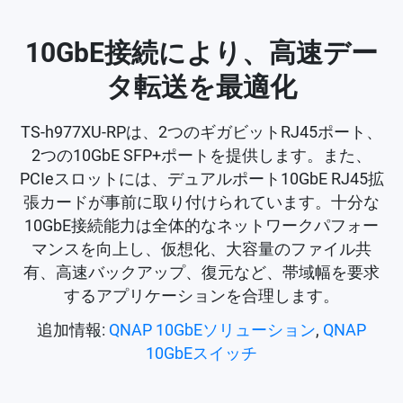
10GbE接続により、高速デー
タ転送を最適化
TS-h977XU-RPは、2つのギガビットRJ45ポート、
2つの10GbE SFP+ポートを提供します。また、
PCIeスロットには、デュアルポート10GbE RJ45拡
張カードが事前に取り付けられています。十分な
10GbE接続能力は全体的なネットワークパフォー
マンスを向上し、仮想化、大容量のファイル共
有、高速バックアップ、復元など、帯域幅を要求
するアプリケーションを合理します。
追加情報:
QNAP 10GbEソリューション
,
QNAP
10GbEスイッチ