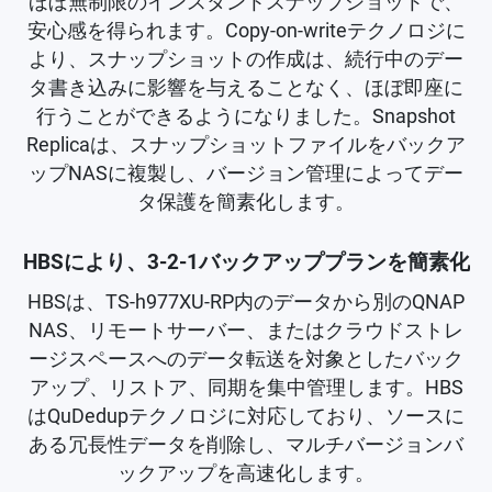
ほぼ無制限のインスタントスナップショットで、
安心感を得られます。Copy-on-writeテクノロジに
より、スナップショットの作成は、続行中のデー
タ書き込みに影響を与えることなく、ほぼ即座に
行うことができるようになりました。Snapshot
Replicaは、スナップショットファイルをバックア
ップNASに複製し、バージョン管理によってデー
タ保護を簡素化します。
HBSにより、3-2-1バックアッププランを簡素化
HBSは、TS-h977XU-RP内のデータから別のQNAP
NAS、リモートサーバー、またはクラウドストレ
ージスペースへのデータ転送を対象としたバック
アップ、リストア、同期を集中管理します。HBS
はQuDedupテクノロジに対応しており、ソースに
ある冗長性データを削除し、マルチバージョンバ
ックアップを高速化します。