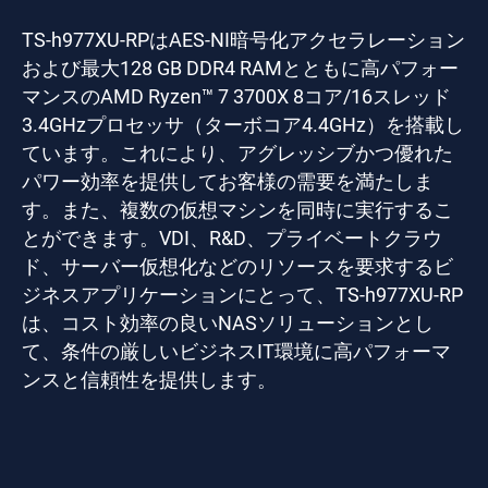
TS-h977XU-RPはAES-NI暗号化アクセラレーション
および最大128 GB DDR4 RAMとともに高パフォー
マンスのAMD Ryzen™ 7 3700X 8コア/16スレッド
3.4GHzプロセッサ（ターボコア4.4GHz）を搭載し
ています。これにより、アグレッシブかつ優れた
パワー効率を提供してお客様の需要を満たしま
す。また、複数の仮想マシンを同時に実行するこ
とができます。VDI、R&D、プライベートクラウ
ド、サーバー仮想化などのリソースを要求するビ
ジネスアプリケーションにとって、TS-h977XU-RP
は、コスト効率の良いNASソリューションとし
て、条件の厳しいビジネスIT環境に高パフォーマ
ンスと信頼性を提供します。