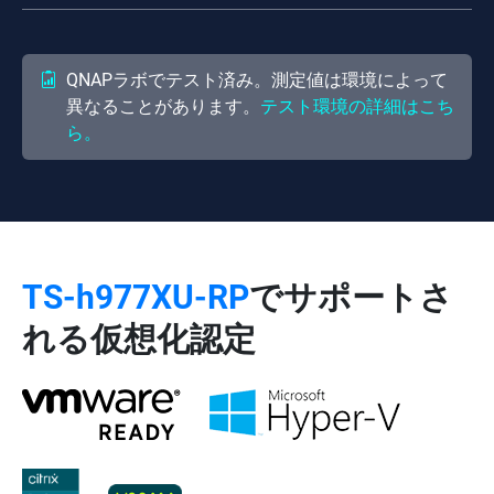
QNAPラボでテスト済み。測定値は環境によって
異なることがあります。
テスト環境の詳細はこち
ら。
TS-h977XU-RP
でサポートさ
れる仮想化認定