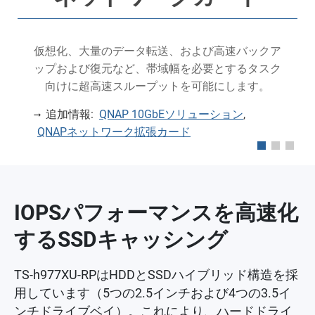
レ
仮想化、大量のデータ転送、および高速バックア
。
ップおよび復元など、帯域幅を必要とするタスク
向けに超高速スループットを可能にします。
追加情報:
QNAP 10GbEソリューション
,
QNAPネットワーク拡張カード
IOPSパフォーマンスを高速化
するSSDキャッシング
TS-h977XU-RPはHDDとSSDハイブリッド構造を採
用しています（5つの2.5インチおよび4つの3.5イ
ンチドライブベイ）。これにより、ハードドライ