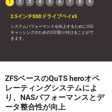
1
2
3
4
5
6
7
8
9
2.5インチSSDドライブベイx5
システムパフォーマンスを向上するためにSSD
キャッシングのためのSSD取り付けることがで
きます。
ZFSベースのQuTS heroオペ
レーティングシステムによ
り、NASパフォーマンスとデ
ータ整合性が向上