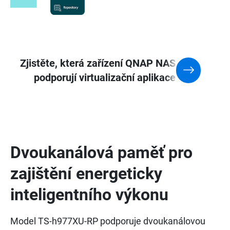
Zjistěte, která zařízení QNAP NAS
podporují virtualizační aplikace
Dvoukanálová paměť pro
zajištění energeticky
inteligentního výkonu
Model TS-h977XU-RP podporuje dvoukanálovou