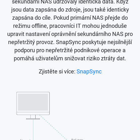
sekundární NAS udržovaly identická data. Když
jsou data zapsána do zdroje, jsou také identicky
zapsána do cíle. Pokud primární NAS přejde do
režimu offline, pracovníci IT mohou jednoduše
upravit nastavení oprávnění sekundárního NAS pro
nepřetržitý provoz. SnapSync poskytuje nejsilnější
podporu pro nepřetržité podnikové operace a
pomáhá uživatelům snižovat riziko ztráty dat.
Zjistěte si více:
SnapSync