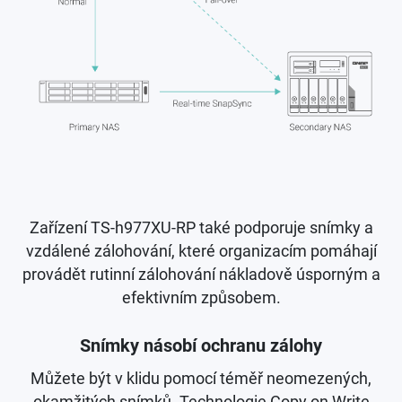
Zařízení TS-h977XU-RP také podporuje snímky a
vzdálené zálohování, které organizacím pomáhají
provádět rutinní zálohování nákladově úsporným a
efektivním způsobem.
Snímky násobí ochranu zálohy
Můžete být v klidu pomocí téměř neomezených,