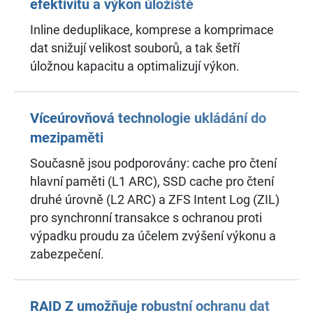
efektivitu a výkon úložiště
Inline deduplikace, komprese a komprimace
dat snižují velikost souborů, a tak šetří
úložnou kapacitu a optimalizují výkon.
Víceúrovňová technologie ukládání do
mezipaměti
Současně jsou podporovány: cache pro čtení
hlavní paměti (L1 ARC), SSD cache pro čtení
druhé úrovně (L2 ARC) a ZFS Intent Log (ZIL)
pro synchronní transakce s ochranou proti
výpadku proudu za účelem zvýšení výkonu a
zabezpečení.
RAID Z umožňuje robustní ochranu dat