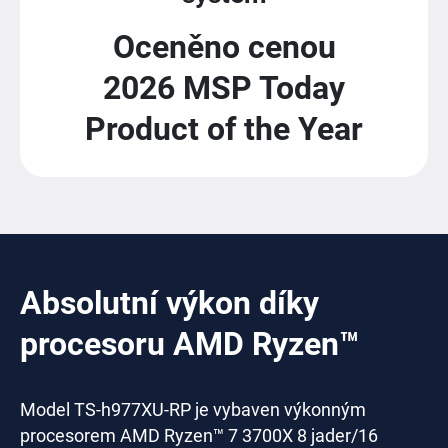
Oceněno cenou
2026 MSP Today
Product of the Year
Absolutní výkon díky
procesoru AMD Ryzen™
Model TS-h977XU-RP je vybaven výkonným
procesorem AMD Ryzen™ 7 3700X 8 jader/16