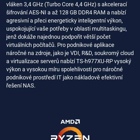
vláken 3,4 GHz (Turbo Core 4,4 GHz) s akcelerací
šifrování AES-NI a až 128 GB DDR4 RAM a nabízí
agresivní a přeci energeticky inteligentní výkon,
uspokojující vaše potřeby v oblasti multitaskingu,
jenž dokáže najednou podpořit větší počet
virtuálních počítačů. Pro podnikové aplikace
náročné na zdroje, jako je VDI, R&D, soukromý cloud
a virtualizace serverů nabízí TS-h977XU-RP vysoký
výkon a vysokou míru spolehlivosti pro náročné
podnikové prostředí IT jako nákladově efektivní
řešení NAS.