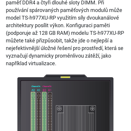
paměť DDR4 a čtyři dlouhé sloty DIMM. Při
používání spárovaných paměťových modulů může
model TS-h977XU-RP využitím síly dvoukanálové
architektury posílit výkon. Konfiguraci paměti
(podporuje až 128 GB RAM) modelu TS-h977XU-RP
můžete také přizpůsobit, takže jde o nejlepší a
nejefektivnější úložné řešení pro prostředí, která se
vyznačují dynamicky proměnlivou zátěží, jako
například virtualizace.