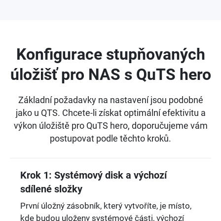
Konfigurace stupňovaných
úložišť pro NAS s QuTS hero
Základní požadavky na nastavení jsou podobné
jako u QTS. Chcete-li získat optimální efektivitu a
výkon úložiště pro QuTS hero, doporučujeme vám
postupovat podle těchto kroků.
Krok 1: Systémový disk a výchozí
sdílené složky
První úložný zásobník, který vytvoříte, je místo,
kde budou uloženy systémové části, výchozí