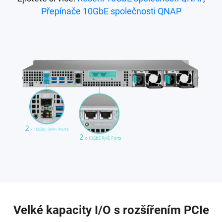
Přepínače 10GbE společnosti QNAP
Velké kapacity I/O s rozšířením PCIe