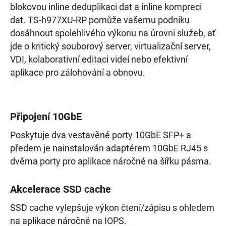
blokovou inline deduplikaci dat a inline kompreci
dat. TS-h977XU-RP pomůže vašemu podniku
dosáhnout spolehlivého výkonu na úrovni služeb, ať
jde o kritický souborový server, virtualizační server,
VDI, kolaborativní editaci videí nebo efektivní
aplikace pro zálohování a obnovu.
Připojení 10GbE
Poskytuje dva vestavěné porty 10GbE SFP+ a
předem je nainstalován adaptérem 10GbE RJ45 s
dvěma porty pro aplikace náročné na šířku pásma.
Akcelerace SSD cache
SSD cache vylepšuje výkon čtení/zápisu s ohledem
na aplikace náročné na IOPS.