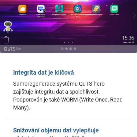
Integrita dat je klíčová
Samoregenerace systému QuTS hero
zajišťuje integritu dat a spolehlivost.
Podporován je také WORM (Write Once, Read
Many).
Snižování objemu dat vylepšuje