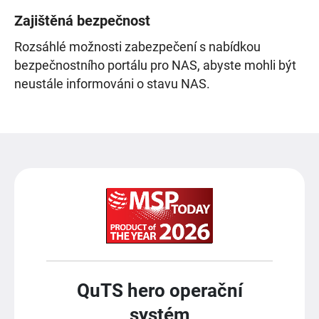
Zajištěná bezpečnost
Rozsáhlé možnosti zabezpečení s nabídkou
bezpečnostního portálu pro NAS, abyste mohli být
neustále informováni o stavu NAS.
QuTS hero operační
systém