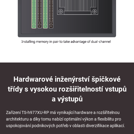
Hardwarové inženýrství špičkové
třídy s vysokou rozšiřitelností vstupů
a výstupů
Zařízení TS-h977XU-RP má vynikající hardware a rozšířitelnou
architekturu a díky tomu nabízí optimální výkon a flexibilitu pro
uspokojování podnikových potřeb v oblasti diverzifikace aplikací.