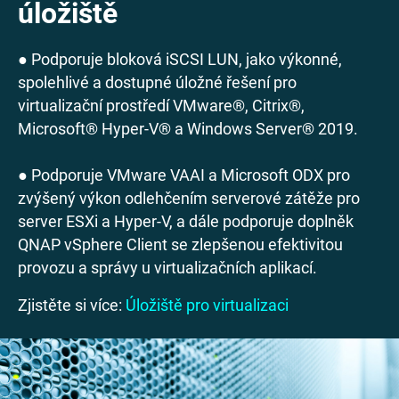
úložiště
● Podporuje bloková iSCSI LUN, jako výkonné,
spolehlivé a dostupné úložné řešení pro
virtualizační prostředí VMware®, Citrix®,
Microsoft® Hyper-V® a Windows Server® 2019.
● Podporuje VMware VAAI a Microsoft ODX pro
zvýšený výkon odlehčením serverové zátěže pro
server ESXi a Hyper-V, a dále podporuje doplněk
QNAP vSphere Client se zlepšenou efektivitou
provozu a správy u virtualizačních aplikací.
Zjistěte si více:
Úložiště pro virtualizaci