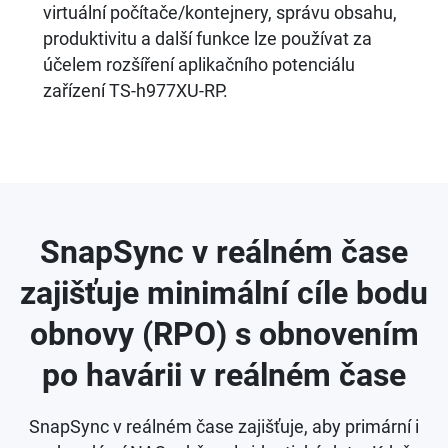
virtuální počítače/kontejnery, správu obsahu,
produktivitu a další funkce lze používat za
účelem rozšíření aplikačního potenciálu
zařízení TS-h977XU-RP.
SnapSync v reálném čase
zajišťuje minimální cíle bodu
obnovy (RPO) s obnovením
po havárii v reálném čase
SnapSync v reálném čase zajišťuje, aby primární i