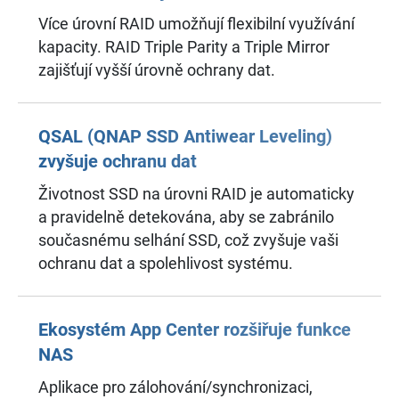
Více úrovní RAID umožňují flexibilní využívání
kapacity. RAID Triple Parity a Triple Mirror
zajišťují vyšší úrovně ochrany dat.
QSAL (QNAP SSD Antiwear Leveling)
zvyšuje ochranu dat
Životnost SSD na úrovni RAID je automaticky
a pravidelně detekována, aby se zabránilo
současnému selhání SSD, což zvyšuje vaši
ochranu dat a spolehlivost systému.
Ekosystém App Center rozšiřuje funkce
NAS
Aplikace pro zálohování/synchronizaci,