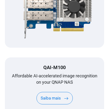
QAI-M100
Affordable AI-accelerated image recognition
on your QNAP NAS
Saiba mais