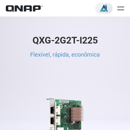
QXG-2G2T-I225
Flexível, rápida, econômica