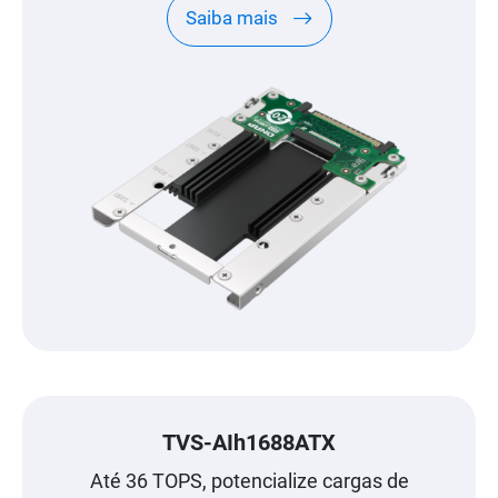
Saiba mais
TVS-AIh1688ATX
Até 36 TOPS, potencialize cargas de