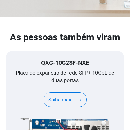
As pessoas também viram
QXG-10G2SF-NXE
Placa de expansão de rede SFP+ 10GbE de
duas portas
Saiba mais