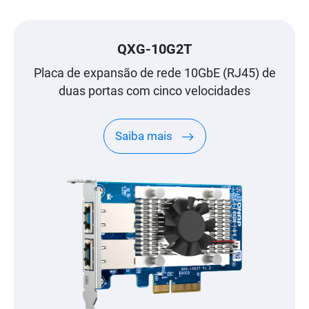
QXG-10G2T
Placa de expansão de rede 10GbE (RJ45) de
duas portas com cinco velocidades
Saiba mais