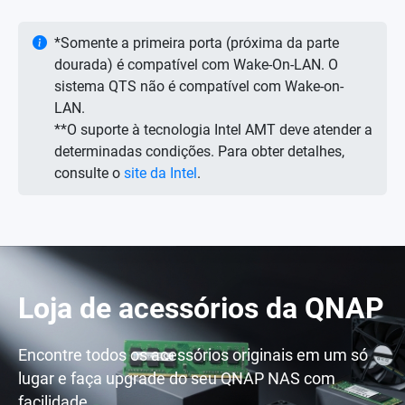
*Somente a primeira porta (próxima da parte
dourada) é compatível com Wake-On-LAN. O
sistema QTS não é compatível com Wake-on-
LAN.
**O suporte à tecnologia Intel AMT deve atender a
determinadas condições. Para obter detalhes,
consulte o
site da Intel
.
Loja de acessórios da QNAP
Encontre todos os acessórios originais em um só
lugar e faça upgrade do seu QNAP NAS com
facilidade.