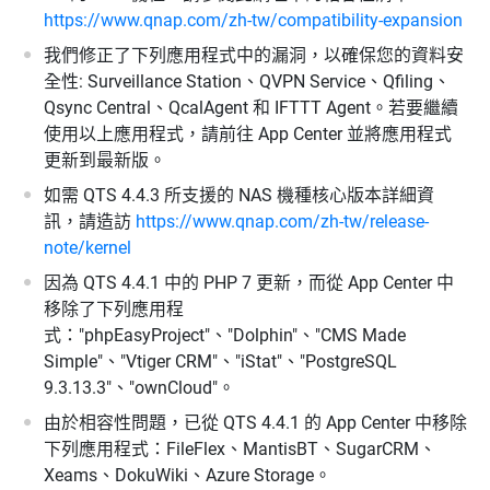
https://www.qnap.com/zh-tw/compatibility-expansion
我們修正了下列應用程式中的漏洞，以確保您的資料安
全性: Surveillance Station、QVPN Service、Qfiling、
Qsync Central、QcalAgent 和 IFTTT Agent。若要繼續
使用以上應用程式，請前往 App Center 並將應用程式
更新到最新版。
如需 QTS 4.4.3 所支援的 NAS 機種核心版本詳細資
訊，請造訪
https://www.qnap.com/zh-tw/release-
note/kernel
因為 QTS 4.4.1 中的 PHP 7 更新，而從 App Center 中
移除了下列應用程
式："phpEasyProject"、"Dolphin"、"CMS Made
Simple"、"Vtiger CRM"、"iStat"、"PostgreSQL
9.3.13.3"、"ownCloud"。
由於相容性問題，已從 QTS 4.4.1 的 App Center 中移除
下列應用程式：FileFlex、MantisBT、SugarCRM、
Xeams、DokuWiki、Azure Storage。