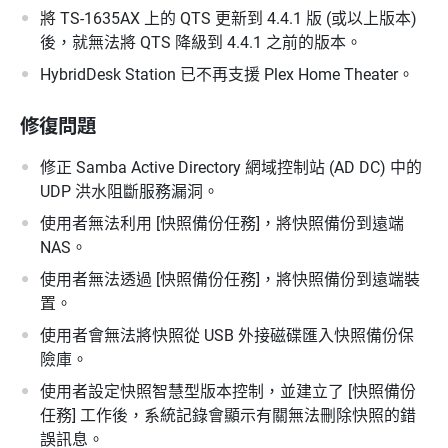
將 TS-1635AX 上的 QTS 更新到 4.4.1 版 (或以上版本)
後，就無法將 QTS 降級到 4.4.1 之前的版本。
HybridDesk Station 已不再支援 Plex Home Theater。
修復問題
修正 Samba Active Directory 網域控制站 (AD DC) 中的
UDP 洪水阻斷服務漏洞。
使用者無法利用 [快照備份任務]，將快照備份到遠端
NAS。
使用者無法透過 [快照備份任務]，將快照備份到遠端裝
置。
使用者會無法將快照從 USB 外接磁碟匯入快照備份保
險庫。
使用者設定快照智慧型版本控制，並建立了 [快照備份
任務] 工作後，系統記錄會顯示有關無法刪除快照的錯
誤訊息。