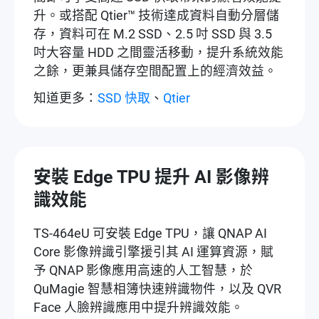
升。或搭配 Qtier™ 技術達成資料自動分層儲
存，資料可在 M.2 SSD、2.5 吋 SSD 與 3.5
吋大容量 HDD 之間靈活移動，提升系統效能
之餘，更兼具儲存空間配置上的經濟效益。
知道更多：
SSD 快取
、
Qtier
安裝 Edge TPU 提升 AI 影像辨
識效能
TS-464eU 可安裝 Edge TPU，讓 QNAP AI
Core 影像辨識引擎援引其 AI 運算資源，賦
予 QNAP 影像應用高速的人工智慧，於
QuMagie 智慧相簿快速辨識物件，以及 QVR
Face 人臉辨識應用中提升辨識效能。