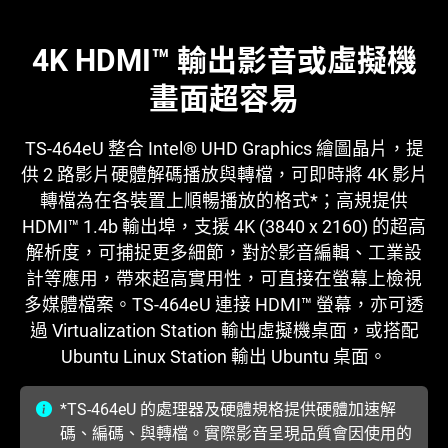
4K HDMI™ 輸出影音或虛擬機
畫面超容易
TS-464eU 整合 Intel® UHD Graphics 繪圖晶片，提
供 2 路影片硬體解碼播放與轉檔，可即時將 4K 影片
轉檔為在各裝置上順暢播放的格式*；高規提供
HDMI™ 1.4b 輸出埠，支援 4K (3840 x 2160) 的超高
解析度，可捕捉更多細節，對於影音編輯、工業設
計等應用，帶來超高實用性，可直接在螢幕上檢視
多媒體檔案。TS-464eU 連接 HDMI™ 螢幕，亦可透
過 Virtualization Station 輸出虛擬機桌面，或搭配
Ubuntu Linux Station 輸出 Ubuntu 桌面。
*TS-464eU 的處理器及硬體規格提供硬體加速解
碼、編碼、與轉檔。實際影音呈現品質會因使用的