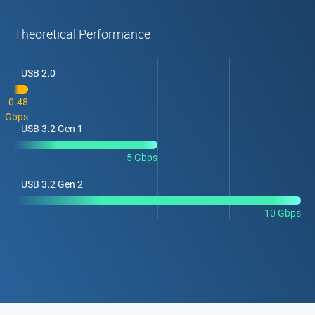
Theoretical Performance
USB 2.0
0.48
Gbps
USB 3.2 Gen 1
5 Gbps
USB 3.2 Gen 2
10 Gbps