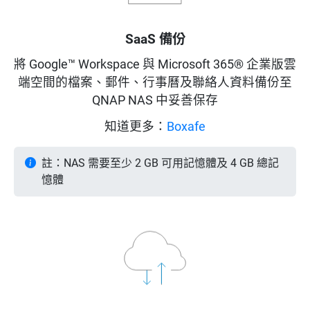
SaaS 備份
將 Google™ Workspace 與 Microsoft 365® 企業版雲
端空間的檔案、郵件、行事曆及聯絡人資料備份至
QNAP NAS 中妥善保存
知道更多：
Boxafe
註：NAS 需要至少 2 GB 可用記憶體及 4 GB 總記
憶體