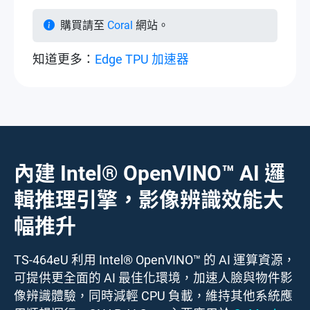
購買請至
Coral
網站。
知道更多：
Edge TPU 加速器
內建 Intel® OpenVINO™ AI 邏
輯推理引擎，影像辨識效能大
幅推升
TS-464eU 利用 Intel® OpenVINO™ 的 AI 運算資源，
可提供更全面的 AI 最佳化環境，加速人臉與物件影
像辨識體驗，同時減輕 CPU 負載，維持其他系統應