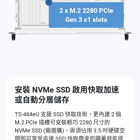
2 x M.2 2280 PCIe
Gen 3 x1 slots
安裝 NVMe SSD 啟用快取加速
或自動分層儲存
TS-464eU 支援 SSD 快取技術，更內建 2 個
M.2 PCIe 插槽可安裝輕巧 2280 尺寸的
NVMe SSD (需選購)，毋須佔用 3.5 吋硬碟空
間即可享受高速 SSD 快取帶來的顯著效能提