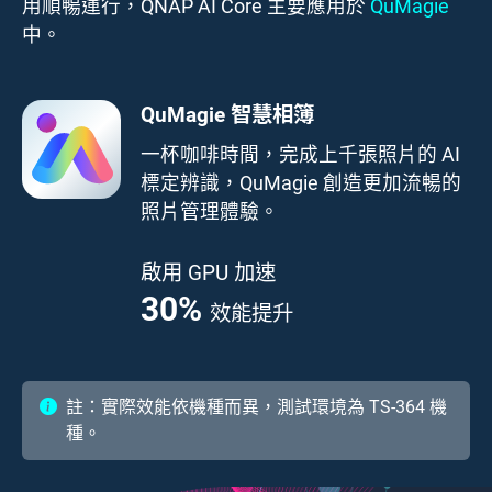
用順暢運行，QNAP AI Core 主要應用於
QuMagie
中。
QuMagie 智慧相簿
一杯咖啡時間，完成上千張照片的 AI
標定辨識，QuMagie 創造更加流暢的
照片管理體驗。
啟用 GPU 加速
41.7
%
效能提升
註：實際效能依機種而異，測試環境為 TS-364 機
種。