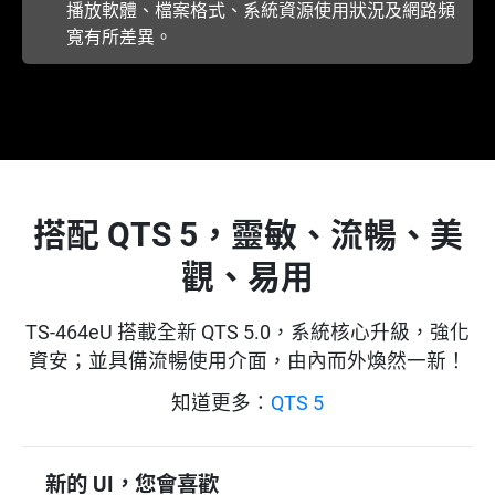
播放軟體、檔案格式、系統資源使用狀況及網路頻
寬有所差異。
搭配 QTS 5，靈敏、流暢、美
觀、易用
TS-464eU 搭載全新 QTS 5.0，系統核心升級，強化
資安；並具備流暢使用介面，由內而外煥然一新！
知道更多：
QTS 5
新的 UI，您會喜歡