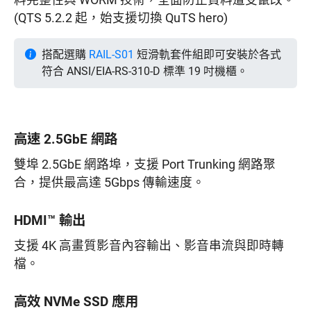
料完整性與 WORM 技術，全面防止資料遭受竄改。
(QTS 5.2.2 起，始支援切換 QuTS hero)
搭配選購
RAIL-S01
短滑軌套件組即可安裝於各式
符合 ANSI/EIA-RS-310-D 標準 19 吋機櫃。
高速 2.5GbE 網路
雙埠 2.5GbE 網路埠，支援 Port Trunking 網路聚
合，提供最高達 5Gbps 傳輸速度。
HDMI™ 輸出
支援 4K 高畫質影音內容輸出、影音串流與即時轉
檔。
高效 NVMe SSD 應用