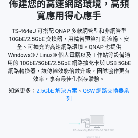
佈建您的高速網路環境，高頻
寬應用得心應手
TS-464eU 可搭配 QNAP 多款網管型和非網管型
10GbE/2.5GbE 交換器，用精省預算打造流暢、安
全、可擴充的高速網路環境。QNAP 也提供
Windows® / Linux® 個人電腦以及工作站等設備適
用的 10GbE/5GbE/2.5GbE 網路擴充卡與 USB 5GbE
網路轉換器，讓傳輸效能倍數升級，團隊協作更有
效率，享有最佳化儲存體驗。
知道更多：
2.5GbE 解決方案
、
QSW 網路交換器系
列