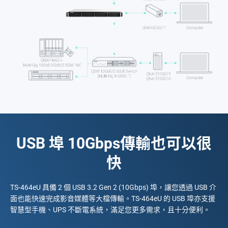
USB 埠 10Gbps傳輸也可以很
快
TS-464eU 具備 2 個 USB 3.2 Gen 2 (10Gbps) 埠，讓您透過 USB 介
面也能快速完成影音媒體等大檔傳輸。TS-464eU 的 USB 埠亦支援
智慧型手機、UPS 不斷電系統，滿足您更多需求，且十分便利。