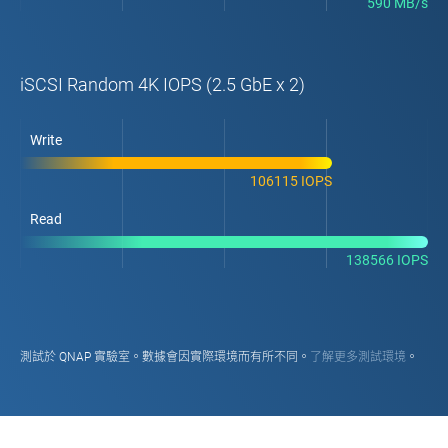
590 MB/s
iSCSI Random 4K IOPS (2.5 GbE x 2)
Write
106115 IOPS
Read
138566 IOPS
測試於 QNAP 實驗室。數據會因實際環境而有所不同。
了解更多測試環境
。