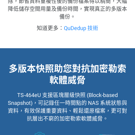
除，節省資料重複性後的備份檔案得以精簡，大幅
降低儲存空間用量及備份時間，實現真正的多版本
備份。
知道更多：
QuDedup 技術
多版本快照助您對抗加密勒索
軟體威脅
TS-464eU 支援區塊層級快照 (Block-based
Snapshot)，可記錄任一時間點的 NAS 系統狀態與
資料，有效保護重要資料、輕鬆還原檔案，更可對
抗層出不窮的加密勒索軟體威脅。