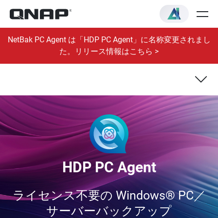
NetBak PC Agent は「HDP PC Agent」に名称変更されまし
た。リリース情報はこちら >
概要
クイックスタートガイド
HDP PC Agent
HDP Recovery Media Creator
ライセンス不要の Windows® PC／
サーバーバックアップ