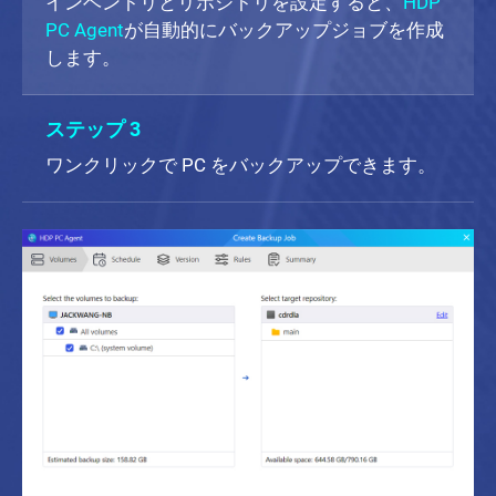
インベントリとリポジトリを設定すると、
HDP
PC Agent
が自動的にバックアップジョブを作成
します。
ステップ 3
ワンクリックで PC をバックアップできます。