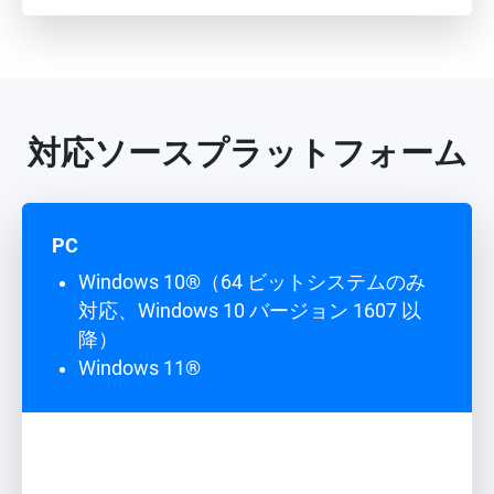
対応ソースプラットフォーム
PC
Windows 10®（64 ビットシステムのみ
対応、Windows 10 バージョン 1607 以
降）
Windows 11®