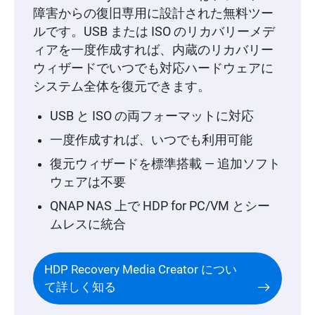
障害からの復旧専用に設計された無料ツー
ルです。USB または ISO のリカバリーメデ
ィアを一度作成すれば、内蔵のリカバリー
ウィザードでいつでも対応ハードウェアに
システム全体を復元できます。
USB と ISO の両フォーマットに対応
一度作成すれば、いつでも利用可能
復元ウィザードを標準搭載 — 追加ソフト
ウェアは不要
QNAP NAS 上で HDP for PC/VM とシー
ムレスに統合
HDP Recovery Media Creator につい
て詳しく知る