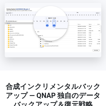
合成インクリメンタルバック
アップ — QNAP 独自のデータ
バックアップ＆復元戦略