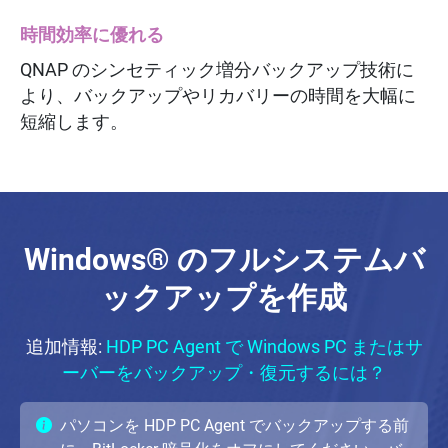
時間効率に優れる
QNAP のシンセティック増分バックアップ技術に
より、バックアップやリカバリーの時間を大幅に
短縮します。
Windows® のフルシステムバ
ックアップを作成
追加情報:
HDP PC Agent で Windows PC またはサ
ーバーをバックアップ・復元するには？
パソコンを HDP PC Agent でバックアップする前