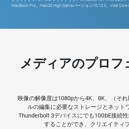
MacBook Pro、macOS High Sierraバージョン10.13.5、Intel Core 
メディアのプロフェ
映像の解像度は1080pから4K、8K、
ルの編集に必要なストレージとネットワーク
Thunderbolt 3デバイスにでも10Gb
することができ、クリエイティブ