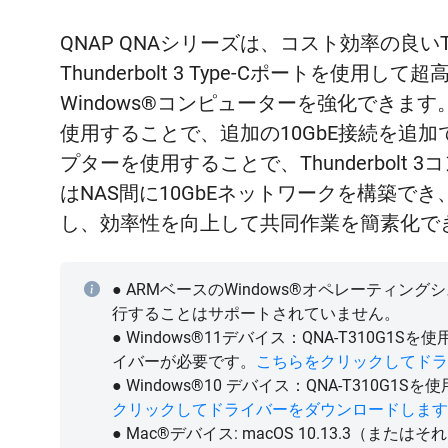
QNAP QNAシリーズは、コスト効率の良いThun
Thunderbolt 3 Type-Cポートを使用
Windows®コンピューターを強化できます。そして
使用することで、追加の10GbE接続を追
プターを使用することで、Thunderbolt
はNAS間に10GbEネットワークを構築
し、効率性を向上して共同作業を簡素化で
● ARMベースのWindows®オペレーティングシス
行することはサポートされていません。
● Windows®11デバイス：QNA-T310G1Sを使用する
イバーが必要です。
こちらをクリックしてドラ
● Windows®10 デバイス：QNA-T310
クリックしてドライバーをダウンロードします
● Mac®デバイス: macOS 10.13.3（ま