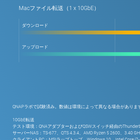
Macファイル転送（1 x 10GbE）
ダウンロード
アップロード
QNAPラボで試験済み。数値は環境によって異なる場合がありま
10GbE転送
テスト環境：QNAアダプターおよびQSWスイッチ経由のThunderbo
サーバーNAS：TS-677、QTS 4.3.4、AMD Ryzen 5 2600、3.40 GH
クライアントPC：MSIラップトップ、Windows 10、Intel Core i7-477