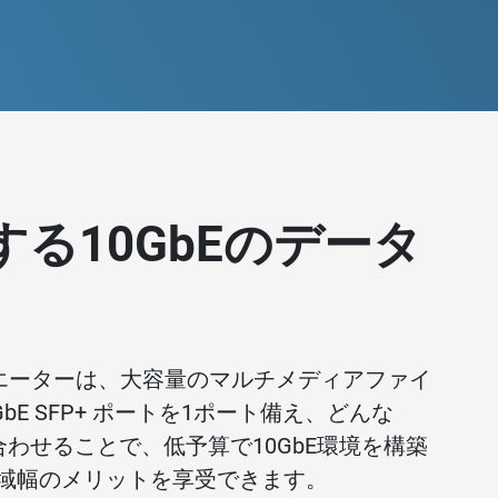
る10GbEのデータ
リエーターは、大容量のマルチメディアファイ
E SFP+ ポートを1ポート備え、どんな
と組み合わせることで、低予算で10GbE環境を構築
帯域幅のメリットを享受できます。