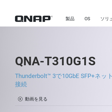
製品
OS
ソリ
QNA-T310G1S
Thunderbolt™ 3で10GbE SFP+
接続
動画を見る