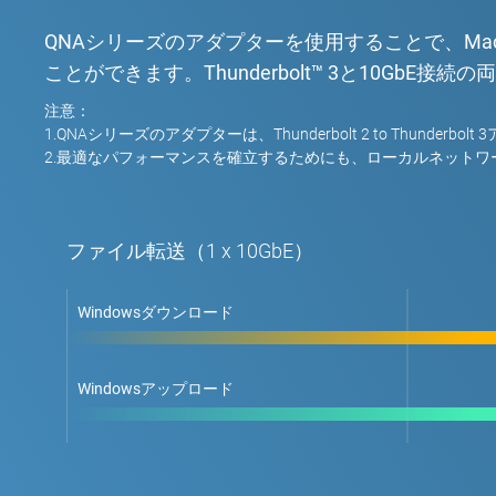
QNAシリーズのアダプターを使用することで、Macと
ことができます。Thunderbolt™ 3と10G
注意：
1.QNAシリーズのアダプターは、Thunderbolt 2 to Thunde
2.最適なパフォーマンスを確立するためにも、ローカルネットワーク環
ファイル転送（1 x 10GbE）
Windowsダウンロード
Windowsアップロード