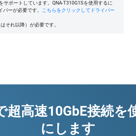
.2、4.4をサポートしています。QNA-T310G1Sを使用するに
a®のドライバーが必要です。
こちらをクリックしてドライバー
.3.6（またはそれ以降）が必要です。
で超高速10GbE接続
にします