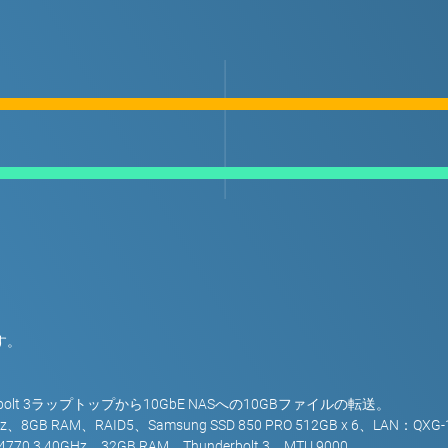
す。
lt 3ラップトップから10GbE NASへの10GBファイルの転送。
z、8GB RAM、RAID5、Samsung SSD 850 PRO 512GB x 6、LAN：QXG-
0 3.40GHz、32GB RAM、Thunderbolt 3、MTU 9000