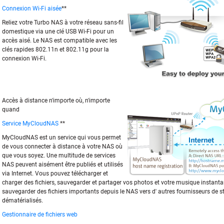
Connexion Wi-Fi aisée
**
Reliez votre Turbo NAS à votre réseau sans-fil
domestique via une clé USB Wi-Fi pour un
accès aisé. Le NAS est compatible avec les
clés rapides 802.11n et 802.11g pour la
connexion Wi-Fi.
Accès à distance n'importe où, n'importe
quand
Service MyCloudNAS
**
MyCloudNAS est un service qui vous permet
de vous connecter à distance à votre NAS où
que vous soyez. Une multitude de services
NAS peuvent aisément être publiés et utilisés
via Internet. Vous pouvez télécharger et
charger des fichiers, sauvegarder et partager vos photos et votre musique instan
sauvegarder des fichiers importants depuis le NAS vers d' autres fournisseurs de 
dématérialisés.
Gestionnaire de fichiers web