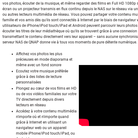
vos photos, écouter de la musique, et même regarder des films en Full HD 1080p 
écran ou un projecteur transmis en flux continu depuis le NAS sur le réseau via u
ou autres lecteurs multimédia de réseau. Vous pouvez partager votre contenu mu
famille et vos amis dès qu'ils sont connectés à Internet par le biais de navigateur
utilisateurs de iPhone/iPod touch/iPad et Android peuvent parcourir leurs photo
écouter les titres de leur médiathèque où qu'ils se trouvent grâce à une connexion
transmettant le contenu directement vers leur appareil – sans aucune synchronisa
serveur NAS de QNAP donne vie à tous vos moments de pure détente numérique.
Affichez vos photos les plus
précieuses en mode diaporama et
même avec un fond sonore
Ecoutez votre musique préférée
grâce à des listes de lecture
personnalisées
Plongez au cœur de vos films en HD
ou de vos vidéos familiales sur votre
TV directement depuis divers
lecteurs en réseau
Accédez à votre contenu multimédia
n'importe où et n'importe quand
grâce à Internet en utilisant un
navigateur web ou un appareil
mobile iPhone/iPod touch/iPad, ou