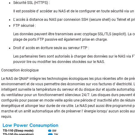
Sécurité SSL (HTTPS) :
Il est possible d' accéder au NAS et de le configurer en toute sécurité via u
L' accès à distance au NAS par connexion SSH (secure shell) ou Telnet et pr
FTP sécurisé :
Les données peuvent être transmises avec cryptage SSL/TLS (explicit). La c
plage de ports FTP passive est également prise en charge.
Droit d' accès en écriture seule au serveur FTP :
Les partenaires tiers sont autorisés à charger des données sur le NAS via F
pouvoir lire ou modifier les données stockées sur le NAS.
Conception écologique
Le NAS de QNAP intègre les technologies écologiques les plus récentes afin de prése
environnement et de vous permettre des économies sur vos factures d' électricité. L
intelligent surveille la température du serveur et du disque dur et ajuste automati
du ventilateur pour un fonctionnement silencieux 24/7. Les disques durs peuvent 
configurés pour passer en mode veille après une période d' inactivité afin de rédu
énergétique et allonger leur durée de vie utile. Le NAS peut aussi être programmé 
marche et un arrêt automatique afin de préserver l' énergie lorsqu' aucun accès au
requis.