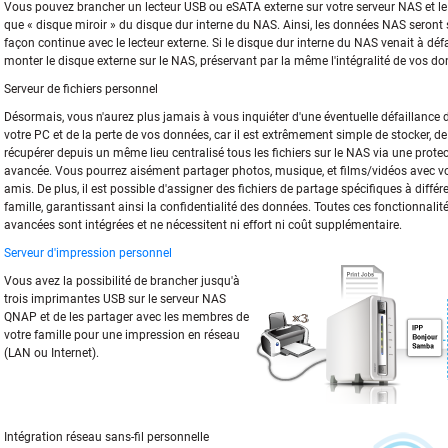
Vous pouvez brancher un lecteur USB ou eSATA externe sur votre serveur NAS et le 
que « disque miroir » du disque dur interne du NAS. Ainsi, les données NAS seront
façon continue avec le lecteur externe. Si le disque dur interne du NAS venait à défai
monter le disque externe sur le NAS, préservant par la même l'intégralité de vos do
Serveur de fichiers personnel
Désormais, vous n'aurez plus jamais à vous inquiéter d'une éventuelle défaillance 
votre PC et de la perte de vos données, car il est extrêmement simple de stocker, de
récupérer depuis un même lieu centralisé tous les fichiers sur le NAS via une prot
avancée. Vous pourrez aisément partager photos, musique, et films/vidéos avec vot
amis. De plus, il est possible d'assigner des fichiers de partage spécifiques à diff
famille, garantissant ainsi la confidentialité des données. Toutes ces fonctionnalité
avancées sont intégrées et ne nécessitent ni effort ni coût supplémentaire.
Serveur d'impression personnel
Vous avez la possibilité de brancher jusqu'à
trois imprimantes USB sur le serveur NAS
QNAP et de les partager avec les membres de
votre famille pour une impression en réseau
(LAN ou Internet).
Intégration réseau sans-fil personnelle