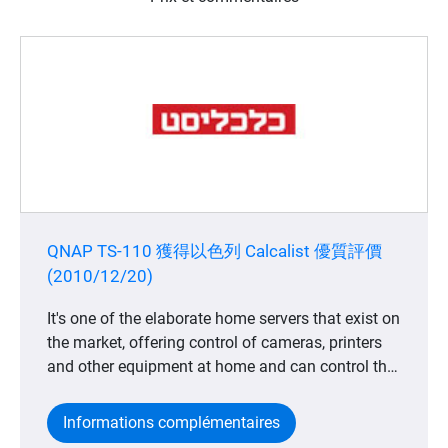
QNAP TS-110 獲得以色列 Calcalist 優質評價
(2010/12/20)
It's one of the elaborate home servers that exist on
the market, offering control of cameras, printers
and other equipment at home and can control the
iPhone, and not least: you can put inside it and
allow access to files even when you're away from
Informations complémentaires
home.