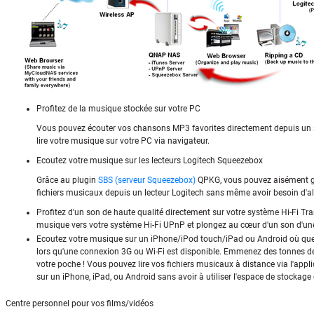
Profitez de la musique stockée sur votre PC
Vous pouvez écouter vos chansons MP3 favorites directement depuis un
lire votre musique sur votre PC via navigateur.
Ecoutez votre musique sur les lecteurs Logitech Squeezebox
Grâce au plugin
SBS (serveur Squeezebox)
QPKG, vous pouvez aisément gér
fichiers musicaux depuis un lecteur Logitech sans même avoir besoin d'a
Profitez d'un son de haute qualité directement sur votre système Hi-Fi Tr
musique vers votre système Hi-Fi UPnP et plongez au cœur d'un son d'une
Ecoutez votre musique sur un iPhone/iPod touch/iPad ou Android où qu
lors qu'une connexion 3G ou Wi-Fi est disponible. Emmenez des tonnes 
votre poche ! Vous pouvez lire vos fichiers musicaux à distance via l'appl
sur un iPhone, iPad, ou Android sans avoir à utiliser l'espace de stockage 
Centre personnel pour vos films/vidéos