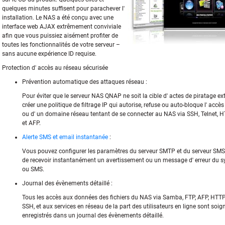
quelques minutes suffisent pour parachever l'
installation. Le NAS a été conçu avec une
interface web AJAX extrêmement conviviale
afin que vous puissiez aisément profiter de
toutes les fonctionnalités de votre serveur –
sans aucune expérience ID requise.
Protection d' accès au réseau sécurisée
Prévention automatique des attaques réseau :
Pour éviter que le serveur NAS QNAP ne soit la cible d' actes de piratage e
créer une politique de filtrage IP qui autorise, refuse ou auto-bloque l' accès
ou d' un domaine réseau tentant de se connecter au NAS via SSH, Telnet, 
et AFP.
Alerte SMS et email instantanée
:
Vous pouvez configurer les paramètres du serveur SMTP et du serveur SMS
de recevoir instantanément un avertissement ou un message d' erreur du 
ou SMS.
Journal des évènements détaillé :
Tous les accès aux données des fichiers du NAS via Samba, FTP, AFP, HTTP,
SSH, et aux services en réseau de la part des utilisateurs en ligne sont so
enregistrés dans un journal des évènements détaillé.