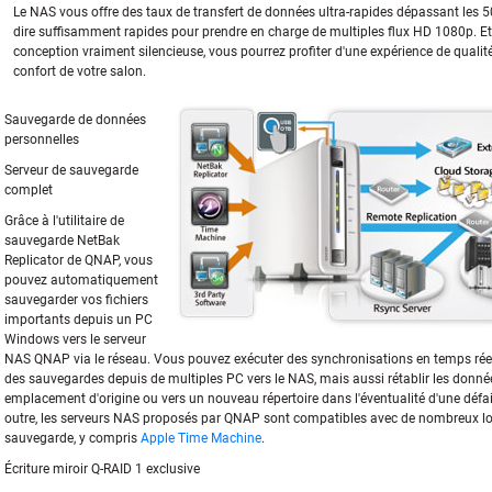
Le NAS vous offre des taux de transfert de données ultra-rapides dépassant les 50
dire suffisamment rapides pour prendre en charge de multiples flux HD 1080p. Et
conception vraiment silencieuse, vous pourrez profiter d'une expérience de qualit
confort de votre salon.
Sauvegarde de données
personnelles
Serveur de sauvegarde
complet
Grâce à l'utilitaire de
sauvegarde NetBak
Replicator de QNAP, vous
pouvez automatiquement
sauvegarder vos fichiers
importants depuis un PC
Windows vers le serveur
NAS QNAP via le réseau. Vous pouvez exécuter des synchronisations en temps ré
des sauvegardes depuis de multiples PC vers le NAS, mais aussi rétablir les donnée
emplacement d'origine ou vers un nouveau répertoire dans l'éventualité d'une défa
outre, les serveurs NAS proposés par QNAP sont compatibles avec de nombreux logi
sauvegarde, y compris
Apple Time Machine
.
Écriture miroir Q-RAID 1 exclusive