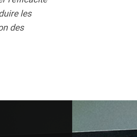
duire les
on des