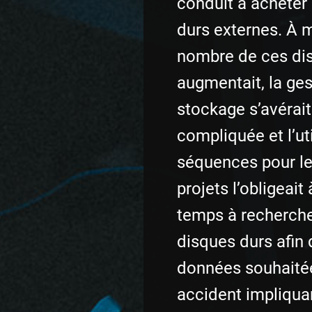
conduit à acheter
durs externes. À 
nombre de ces di
augmentait, la ges
stockage s’avérait
compliquée et l’ut
séquences pour le
projets l’obligeait
temps à recherche
disques durs afin 
données souhaité
accident impliquan