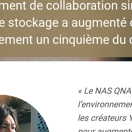
ent de collaboration si
e stockage a augmenté 
ement un cinquième du 
« Le NAS QNA
l’environnemen
les créateurs
pour augmenter