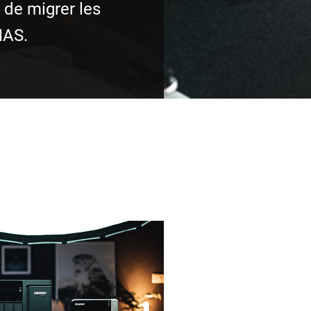
 de migrer les
NAS.