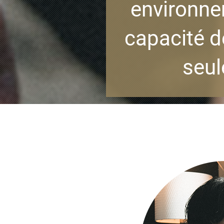
environnem
capacité d
seul