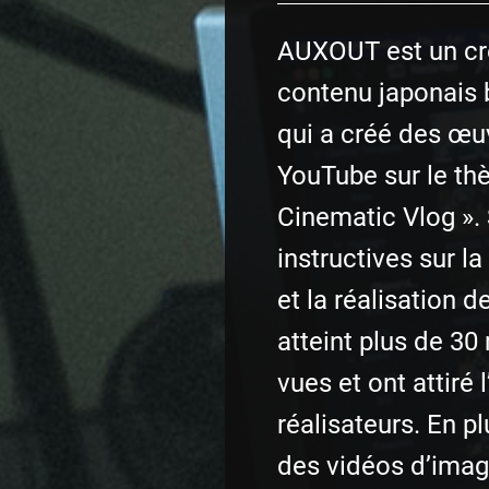
AUXOUT est un cr
contenu japonais 
qui a créé des œu
YouTube sur le th
Cinematic Vlog ».
instructives sur l
et la réalisation d
atteint plus de 30
vues et ont attiré 
réalisateurs. En p
des vidéos d’ima