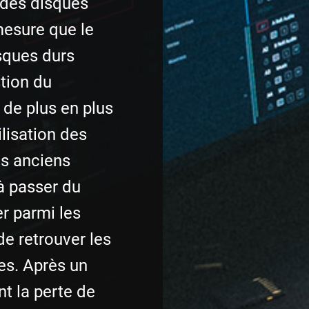
 des disques
mesure que le
sques durs
tion du
 de plus en plus
ilisation des
s anciens
 à passer du
r parmi les
de retrouver les
es. Après un
t la perte de