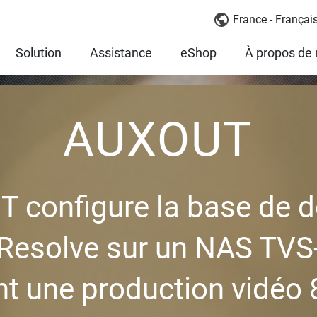
France - Françai
Solution
Assistance
eShop
À propos de
AUXOUT
 configure la base de 
 Resolve sur un NAS TVS
t une production vidéo 