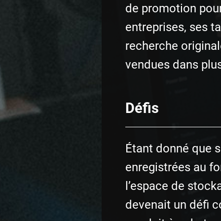
de promotion pour
entreprises, ses t
recherche original
vendues dans plus
Défis
Étant donné que s
enregistrées au f
l’espace de stocka
devenait un défi co