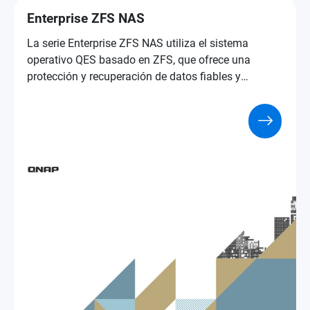
Enterprise ZFS NAS
La serie Enterprise ZFS NAS utiliza el sistema
operativo QES basado en ZFS, que ofrece una
protección y recuperación de datos fiables y
funciones de clase empresarial para ayudar a las
empresas a acelerar los servicios críticos y afrontar
los retos de las aplicaciones VDI.