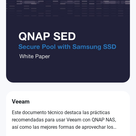
Veeam
Este documento técnico destaca las prácticas
recomendadas para usar Veeam con QNAP NAS,
así como las mejores formas de aprovechar los
SSD de Samsung.