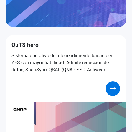
QuTS hero
Sistema operativo de alto rendimiento basado en
ZFS con mayor fiabilidad. Admite reducción de
datos, SnapSync, QSAL (QNAP SSD Antiwear
Leveling), el over-provisioning del pool y muchas
más tecnologías de nivel empresarial.