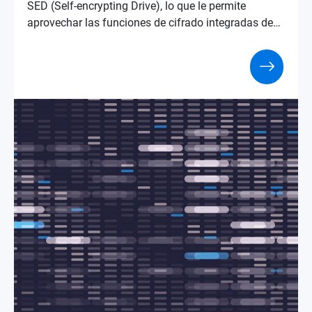
SED (Self-encrypting Drive), lo que le permite
aprovechar las funciones de cifrado integradas del
SSD sin instalar software adicional ni utilizar los
recursos del sistema del NAS, para una capa
adicional de protección de datos.