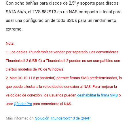
Con ocho bahías para discos de 2,5" y soporte para discos
SATA 6b/s, el TVS-882ST3 es un NAS compacto e ideal para
usar una configuración de todo SSDs para un rendimiento
extremo.
Nota:
1. Los cables Thunderbolt se venden por separado. Los convertidores
Thunderbolt 3 (USB-C) a Thunderbolt 2 pueden no ser compatibles con
ciertos modelos de PC de Windows.
2. Mac OS 10.11.5 (y posterior) permite firmas SMB predeterminadas, lo
que puede afectar a la velocidad de conexión al NAS. Para mejorar la
velocidad de conexión, los usuarios pueden
deshabilitar la firma SMB
o
usar
Qfinder Pro
para conectarse al NAS.
Más información:
Solución Thunderbolt™ 3 de QNAP