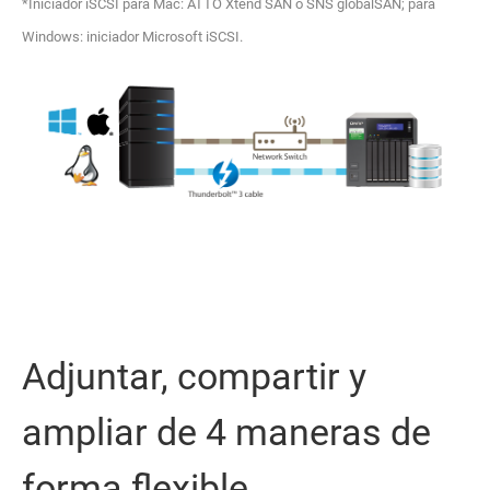
*Iniciador iSCSI para Mac: ATTO Xtend SAN o SNS globalSAN; para
Windows: iniciador Microsoft iSCSI.
Adjuntar, compartir y
ampliar de 4 maneras de
forma flexible