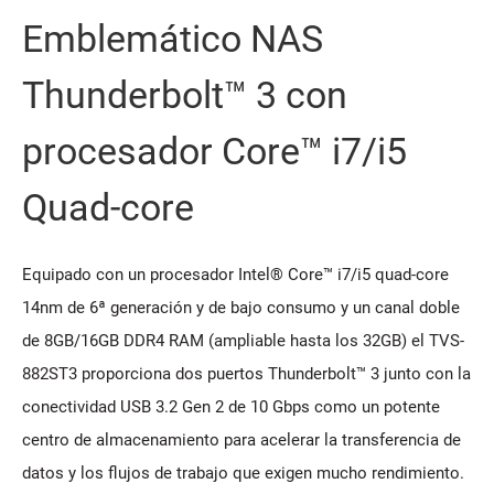
Emblemático NAS
Thunderbolt™ 3 con
procesador Core™ i7/i5
Quad-core
Equipado con un procesador Intel® Core™ i7/i5 quad-core
14nm de 6ª generación y de bajo consumo y un canal doble
de 8GB/16GB DDR4 RAM (ampliable hasta los 32GB) el TVS-
882ST3 proporciona dos puertos Thunderbolt™ 3 junto con la
conectividad USB 3.2 Gen 2 de 10 Gbps como un potente
centro de almacenamiento para acelerar la transferencia de
datos y los flujos de trabajo que exigen mucho rendimiento.