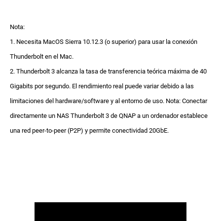
Nota:
1. Necesita MacOS Sierra 10.12.3 (o superior) para usar la conexión
Thunderbolt en el Mac.
2. Thunderbolt 3 alcanza la tasa de transferencia teórica máxima de 40
Gigabits por segundo. El rendimiento real puede variar debido a las
limitaciones del hardware/software y al entorno de uso. Nota: Conectar
directamente un NAS Thunderbolt 3 de QNAP a un ordenador establece
una red peer-to-peer (P2P) y permite conectividad 20GbE.