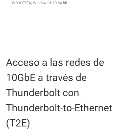
WD10EZEX; Windows® 10 64-bit
Acceso a las redes de
10GbE a través de
Thunderbolt con
Thunderbolt-to-Ethernet
(T2E)