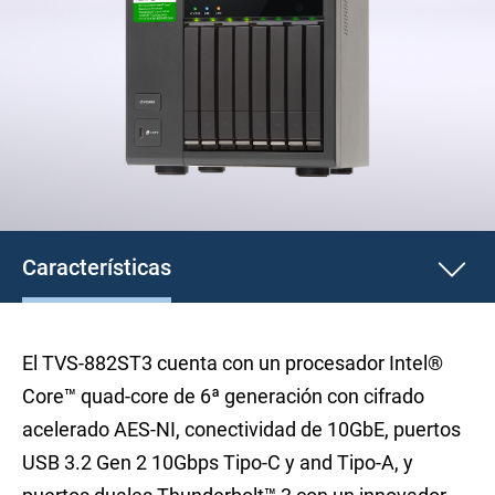
Características
El TVS-882ST3 cuenta con un procesador Intel®
Core™ quad-core de 6ª generación con cifrado
acelerado AES-NI, conectividad de 10GbE, puertos
USB 3.2 Gen 2 10Gbps Tipo-C y and Tipo-A, y