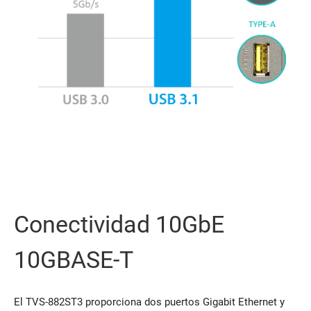
Conectividad 10GbE
10GBASE-T
El TVS-882ST3 proporciona dos puertos Gigabit Ethernet y