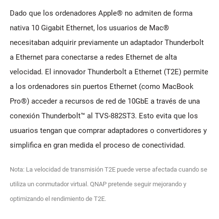
Dado que los ordenadores Apple® no admiten de forma
nativa 10 Gigabit Ethernet, los usuarios de Mac®
necesitaban adquirir previamente un adaptador Thunderbolt
a Ethernet para conectarse a redes Ethernet de alta
velocidad. El innovador Thunderbolt a Ethernet (T2E) permite
a los ordenadores sin puertos Ethernet (como MacBook
Pro®) acceder a recursos de red de 10GbE a través de una
conexión Thunderbolt™ al TVS-882ST3. Esto evita que los
usuarios tengan que comprar adaptadores o convertidores y
simplifica en gran medida el proceso de conectividad.
Nota: La velocidad de transmisión T2E puede verse afectada cuando se
utiliza un conmutador virtual. QNAP pretende seguir mejorando y
optimizando el rendimiento de T2E.