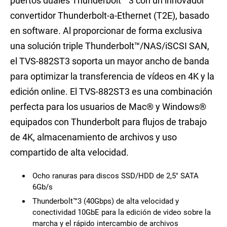
puertos duales Thunderbolt™ 3 con un innovador
convertidor Thunderbolt-a-Ethernet (T2E), basado
en software. Al proporcionar de forma exclusiva
una solución triple Thunderbolt™/NAS/iSCSI SAN,
el TVS-882ST3 soporta un mayor ancho de banda
para optimizar la transferencia de vídeos en 4K y la
edición online. El TVS-882ST3 es una combinación
perfecta para los usuarios de Mac® y Windows®
equipados con Thunderbolt para flujos de trabajo
de 4K, almacenamiento de archivos y uso
compartido de alta velocidad.
Ocho ranuras para discos SSD/HDD de 2,5" SATA
6Gb/s
Thunderbolt™3 (40Gbps) de alta velocidad y
conectividad 10GbE para la edición de video sobre la
marcha y el rápido intercambio de archivos