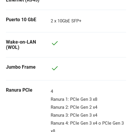
Puerto 10 GbE
2 x 10GbE SFP+
Wake-on-LAN
(WOL)
Jumbo Frame
Ranura PCIe
4
Ranura 1: PCIe Gen 3 x8
Ranura 2: PCIe Gen 2 x4
Ranura 3: PCIe Gen 3 x4
Ranura 4: PCIe Gen 3 x4 o PCIe Gen 3
x8