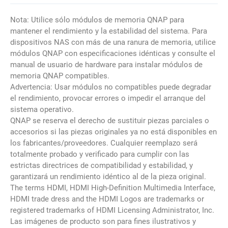
Nota: Utilice sólo módulos de memoria QNAP para
mantener el rendimiento y la estabilidad del sistema. Para
dispositivos NAS con más de una ranura de memoria, utilice
módulos QNAP con especificaciones idénticas y consulte el
manual de usuario de hardware para instalar módulos de
memoria QNAP compatibles.
Advertencia: Usar módulos no compatibles puede degradar
el rendimiento, provocar errores o impedir el arranque del
sistema operativo.
QNAP se reserva el derecho de sustituir piezas parciales o
accesorios si las piezas originales ya no está disponibles en
los fabricantes/proveedores. Cualquier reemplazo será
totalmente probado y verificado para cumplir con las
estrictas directrices de compatibilidad y estabilidad, y
garantizará un rendimiento idéntico al de la pieza original.
The terms HDMI, HDMI High-Definition Multimedia Interface,
HDMI trade dress and the HDMI Logos are trademarks or
registered trademarks of HDMI Licensing Administrator, Inc.
Las imágenes de producto son para fines ilustrativos y