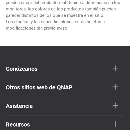
pueden diferir del producto real Debido a diferencias en los
monitores, los colores de los productos también pueden
parecer distintos de los que se muestra en el sitio.
Los diseños y las especificaciones están sujetos a
modificaciones sin previo aviso.
Conózcanos
Otros sitios web de QNAP
Asistencia
Recursos