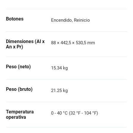
Botones
Encendido, Reinicio
Dimensiones (Al x
88 × 442,5 × 530,5 mm
An x Pr)
Peso (neto)
15.34 kg
Peso (bruto)
21.25 kg
Temperatura
0 - 40 °C (32 °F - 104 °F)
operativa