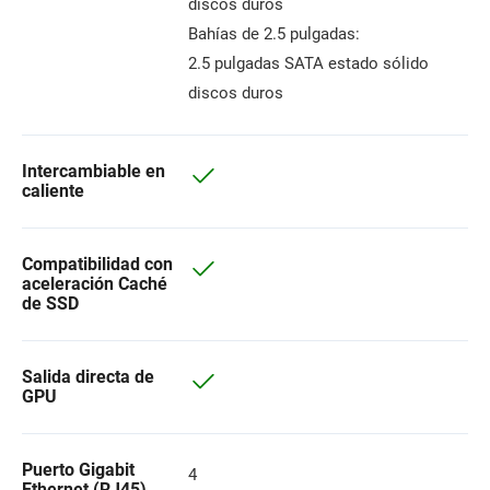
discos duros
Bahías de 2.5 pulgadas:
2.5 pulgadas SATA estado sólido
discos duros
Intercambiable en
caliente
Compatibilidad con
aceleración Caché
de SSD
Salida directa de
GPU
Puerto Gigabit
4
Ethernet (RJ45)