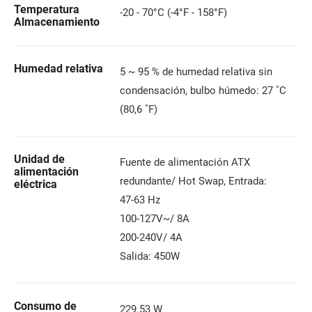
Temperatura
-20 - 70°C (-4°F - 158°F)
Almacenamiento
Humedad relativa
5 ~ 95 % de humedad relativa sin
condensación, bulbo húmedo: 27 ˚C
(80,6 ˚F)
Unidad de
Fuente de alimentación ATX
alimentación
redundante/ Hot Swap, Entrada:
eléctrica
47-63 Hz
100-127V~/ 8A
200-240V/ 4A
Salida: 450W
Consumo de
229.53 W