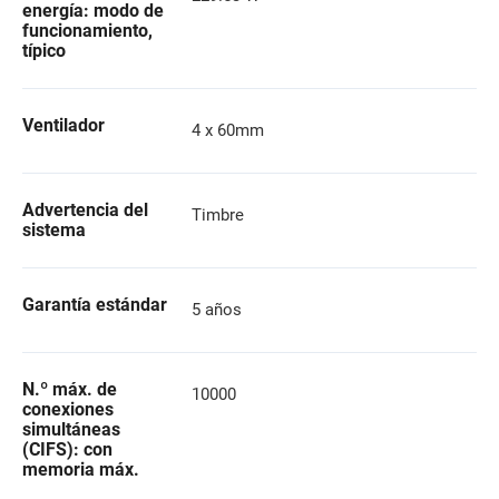
energía: modo de
funcionamiento,
típico
Ventilador
4 x 60mm
Advertencia del
Timbre
sistema
Garantía estándar
5 años
N.º máx. de
10000
conexiones
simultáneas
(CIFS): con
memoria máx.