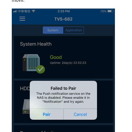
móvil.