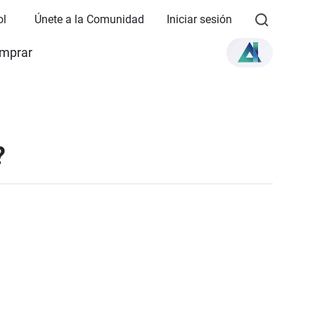
ol
Únete a la Comunidad
Iniciar sesión
mprar
?