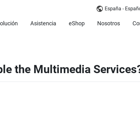
España - Españ
olución
Asistencia
eShop
Nosotros
Co
ble the Multimedia Services