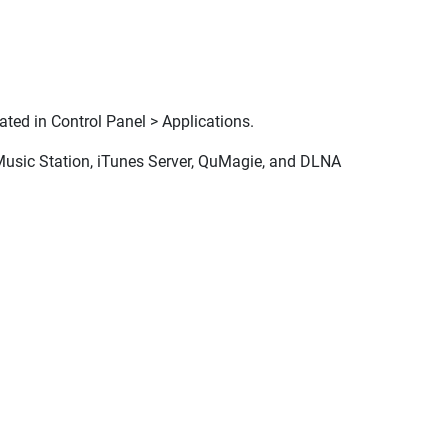
ated in Control Panel > Applications.
 Music Station, iTunes Server, QuMagie, and DLNA