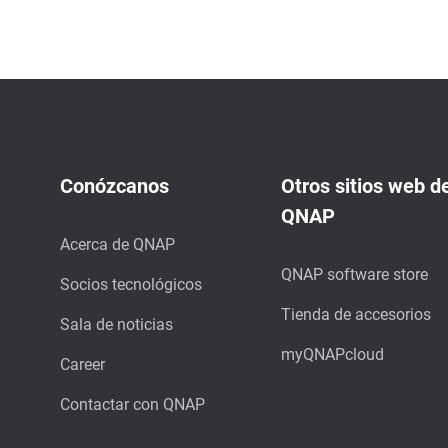
Conózcanos
Otros sitios web d
QNAP
Acerca de QNAP
QNAP software store
Socios tecnológicos
Tienda de accesorios
Sala de noticias
myQNAPcloud
Career
Contactar con QNAP