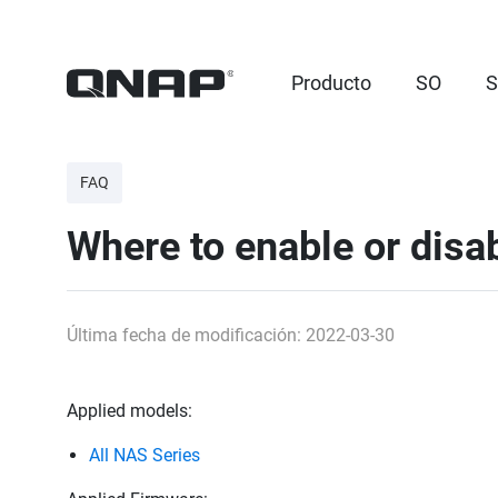
Producto
SO
S
FAQ
Where to enable or disa
Última fecha de modificación: 2022-03-30
Applied models:
All NAS Series