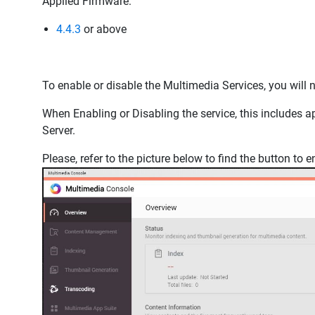
Applied Firmware:
4.4.3
or above
To enable or disable the Multimedia Services, you will 
When Enabling or Disabling the service, this includes 
Server.
Please, refer to the picture below to find the button to 