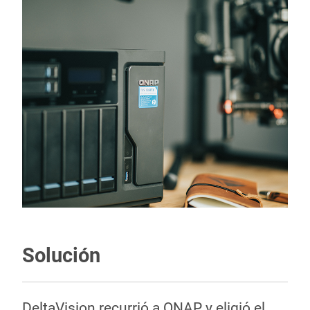
Solución
DeltaVision recurrió a QNAP y eligió el