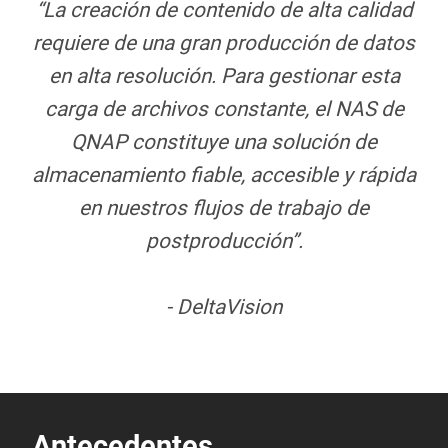
“La creación de contenido de alta calidad
requiere de una gran producción de datos
en alta resolución. Para gestionar esta
carga de archivos constante, el NAS de
QNAP constituye una solución de
almacenamiento fiable, accesible y rápida
en nuestros flujos de trabajo de
postproducción”.
- DeltaVision
Antecedentes