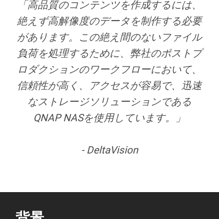
「高品質のコンテンツを作成するには、
絶えず高解像度のデータを制作する必要
があります。この絶え間のないファイル
負荷を処理するために、弊社のポストプ
ロダクションのワークフローにおいて、
信頼性が高く、アクセスが容易で、迅速
なストレージソリューションである
QNAP NASを使用しています。」
- DeltaVision
背景