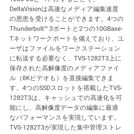
DeltaVisionは高速なメディア編集速度
の恩恵を受けることができます。4つの
Thunderbolt™ 3ポートと2つの10GBase-
Tネットワークポートを備えており、ユ
ーザはファイルをワークステーション
に転送する必要なく、TVS-1282T3上に
保存された高解像度のメディアファイ
ル（8Kビデオも）を直接編集できま
す。4つのSSDスロットを搭載したTVS-
1282T3は、キャッシュでの高速化を可
能にし、高解像度データの編集に最適
なパフォーマンスを実現しています。
TVS-1282T3が実現した集中管理ストレ