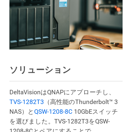
ソリューション
DeltaVisionはQNAPにアプローチし、
TVS-1282T3
（高性能のThunderbolt™ 3
NAS）と
QSW-1208-8C
10GbEスイッチ
を選びました。TVS-1282T3をQSW-
1208-8Cとペアにすることで、