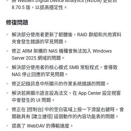
將 Western Digital Device Analytics (WDDA) 更新到
8.70.5 版，以提高穩定性。
修復問題
解決部分使用者更新了韌體後，RAID 群組和共用資料
夾會發生錯誤的罕見問題。
修正 ARM 架構的 NAS 機種會無法加入 Windows
Server 2025 網域的問題。
解決部分使用者的核心模式 SMB 常駐程式，會導致
NAS 停止回應的罕見問題。
修正記錄訊息中所顯示的作業系統錯誤的問題。
解決若將顯示語言設為法文，在 App Center 設定視窗
中會發生的 UI 問題。
修正在 [控制台] 中的空白區域上按一下滑鼠右鍵時，會
開啟具有 [建立捷徑] 這個動作的內容功能表的問題。
提高了 WebDAV 的傳輸速度。