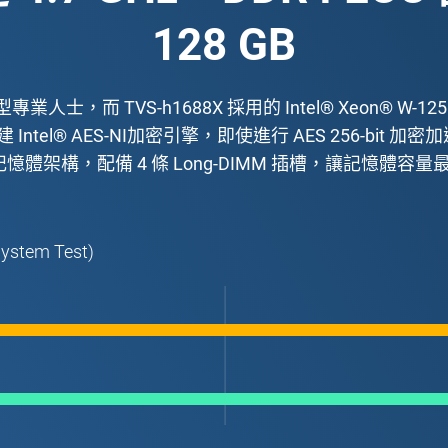
128 GB
人士，而 TVS-h1688X 採用的 Intel® Xeon® W-12
tel® AES-NI加密引擎，即使進行 AES 256-bit
憶體架構，配備 4 條 Long-DIMM 插槽，讓記憶體容量
System Test)