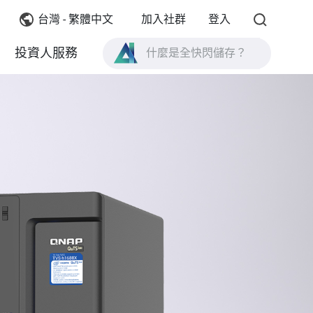
台灣 - 繁體中文
加入社群
登入
什麼是全快閃儲存？
投資人服務
什麼是 High Availability ？
TVS-AIh1688ATX 產品規格？
什麼是全快閃儲存？