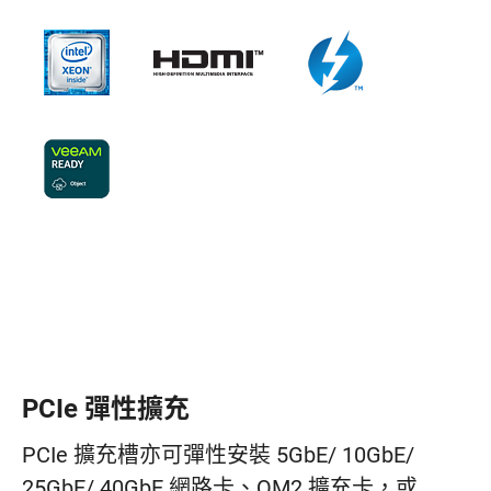
PCIe 彈性擴充
PCIe 擴充槽亦可彈性安裝 5GbE/ 10GbE/
25GbE/ 40GbE 網路卡、QM2 擴充卡，或