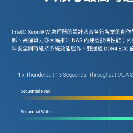
Intel® Xeon® W 處理器的設計適合各行各業的創作型專業
脈、高運算力亦大幅推升 NAS 內建虛擬機性能；內建 In
料安全同時維持系統效能運作。雙通道 DDR4 ECC 記
1 x Thunderbolt™ 3 Sequential Throughput (AJA 
Sequential Read
Sequential Write