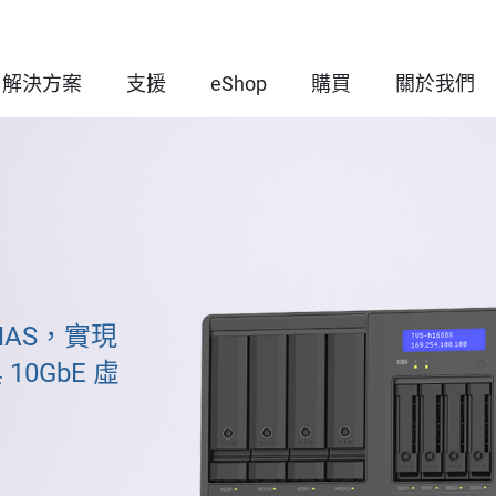
解決方案
支援
eShop
購買
關於我們
o NAS，實現
 10GbE 虛