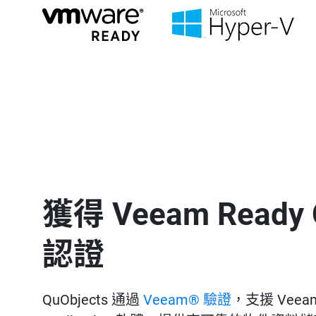
獲得 Veeam Ready 
認證
QuObjects 通過
Veeam® 驗證
，支援 Veeam 