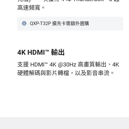
高速頻寬。
QXP-T32P 擴充卡需額外選購
4K HDMI™ 輸出
支援 HDMI™ 4K @30Hz 高畫質輸出、4K
硬體解碼與影片轉檔，以及影音串流。