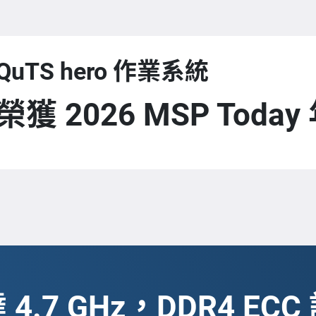
QuTS hero 作業系統
榮獲 2026 MSP Tod
.7 GHz，DDR4 E