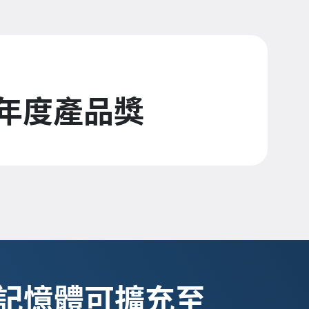
ay 年度產品獎
CC 記憶體可擴充至