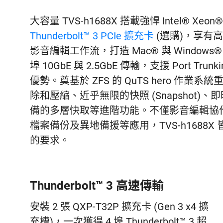
大容量 TVS-h1688X 搭載強悍 Intel® Xe
Thunderbolt™ 3 PCIe 擴充卡
(選購)，享有高達
影音編輯工作流，打造 Mac® 與 Windows
埠 10GbE 與 2.5GbE 傳輸，支援 Port
優勢。奠基於 ZFS 的 QuTS hero 
除和壓縮、近乎無限的快照 (Snapshot)、即時快
備的多層快取等進階功能。不僅影音編輯協
檔案備份及異地備援等應用，TVS-h168
的要求。
Thunderbolt™ 3 高速傳輸
安裝 2 張 QXP-T32P 擴充卡 (Gen 3 x4 擴
充槽)，一次獲得 4 埠 Thunderbolt™ 3 超