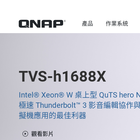
產品
作業系統
TVS-h1688X
Intel® Xeon® W 桌上型 QuTS her
極速 Thunderbolt™ 3 影音編輯協作與
擬機應用的最佳利器
觀看影片