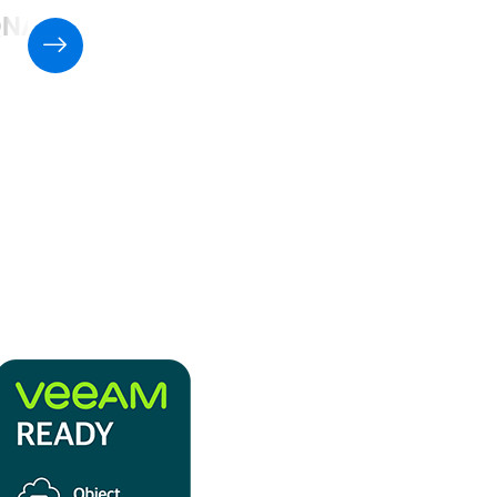
QNAP NAS 虛擬化應用的支援
列表