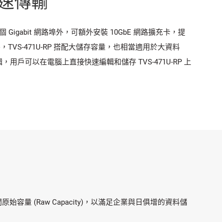
 高速傳輸
4 個 Gigabit 網路埠外，可額外安裝 10GbE 網路擴充卡，提
外，TVS-471U-RP 搭配大儲存容量，也相當適用於大資料
片編輯，用戶可以在電腦上直接快速編輯和儲存 TVS-471U-RP 上
原始容量 (Raw Capacity)，以滿足企業與日俱增的資料儲