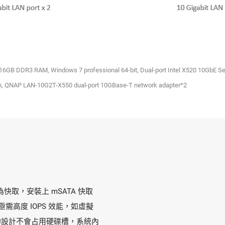
GB DDR3 RAM, Windows 7 professional 64-bit, Dual-port Intel X520 10GbE Serve
on, QNAP LAN-10G2T-X550 dual-port 10GBase-T network adapter*2
 作為快取，安裝上 mSATA 快取
亟需高度 IOPS 效能，如虛擬
的設計不會占用硬碟槽，系統內