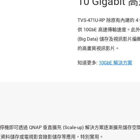
10 Gigabit
TVS-471U-RP 除原有內建的 
供 10GbE 高速傳輸速度。此
(Big Data) 儲存及視訊影
的高畫質視訊影片。
知道更多:
10GbE 解決方案
機即可透過 QNAP 垂直擴充 (Scale-up) 解決方案逐漸擴充儲存空間
量資料儲存或電視影音錄影儲存等應用，特別實用。