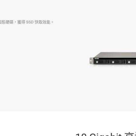
固態硬碟，獲得 SSD 快取效能。