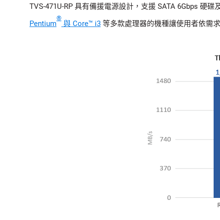
TVS-471U-RP 具有備援電源設計，支援 SATA 6Gbps 硬碟及 1
®
Pentium
與 Core™ i3
等多款處理器的機種讓使用者依需求彈