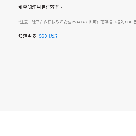
部空間運用更有效率。
*注意：除了在內建快取埠安裝 mSATA，也可在硬碟槽中插入 SSD 
知道更多:
SSD 快取