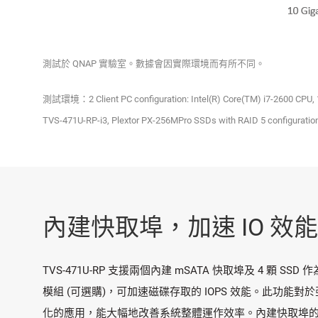
測試於 QNAP 實驗室。數據會因實際環境而有所不同。
測試環境：2 Client PC configuration: Intel(R) Core(TM) i7-2600 CPU, 16
TVS-471U-RP-i3, Plextor PX-256MPro SSDs with RAID 5 configurati
內建快取埠，加速 IO 效能
TVS-471U-RP 支援兩個內建 mSATA 快取埠及 4 顆 SSD
模組 (可選購)，可加速磁碟存取的 IOPS 效能。此功能對於
化的應用，能大幅地改善系統整體運作效率。內建快取埠