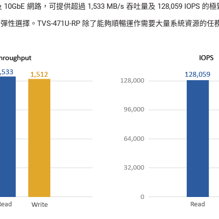
0GbE 網路，可提供超過 1,533 MB/s 吞吐量及 128,059 IOPS 的極致
性選擇。TVS-471U-RP 除了能夠順暢運作需要大量系統資源的