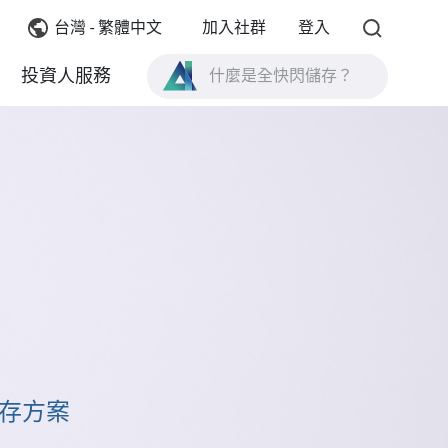
台灣 - 繁體中文
加入社群
登入
什麼是全快閃儲存？
投資人服務
什麼是 High Availability ？
TVS-AIh1688ATX 產品規格？
什麼是全快閃儲存？
儲存方案