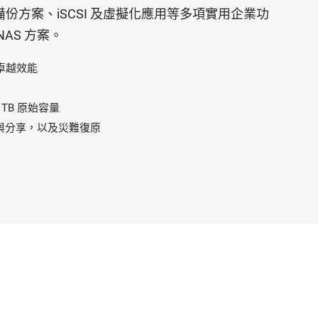
方案、iSCSI 及虛擬化應用等多項實用企業功
AS 方案。
 的卓越效能
TB 原始容量
與分享，以及災難復原