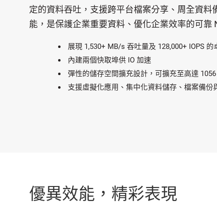
定的資料吞吐，支援跨平台檔案分享、周全資料備份
能，是保護企業重要資料、優化企業效率的可靠 N
展現 1,530+ MB/s 吞吐量及 128,000+ IOPS
內建兩個快取埠供 IO 加速
彈性的儲存空間擴充設計，可擴充至高達 1056 
支援虛擬化應用、集中化資料儲存、檔案備份
優異效能，精彩表現