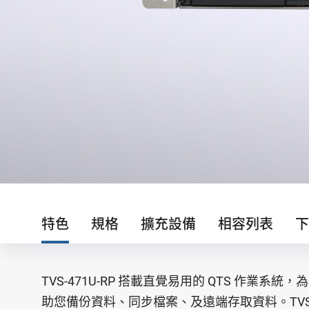
特色
規格
擴充設備
相容列表
下
TVS-471U-RP 搭載直覺易用的 QTS 作業
助您備份資料、同步檔案、及遠端存取資料。TVS-47