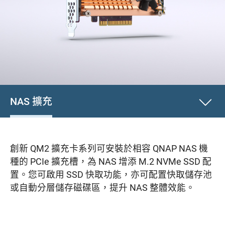
NAS 擴充
創新 QM2 擴充卡系列可安裝於相容 QNAP NAS 機
種的 PCIe 擴充槽，為 NAS 增添 M.2 NVMe SSD 配
置。您可啟用 SSD 快取功能，亦可配置快取儲存池
或自動分層儲存磁碟區，提升 NAS 整體效能。