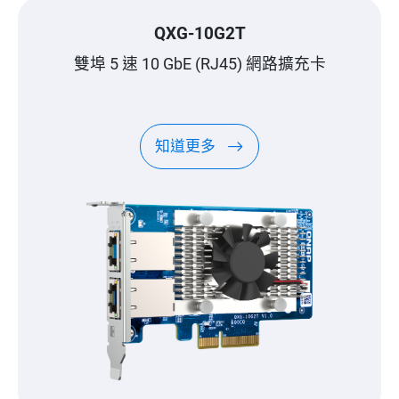
QXG-10G2T
雙埠 5 速 10 GbE (RJ45) 網路擴充卡
知道更多