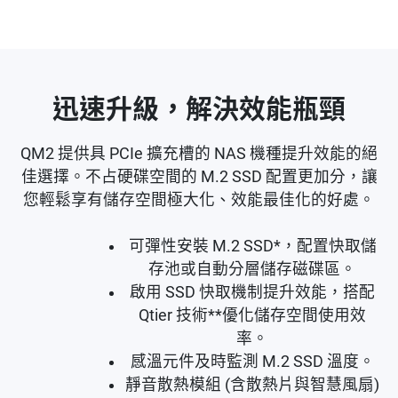
迅速升級，解決效能瓶頸
QM2 提供具 PCIe 擴充槽的 NAS 機種提升效能的絕
佳選擇。不占硬碟空間的 M.2 SSD 配置更加分，讓
您輕鬆享有儲存空間極大化、效能最佳化的好處。
可彈性安裝 M.2 SSD*，配置快取儲
存池或自動分層儲存磁碟區。
啟用 SSD 快取機制提升效能，搭配
Qtier 技術**優化儲存空間使用效
率。
感溫元件及時監測 M.2 SSD 溫度。
靜音散熱模組 (含散熱片與智慧風扇)