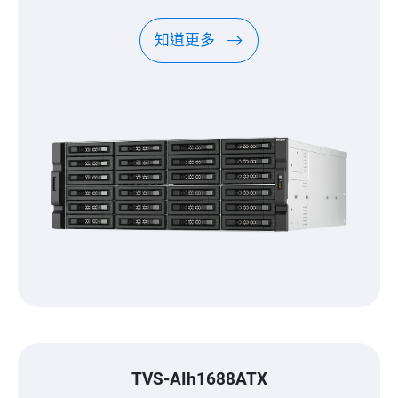
力
知道更多
TVS-AIh1688ATX