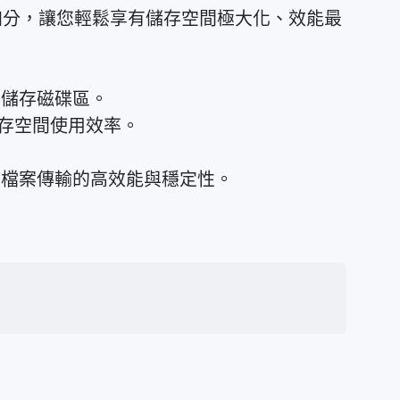
 配置更加分，讓您輕鬆享有儲存空間極大化、效能最
層儲存磁碟區。
化儲存空間使用效率。
以維持檔案傳輸的高效能與穩定性。