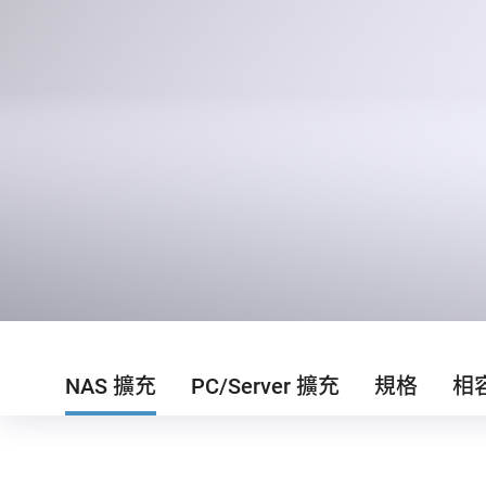
NAS 擴充
PC/Server 擴充
規格
相