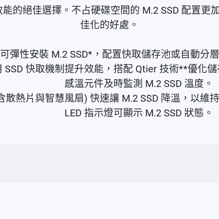
種提升效能的絕佳選擇。不占硬碟空間的 M.2 SSD
佳化的好處。
可彈性安裝 M.2 SSD*，配置快取儲存池或自動分
 SSD 快取機制提升效能，搭配 Qtier 技術**優
感溫元件及時監測 M.2 SSD 溫度。
含散熱片與智慧風扇) 快速讓 M.2 SSD 降溫，
LED 指示燈可顯示 M.2 SSD 狀態。