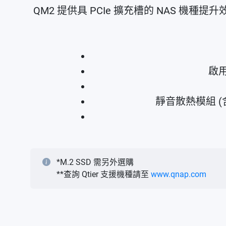
QM2 提供具 PCIe 擴充槽的 NAS 機
啟用
靜音散熱模組 (
*M.2 SSD 需另外選購
**查詢 Qtier 支援機種請至
www.qnap.com