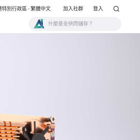
港特別行政區 - 繁體中文
加入社群
登入
什麼是全快閃儲存？
什麼是 High Availability ？
TVS-AIh1688ATX 產品規格？
什麼是全快閃儲存？