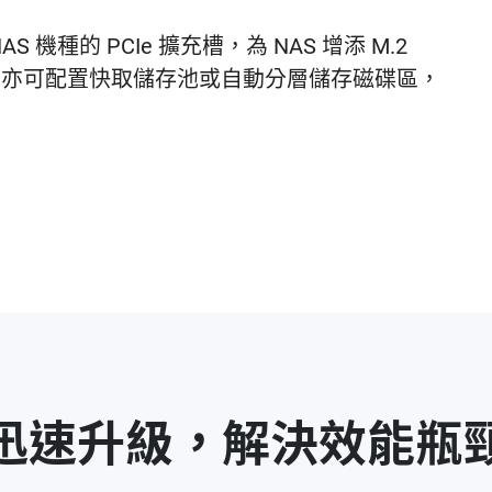
 機種的 PCIe 擴充槽，為 NAS 增添 M.2
取功能，亦可配置快取儲存池或自動分層儲存磁碟區，
迅速升級，解決效能瓶