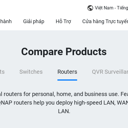
Việt Nam - Tiếng
 hành
Giải pháp
Hỗ Trợ
Cửa hàng Trực tuyế
Compare Products
ts
Switches
Routers
QVR Surveilla
 routers for personal, home, and business use. Fea
QNAP routers help you deploy high-speed LAN, WAN
LAN.