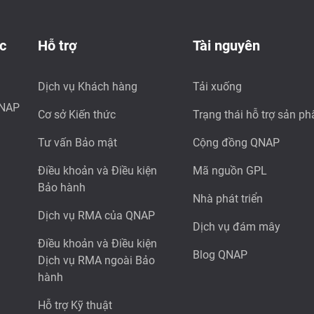
c
Hỗ trợ
Tài nguyên
Dịch vụ Khách hàng
Tải xuống
QNAP
Cơ sở Kiến thức
Trạng thái hỗ trợ sản p
Tư vấn Bảo mật
Cộng đồng QNAP
Điều khoản và Điều kiện
Mã nguồn GPL
Bảo hành
Nhà phát triển
Dịch vụ RMA của QNAP
Dịch vụ đám mây
Điều khoản và Điều kiện
Blog QNAP
Dịch vụ RMA ngoài Bảo
hành
Hỗ trợ Kỹ thuật