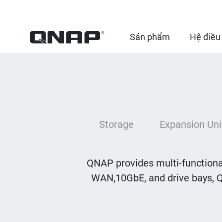
Sản phẩm
Hệ điều
Storage
Expansion Uni
QNAP provides multi-functional
WAN,10GbE, and drive bays, 