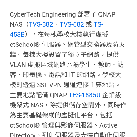
CyberTech Engineering 部署了 QNAP
NAS（
TVS-882
、
TVS-682
或
TS-
453B
），在每棟學校大樓執行虛擬
ctSchool® 伺服器、網管型交換器及防火
牆。每棟大樓設置了獨立子網路，提供
VLAN 虛擬區域網路區隔學生、教師、訪
客、印表機、電話和 IT 的網路。學校大
樓則透過 SSL VPN 通道連接主要地點。
主要地點配備 QNAP
TES-1885U
企業級
機架式 NAS，除提供儲存空間外，同時作
為主要基礎架構的虛擬化平台，包括
ctSchool® 管理與影像伺服器、Active
Directory、列印伺服器及大樓自動化伺服