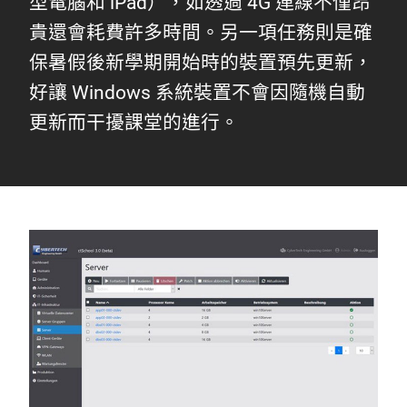
型電腦和 iPad），如透過 4G 連線不僅昂
貴還會耗費許多時間。另一項任務則是確
保暑假後新學期開始時的裝置預先更新，
好讓 Windows 系統裝置不會因隨機自動
更新而干擾課堂的進行。