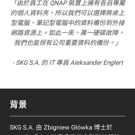
「由於員工在 QNAP 裝置上擁有各自專屬
的個人資料夾，所以我們可以選擇將桌上
型電腦、筆記型電腦中的資料備份到外接
網路資源上。如此一來，萬一硬碟故障，
我們也能保有公司重要資料的備份。」
- SKG S.A. 的 IT 專員 Aleksander Englert
背景
SKG S.A. 由 Zbigniew Główka 博士於