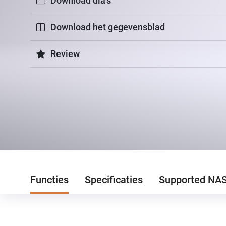
Download dia's
Download het gegevensblad
Review
Functies
Specificaties
Supported NA