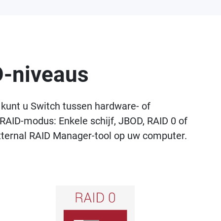
D-niveaus
 kunt u Switch tussen hardware- of
RAID-modus: Enkele schijf, JBOD, RAID 0 of
xternal RAID Manager-tool op uw computer.