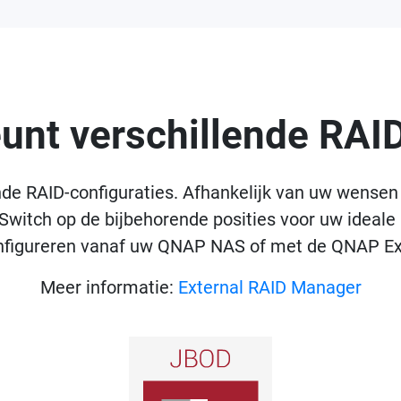
unt verschillende RAI
de RAID-configuraties. Afhankelijk van uw wensen
witch op de bijbehorende posities voor uw ideale 
configureren vanaf uw QNAP NAS of met de QNAP E
Meer informatie:
External RAID Manager