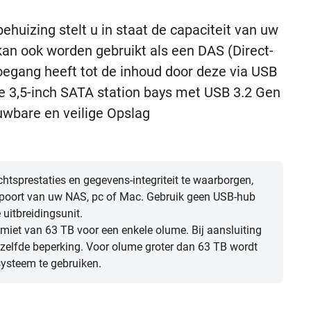
huizing stelt u in staat de capaciteit van uw
an ook worden gebruikt als een DAS (Direct-
toegang heeft tot de inhoud door deze via USB
ee 3,5-inch SATA station bays met USB 3.2 Gen
uwbare en veilige Opslag
htsprestaties en gegevens-integriteit te waarborgen,
B-poort van uw NAS, pc of Mac. Gebruik geen USB-hub
uitbreidingsunit.
miet van 63 TB voor een enkele olume. Bij aansluiting
zelfde beperking. Voor olume groter dan 63 TB wordt
ysteem te gebruiken.