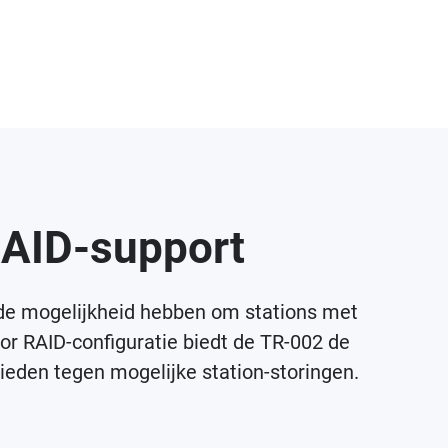
RAID-support
t de mogelijkheid hebben om stations met
oor RAID-configuratie biedt de TR-002 de
eden tegen mogelijke station-storingen.