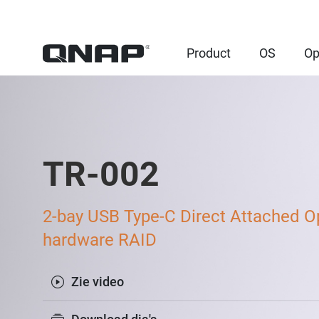
Product
OS
Op
TR-002
2-bay USB Type-C Direct Attached O
hardware RAID
Zie video