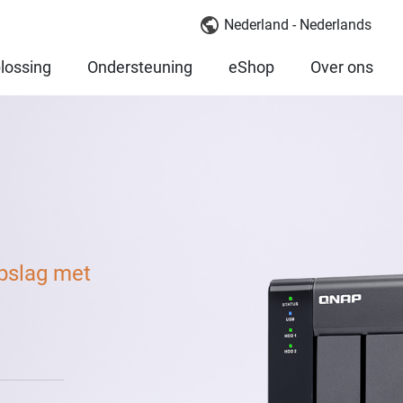
Nederland - Nederlands
lossing
Ondersteuning
eShop
Over ons
pslag met