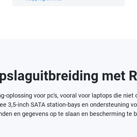
Opslaguitbreiding met 
ng-oplossing voor pc's, vooral voor laptops die nie
wee 3,5-inch SATA station-bays en ondersteuning v
nden en gegevens op te slaan en bescherming te bi