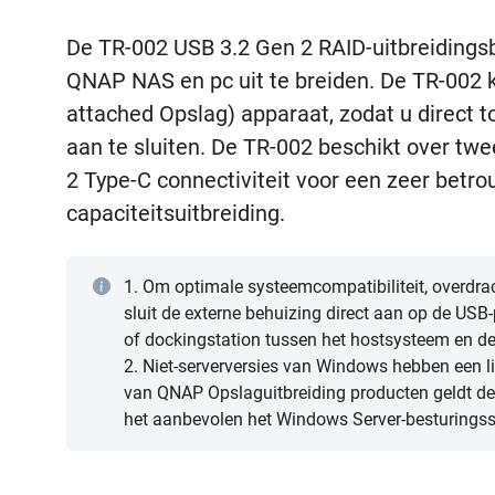
De TR-002 USB 3.2 Gen 2 RAID-uitbreidingsbe
QNAP NAS en pc uit te breiden. De TR-002 k
attached Opslag) apparaat, zodat u direct 
aan te sluiten. De TR-002 beschikt over tw
2 Type-C connectiviteit voor een zeer betro
capaciteitsuitbreiding.
1. Om optimale systeemcompatibiliteit, overdrac
sluit de externe behuizing direct aan op de US
of dockingstation tussen het hostsysteem en de 
2. Niet-serverversies van Windows hebben een li
van QNAP Opslaguitbreiding producten geldt de
het aanbevolen het Windows Server-besturingss