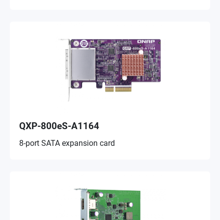
QXP-800eS-A1164
8-port SATA expansion card