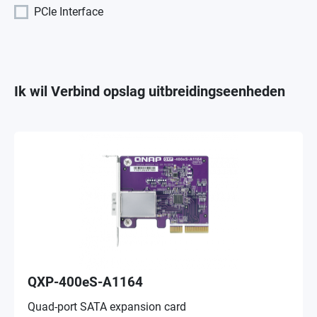
PCIe Interface
Ik wil Verbind opslag uitbreidingseenheden
QXP-400eS-A1164
Quad-port SATA expansion card