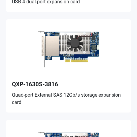
USB 4 dual-port expansion card
QXP-1630S-3816
Quad-port External SAS 12Gb/s storage expansion
card