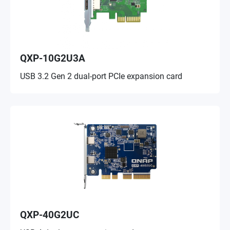
QXP-10G2U3A
USB 3.2 Gen 2 dual-port PCIe expansion card
QXP-40G2UC