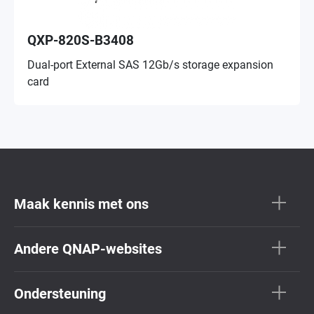
QXP-820S-B3408
Dual-port External SAS 12Gb/s storage expansion
card
Maak kennis met ons
Andere QNAP-websites
Ondersteuning