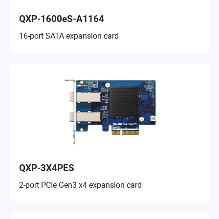
QXP-1600eS-A1164
16-port SATA expansion card
QXP-3X4PES
2-port PCIe Gen3 x4 expansion card