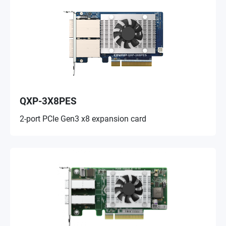
QXP-3X8PES
2-port PCIe Gen3 x8 expansion card