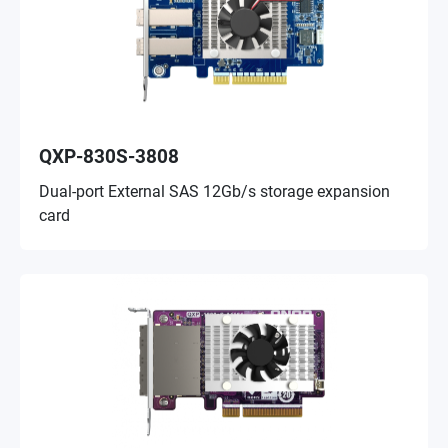
QXP-830S-3808
Dual-port External SAS 12Gb/s storage expansion
card